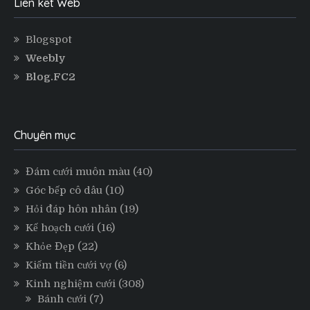
Liên kết Web
Blogspot
Weebly
Blog.FC2
Chuyên mục
Đám cưới muôn màu
(40)
Góc bếp cô dâu
(10)
Hỏi đáp hôn nhân
(19)
Kế hoạch cưới
(16)
Khỏe Đẹp
(22)
Kiếm tiền cưới vợ
(6)
Kinh nghiệm cưới
(308)
Bánh cưới
(7)