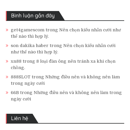
Bình luận gần đây
get4gamescom
trong
Nên chọn kiểu nhẫn cưới như
thế nào thì hợp lý.
son dakika haber
trong
Nên chọn kiểu nhẫn cưới
như thế nào thì hợp lý.
xn88
trong
8 loại đàn ông nên tránh xa khi chọn
chồng.
888SLOT
trong
Những điều nên và không nên làm
trong ngày cưới
66B
trong
Những điều nên và không nên làm trong
ngày cưới
Liên hệ