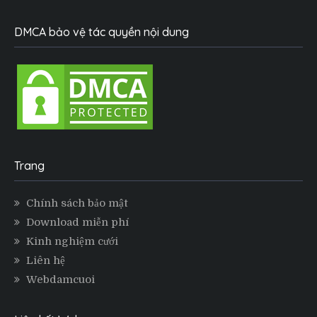
DMCA bảo vệ tác quyền nội dung
Trang
Chính sách bảo mật
Download miễn phí
Kinh nghiệm cưới
Liên hệ
Webdamcuoi