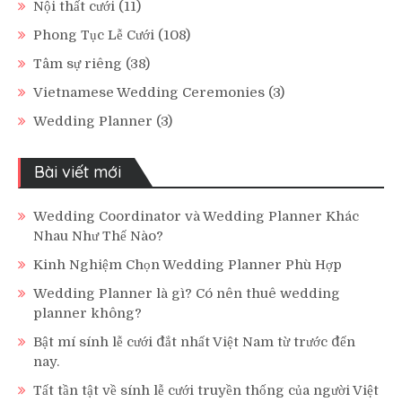
Nội thất cưới
(11)
Phong Tục Lễ Cưới
(108)
Tâm sự riêng
(38)
Vietnamese Wedding Ceremonies
(3)
Wedding Planner
(3)
Bài viết mới
Wedding Coordinator và Wedding Planner Khác
Nhau Như Thế Nào?
Kinh Nghiệm Chọn Wedding Planner Phù Hợp
Wedding Planner là gì? Có nên thuê wedding
planner không?
Bật mí sính lễ cưới đắt nhất Việt Nam từ trước đến
nay.
Tất tần tật về sính lễ cưới truyền thống của người Việt