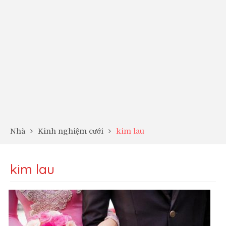
Nhà
Kinh nghiệm cưới
kim lau
kim lau