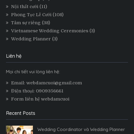
Nội thất cưới
(11)
Phong Tục Lễ Cưới
(108)
Tâm sự riêng
(38)
Vietnamese Wedding Ceremonies
(3)
Wedding Planner
(3)
Liên hệ
Mọi chi tiết vui lòng liên hệ:
Email: webdamcuoi@gmail.com
Điện thoại: 0909356661
Form liên hệ webdamcuoi
Recent Posts
Wedding Coordinator và Wedding Planner