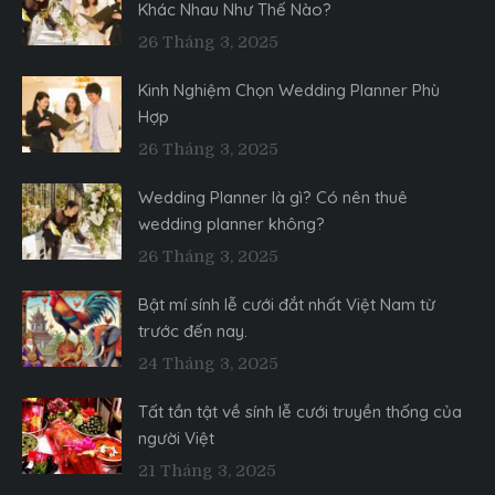
Khác Nhau Như Thế Nào?
26 Tháng 3, 2025
Kinh Nghiệm Chọn Wedding Planner Phù
Hợp
26 Tháng 3, 2025
Wedding Planner là gì? Có nên thuê
wedding planner không?
26 Tháng 3, 2025
Bật mí sính lễ cưới đắt nhất Việt Nam từ
trước đến nay.
24 Tháng 3, 2025
Tất tần tật về sính lễ cưới truyền thống của
người Việt
21 Tháng 3, 2025