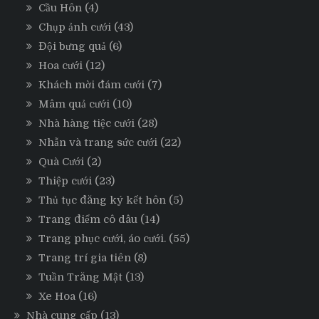
Cầu Hôn
(4)
Chụp ảnh cưới
(43)
Đội bưng quả
(6)
Hoa cưới
(12)
Khách mời đám cưới
(7)
Mâm quả cưới
(10)
Nhà hàng tiệc cưới
(28)
Nhẫn và trang sức cưới
(22)
Quà Cưới
(2)
Thiệp cưới
(23)
Thủ tục đăng ký kết hôn
(5)
Trang điểm cô dâu
(14)
Trang phục cưới, áo cưới.
(55)
Trang trí gia tiên
(8)
Tuần Trăng Mật
(13)
Xe Hoa
(16)
Nhà cung cấp
(13)