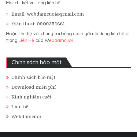
Mọi chi tiết vui lòng liên hệ:
Email: webdamcuoi@gmail.com
Điện thoại: 0909356661
Hoặc liên hệ với chúng tôi bằng cách gửi nội dung liên hệ ở
trang
Liên Hệ
của W
ebdamcuoi
Chính sách bảo mật
Chính sách bảo mật
Download miễn phí
Kinh nghiệm cưới
Liên hệ
Webdamcuoi