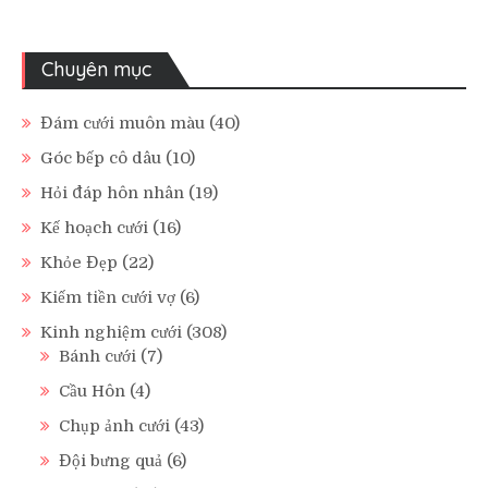
Chuyên mục
Đám cưới muôn màu
(40)
Góc bếp cô dâu
(10)
Hỏi đáp hôn nhân
(19)
Kế hoạch cưới
(16)
Khỏe Đẹp
(22)
Kiếm tiền cưới vợ
(6)
Kinh nghiệm cưới
(308)
Bánh cưới
(7)
Cầu Hôn
(4)
Chụp ảnh cưới
(43)
Đội bưng quả
(6)