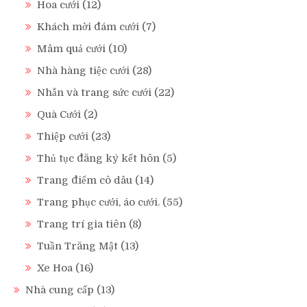
Hoa cưới
(12)
Khách mời đám cưới
(7)
Mâm quả cưới
(10)
Nhà hàng tiệc cưới
(28)
Nhẫn và trang sức cưới
(22)
Quà Cưới
(2)
Thiệp cưới
(23)
Thủ tục đăng ký kết hôn
(5)
Trang điểm cô dâu
(14)
Trang phục cưới, áo cưới.
(55)
Trang trí gia tiên
(8)
Tuần Trăng Mật
(13)
Xe Hoa
(16)
Nhà cung cấp
(13)