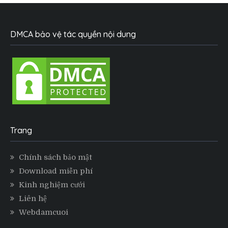
DMCA bảo vệ tác quyền nội dung
Trang
Chính sách bảo mật
Download miễn phí
Kinh nghiệm cưới
Liên hệ
Webdamcuoi