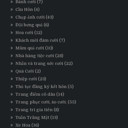
Bánh cưới
(7)
Cầu Hôn
(4)
Chụp ảnh cưới
(43)
Đội bưng quả
(6)
Hoa cưới
(12)
Khách mời đám cưới
(7)
Mâm quả cưới
(10)
Nhà hàng tiệc cưới
(28)
Nhẫn và trang sức cưới
(22)
Quà Cưới
(2)
Thiệp cưới
(23)
Thủ tục đăng ký kết hôn
(5)
Trang điểm cô dâu
(14)
Trang phục cưới, áo cưới.
(55)
Trang trí gia tiên
(8)
Tuần Trăng Mật
(13)
Xe Hoa
(16)