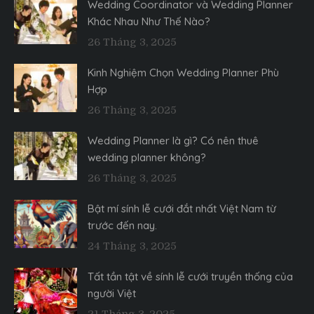
Wedding Coordinator và Wedding Planner
Khác Nhau Như Thế Nào?
26 Tháng 3, 2025
Kinh Nghiệm Chọn Wedding Planner Phù
Hợp
26 Tháng 3, 2025
Wedding Planner là gì? Có nên thuê
wedding planner không?
26 Tháng 3, 2025
Bật mí sính lễ cưới đắt nhất Việt Nam từ
trước đến nay.
24 Tháng 3, 2025
Tất tần tật về sính lễ cưới truyền thống của
người Việt