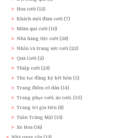
Hoa cưới
(12)
Khách mời đám cưới
(7)
Mâm quả cưới
(10)
Nhà hàng tiệc cưới
(28)
Nhẫn và trang sức cưới
(22)
Quà Cưới
(2)
Thiệp cưới
(23)
Thủ tục đăng ký kết hôn
(5)
Trang điểm cô dâu
(14)
Trang phục cưới, áo cưới.
(55)
Trang trí gia tiên
(8)
Tuần Trăng Mật
(13)
Xe Hoa
(16)
Nhà cung cấp
(13)