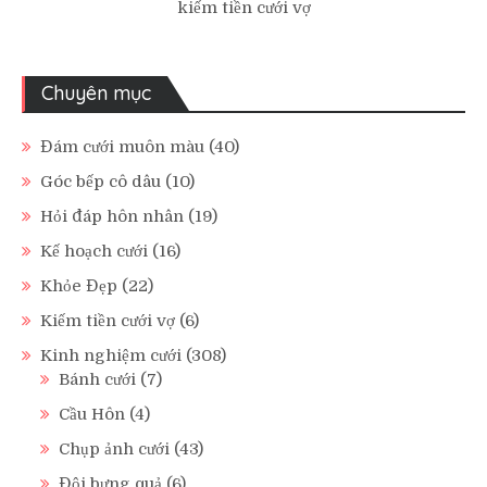
kiếm tiền cưới vợ
Chuyên mục
Đám cưới muôn màu
(40)
Góc bếp cô dâu
(10)
Hỏi đáp hôn nhân
(19)
Kế hoạch cưới
(16)
Khỏe Đẹp
(22)
Kiếm tiền cưới vợ
(6)
Kinh nghiệm cưới
(308)
Bánh cưới
(7)
Cầu Hôn
(4)
Chụp ảnh cưới
(43)
Đội bưng quả
(6)