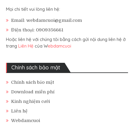
Mọi chi tiết vui lòng liên hệ:
Email: webdamcuoi@gmail.com
Điện thoại: 0909356661
Hoặc liên hệ với chúng tôi bằng cách gửi nội dung liên hệ ở
trang
Liên Hệ
của W
ebdamcuoi
Chính sách bảo mật
Chính sách bảo mật
Download miễn phí
Kinh nghiệm cưới
Liên hệ
Webdamcuoi