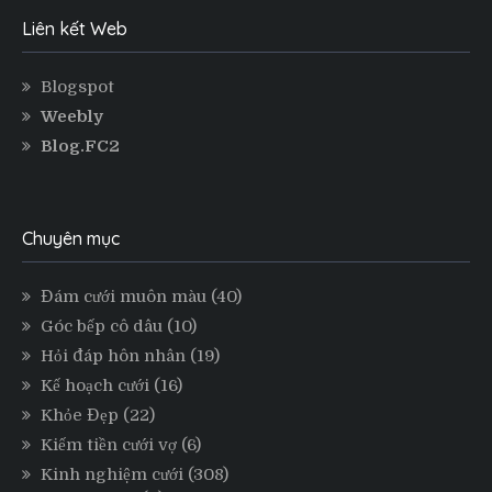
Liên kết Web
Blogspot
Weebly
Blog.FC2
Chuyên mục
Đám cưới muôn màu
(40)
Góc bếp cô dâu
(10)
Hỏi đáp hôn nhân
(19)
Kế hoạch cưới
(16)
Khỏe Đẹp
(22)
Kiếm tiền cưới vợ
(6)
Kinh nghiệm cưới
(308)