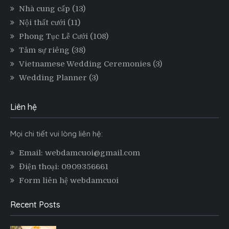
Nhà cung cấp
(13)
Nội thất cưới
(11)
Phong Tục Lễ Cưới
(108)
Tâm sự riêng
(38)
Vietnamese Wedding Ceremonies
(3)
Wedding Planner
(3)
Liên hệ
Mọi chi tiết vui lòng liên hệ:
Email: webdamcuoi@gmail.com
Điện thoại: 0909356661
Form liên hệ webdamcuoi
Recent Posts