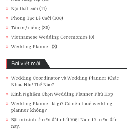
Nội thất cưới
(11)
Phong Tục Lễ Cưới
(108)
Tâm sự riêng
(38)
Vietnamese Wedding Ceremonies
(3)
Wedding Planner
(3)
Bài viết mới
Wedding Coordinator và Wedding Planner Khác
Nhau Như Thế Nào?
Kinh Nghiệm Chọn Wedding Planner Phù Hợp
Wedding Planner là gì? Có nên thuê wedding
planner không?
Bật mí sính lễ cưới đắt nhất Việt Nam từ trước đến
nay.