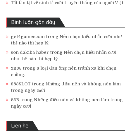
Tất tần tật về sính lễ cưới truyền thống của người Việt
Bình luận gần đây
get4gamescom
trong
Nên chọn kiểu nhẫn cưới như
thế nào thì hợp lý.
son dakika haber
trong
Nên chọn kiểu nhẫn cưới
như thế nào thì hợp lý.
xn88
trong
8 loại đàn ông nên tránh xa khi chọn
chồng.
888SLOT
trong
Những điều nên và không nên làm
trong ngày cưới
66B
trong
Những điều nên và không nên làm trong
ngày cưới
Liên hệ