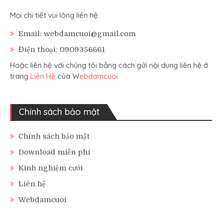
Mọi chi tiết vui lòng liên hệ:
Email: webdamcuoi@gmail.com
Điện thoại: 0909356661
Hoặc liên hệ với chúng tôi bằng cách gửi nội dung liên hệ ở
trang
Liên Hệ
của W
ebdamcuoi
Chính sách bảo mật
Chính sách bảo mật
Download miễn phí
Kinh nghiệm cưới
Liên hệ
Webdamcuoi