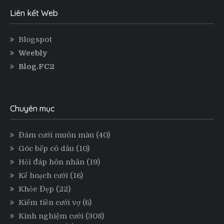
Liên kết Web
Blogspot
Weebly
Blog.FC2
Chuyên mục
Đám cưới muôn màu
(40)
Góc bếp cô dâu
(10)
Hỏi đáp hôn nhân
(19)
Kế hoạch cưới
(16)
Khỏe Đẹp
(22)
Kiếm tiền cưới vợ
(6)
Kinh nghiệm cưới
(308)