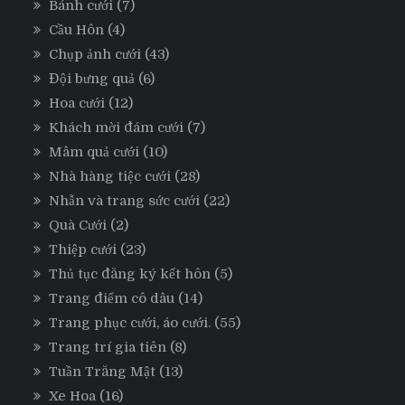
Bánh cưới
(7)
Cầu Hôn
(4)
Chụp ảnh cưới
(43)
Đội bưng quả
(6)
Hoa cưới
(12)
Khách mời đám cưới
(7)
Mâm quả cưới
(10)
Nhà hàng tiệc cưới
(28)
Nhẫn và trang sức cưới
(22)
Quà Cưới
(2)
Thiệp cưới
(23)
Thủ tục đăng ký kết hôn
(5)
Trang điểm cô dâu
(14)
Trang phục cưới, áo cưới.
(55)
Trang trí gia tiên
(8)
Tuần Trăng Mật
(13)
Xe Hoa
(16)