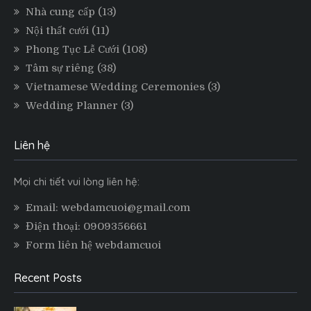
Nhà cung cấp
(13)
Nội thất cưới
(11)
Phong Tục Lễ Cưới
(108)
Tâm sự riêng
(38)
Vietnamese Wedding Ceremonies
(3)
Wedding Planner
(3)
Liên hệ
Mọi chi tiết vui lòng liên hệ:
Email: webdamcuoi@gmail.com
Điện thoại: 0909356661
Form liên hệ webdamcuoi
Recent Posts