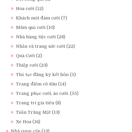
Hoa cưới
(12)
Khách mời đám cưới
(7)
Mâm quả cưới
(10)
Nhà hàng tiệc cưới
(28)
Nhẫn và trang sức cưới
(22)
Quà Cưới
(2)
Thiệp cưới
(23)
Thủ tục đăng ký kết hôn
(5)
Trang điểm cô dâu
(14)
Trang phục cưới, áo cưới.
(55)
Trang trí gia tiên
(8)
Tuần Trăng Mật
(13)
Xe Hoa
(16)
Nhà cung cấp
(13)