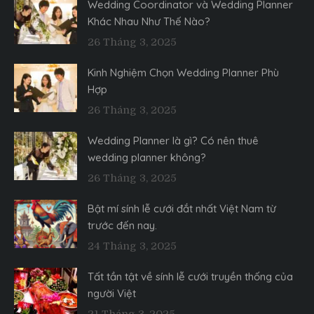
Wedding Coordinator và Wedding Planner
Khác Nhau Như Thế Nào?
26 Tháng 3, 2025
Kinh Nghiệm Chọn Wedding Planner Phù
Hợp
26 Tháng 3, 2025
Wedding Planner là gì? Có nên thuê
wedding planner không?
26 Tháng 3, 2025
Bật mí sính lễ cưới đắt nhất Việt Nam từ
trước đến nay.
24 Tháng 3, 2025
Tất tần tật về sính lễ cưới truyền thống của
người Việt