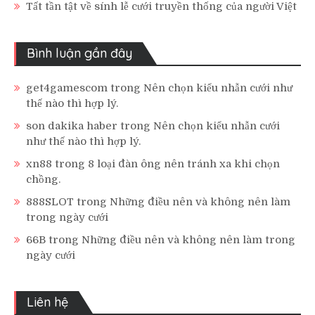
Tất tần tật về sính lễ cưới truyền thống của người Việt
Bình luận gần đây
get4gamescom
trong
Nên chọn kiểu nhẫn cưới như
thế nào thì hợp lý.
son dakika haber
trong
Nên chọn kiểu nhẫn cưới
như thế nào thì hợp lý.
xn88
trong
8 loại đàn ông nên tránh xa khi chọn
chồng.
888SLOT
trong
Những điều nên và không nên làm
trong ngày cưới
66B
trong
Những điều nên và không nên làm trong
ngày cưới
Liên hệ