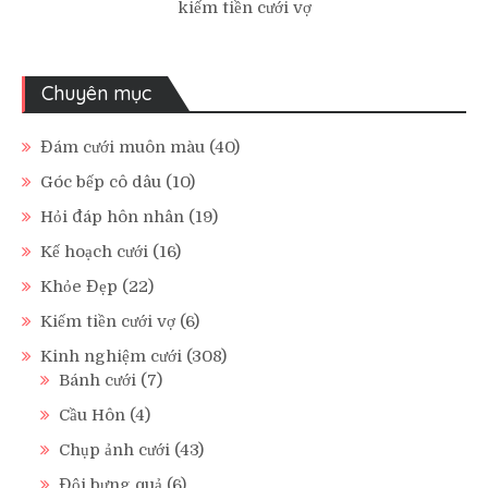
kiếm tiền cưới vợ
Chuyên mục
Đám cưới muôn màu
(40)
Góc bếp cô dâu
(10)
Hỏi đáp hôn nhân
(19)
Kế hoạch cưới
(16)
Khỏe Đẹp
(22)
Kiếm tiền cưới vợ
(6)
Kinh nghiệm cưới
(308)
Bánh cưới
(7)
Cầu Hôn
(4)
Chụp ảnh cưới
(43)
Đội bưng quả
(6)