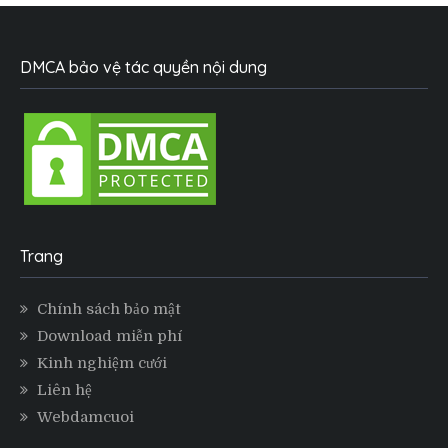
DMCA bảo vệ tác quyền nội dung
Trang
Chính sách bảo mật
Download miễn phí
Kinh nghiệm cưới
Liên hệ
Webdamcuoi