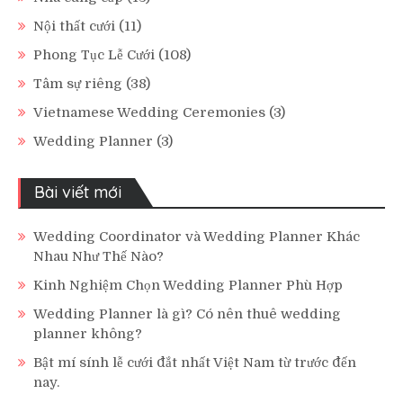
Nội thất cưới
(11)
Phong Tục Lễ Cưới
(108)
Tâm sự riêng
(38)
Vietnamese Wedding Ceremonies
(3)
Wedding Planner
(3)
Bài viết mới
Wedding Coordinator và Wedding Planner Khác
Nhau Như Thế Nào?
Kinh Nghiệm Chọn Wedding Planner Phù Hợp
Wedding Planner là gì? Có nên thuê wedding
planner không?
Bật mí sính lễ cưới đắt nhất Việt Nam từ trước đến
nay.