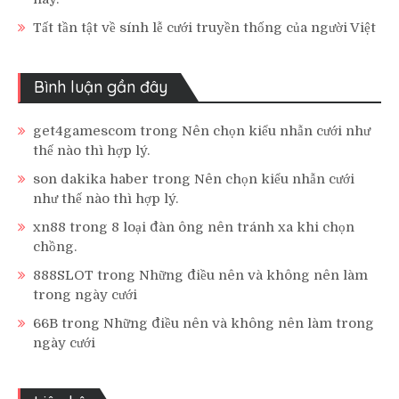
Tất tần tật về sính lễ cưới truyền thống của người Việt
Bình luận gần đây
get4gamescom
trong
Nên chọn kiểu nhẫn cưới như
thế nào thì hợp lý.
son dakika haber
trong
Nên chọn kiểu nhẫn cưới
như thế nào thì hợp lý.
xn88
trong
8 loại đàn ông nên tránh xa khi chọn
chồng.
888SLOT
trong
Những điều nên và không nên làm
trong ngày cưới
66B
trong
Những điều nên và không nên làm trong
ngày cưới