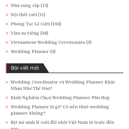
Nhà cung cấp
(13)
Nội thất cưới
(11)
Phong Tục Lễ Cưới
(108)
Tâm sự riêng
(38)
Vietnamese Wedding Ceremonies
(3)
Wedding Planner
(3)
Bài viết mới
Wedding Coordinator và Wedding Planner Khác
Nhau Như Thế Nào?
Kinh Nghiệm Chọn Wedding Planner Phù Hợp
Wedding Planner là gì? Có nên thuê wedding
planner không?
Bật mí sính lễ cưới đắt nhất Việt Nam từ trước đến
nay.