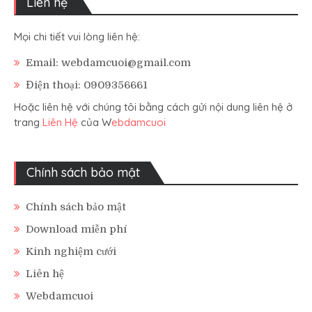
Liên hệ
Mọi chi tiết vui lòng liên hệ:
Email: webdamcuoi@gmail.com
Điện thoại: 0909356661
Hoặc liên hệ với chúng tôi bằng cách gửi nội dung liên hệ ở
trang
Liên Hệ
của W
ebdamcuoi
Chính sách bảo mật
Chính sách bảo mật
Download miễn phí
Kinh nghiệm cưới
Liên hệ
Webdamcuoi