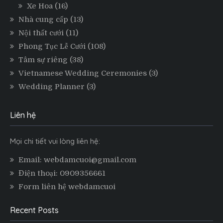
Xe Hoa
(16)
Nhà cung cấp
(13)
Nội thất cưới
(11)
Phong Tục Lễ Cưới
(108)
Tâm sự riêng
(38)
Vietnamese Wedding Ceremonies
(3)
Wedding Planner
(3)
Liên hệ
Mọi chi tiết vui lòng liên hệ:
Email: webdamcuoi@gmail.com
Điện thoại: 0909356661
Form liên hệ webdamcuoi
Recent Posts