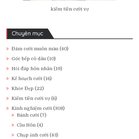
kiếm tiền cưới vợ
Chuyên mục
Đám cưới muôn màu
(40)
Góc bếp cô dâu
(10)
Hỏi đáp hôn nhân
(19)
Kế hoạch cưới
(16)
Khỏe Đẹp
(22)
Kiếm tiền cưới vợ
(6)
Kinh nghiệm cưới
(308)
Bánh cưới
(7)
Cầu Hôn
(4)
Chụp ảnh cưới
(43)