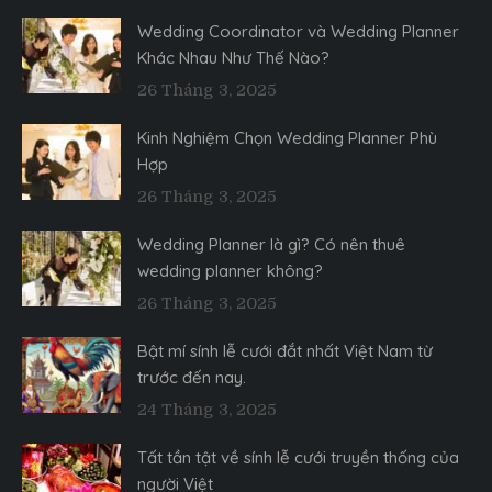
Wedding Coordinator và Wedding Planner
Khác Nhau Như Thế Nào?
26 Tháng 3, 2025
Kinh Nghiệm Chọn Wedding Planner Phù
Hợp
26 Tháng 3, 2025
Wedding Planner là gì? Có nên thuê
wedding planner không?
26 Tháng 3, 2025
Bật mí sính lễ cưới đắt nhất Việt Nam từ
trước đến nay.
24 Tháng 3, 2025
Tất tần tật về sính lễ cưới truyền thống của
người Việt