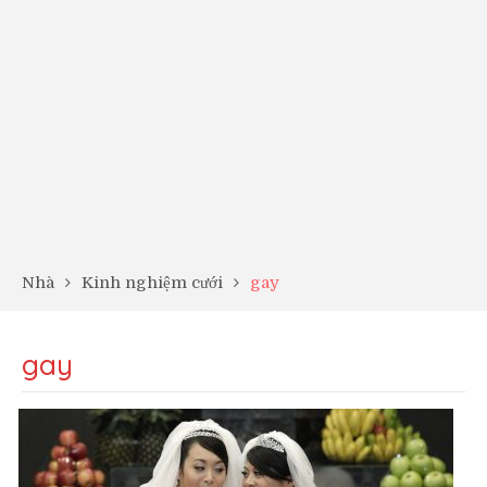
Nhà
Kinh nghiệm cưới
gay
gay