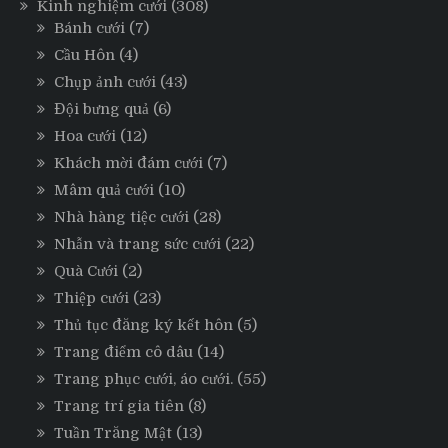
Kinh nghiệm cưới
(308)
Bánh cưới
(7)
Cầu Hôn
(4)
Chụp ảnh cưới
(43)
Đội bưng quả
(6)
Hoa cưới
(12)
Khách mời đám cưới
(7)
Mâm quả cưới
(10)
Nhà hàng tiệc cưới
(28)
Nhẫn và trang sức cưới
(22)
Quà Cưới
(2)
Thiệp cưới
(23)
Thủ tục đăng ký kết hôn
(5)
Trang điểm cô dâu
(14)
Trang phục cưới, áo cưới.
(55)
Trang trí gia tiên
(8)
Tuần Trăng Mật
(13)