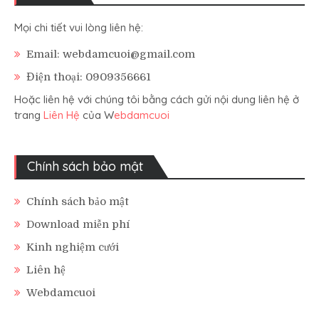
Mọi chi tiết vui lòng liên hệ:
Email: webdamcuoi@gmail.com
Điện thoại: 0909356661
Hoặc liên hệ với chúng tôi bằng cách gửi nội dung liên hệ ở
trang
Liên Hệ
của W
ebdamcuoi
Chính sách bảo mật
Chính sách bảo mật
Download miễn phí
Kinh nghiệm cưới
Liên hệ
Webdamcuoi