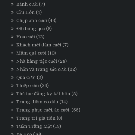
Bánh cưới
(7)
Cầu Hôn
(4)
Chụp ảnh cưới
(43)
Đội bưng quả
(6)
Hoa cưới
(12)
Khách mời đám cưới
(7)
Mâm quả cưới
(10)
Nhà hàng tiệc cưới
(28)
Nhẫn và trang sức cưới
(22)
Quà Cưới
(2)
Thiệp cưới
(23)
Thủ tục đăng ký kết hôn
(5)
Trang điểm cô dâu
(14)
Trang phục cưới, áo cưới.
(55)
Trang trí gia tiên
(8)
Tuần Trăng Mật
(13)
Xe Hoa
(16)