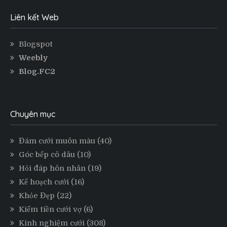
Liên kết Web
Blogspot
Weebly
Blog.FC2
Chuyên mục
Đám cưới muôn màu
(40)
Góc bếp cô dâu
(10)
Hỏi đáp hôn nhân
(19)
Kế hoạch cưới
(16)
Khỏe Đẹp
(22)
Kiếm tiền cưới vợ
(6)
Kinh nghiệm cưới
(308)