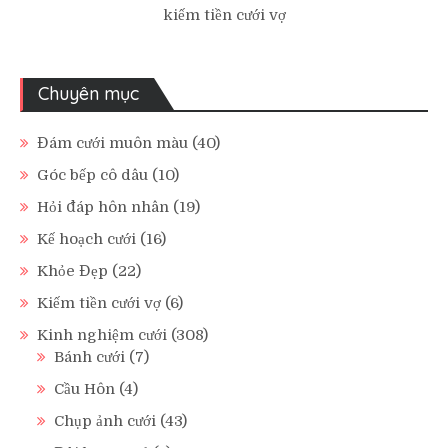
kiếm tiền cưới vợ
Chuyên mục
Đám cưới muôn màu
(40)
Góc bếp cô dâu
(10)
Hỏi đáp hôn nhân
(19)
Kế hoạch cưới
(16)
Khỏe Đẹp
(22)
Kiếm tiền cưới vợ
(6)
Kinh nghiệm cưới
(308)
Bánh cưới
(7)
Cầu Hôn
(4)
Chụp ảnh cưới
(43)