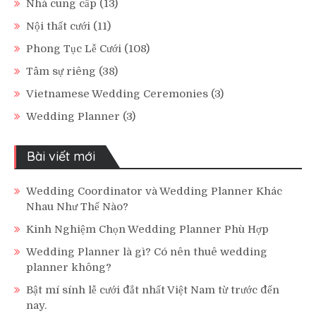
Nhà cung cấp
(13)
Nội thất cưới
(11)
Phong Tục Lễ Cưới
(108)
Tâm sự riêng
(38)
Vietnamese Wedding Ceremonies
(3)
Wedding Planner
(3)
Bài viết mới
Wedding Coordinator và Wedding Planner Khác
Nhau Như Thế Nào?
Kinh Nghiệm Chọn Wedding Planner Phù Hợp
Wedding Planner là gì? Có nên thuê wedding
planner không?
Bật mí sính lễ cưới đắt nhất Việt Nam từ trước đến
nay.