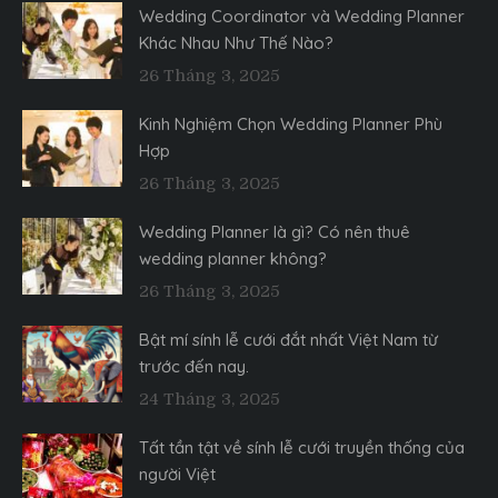
Wedding Coordinator và Wedding Planner
Khác Nhau Như Thế Nào?
26 Tháng 3, 2025
Kinh Nghiệm Chọn Wedding Planner Phù
Hợp
26 Tháng 3, 2025
Wedding Planner là gì? Có nên thuê
wedding planner không?
26 Tháng 3, 2025
Bật mí sính lễ cưới đắt nhất Việt Nam từ
trước đến nay.
24 Tháng 3, 2025
Tất tần tật về sính lễ cưới truyền thống của
người Việt