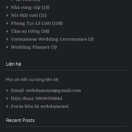
Nhà cung cấp
(13)
Nội thất cưới
(11)
Phong Tục Lễ Cưới
(108)
Tâm sự riêng
(38)
Vietnamese Wedding Ceremonies
(3)
Wedding Planner
(3)
Liên hệ
Mọi chi tiết vui lòng liên hệ:
Email: webdamcuoi@gmail.com
Điện thoại: 0909356661
Form liên hệ webdamcuoi
Recent Posts