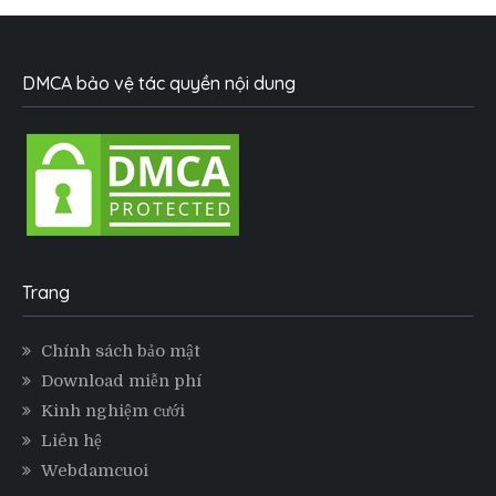
DMCA bảo vệ tác quyền nội dung
Trang
Chính sách bảo mật
Download miễn phí
Kinh nghiệm cưới
Liên hệ
Webdamcuoi