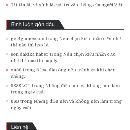
Tất tần tật về sính lễ cưới truyền thống của người Việt
Bình luận gần đây
get4gamescom
trong
Nên chọn kiểu nhẫn cưới như
thế nào thì hợp lý.
son dakika haber
trong
Nên chọn kiểu nhẫn cưới
như thế nào thì hợp lý.
xn88
trong
8 loại đàn ông nên tránh xa khi chọn
chồng.
888SLOT
trong
Những điều nên và không nên làm
trong ngày cưới
66B
trong
Những điều nên và không nên làm trong
ngày cưới
Liên hệ