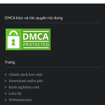
DMCA bảo vệ tác quyền nội dung
Trang
Chính sách bảo mật
Download miễn phí
Kinh nghiệm cưới
Liên hệ
Webdamcuoi