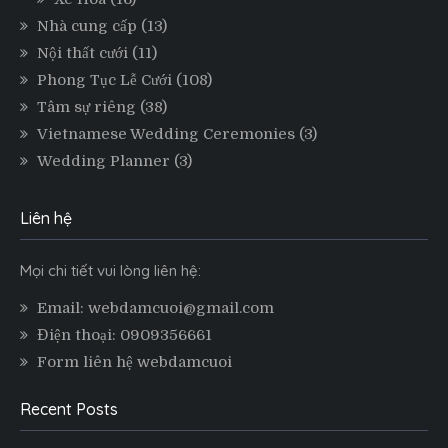
Nhà cung cấp
(13)
Nội thất cưới
(11)
Phong Tục Lễ Cưới
(108)
Tâm sự riêng
(38)
Vietnamese Wedding Ceremonies
(3)
Wedding Planner
(3)
Liên hệ
Mọi chi tiết vui lòng liên hệ:
Email: webdamcuoi@gmail.com
Điện thoại: 0909356661
Form liên hệ webdamcuoi
Recent Posts