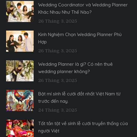
Wedding Coordinator và Wedding Planner
Khác Nhau Như Thế Nào?
26 Tháng 3, 2025
Kinh Nghiệm Chọn Wedding Planner Phù
Hợp
26 Tháng 3, 2025
Wedding Planner là gì? Có nên thuê
wedding planner không?
26 Tháng 3, 2025
Bật mí sính lễ cưới đắt nhất Việt Nam từ
trước đến nay.
24 Tháng 3, 2025
Tất tần tật về sính lễ cưới truyền thống của
người Việt