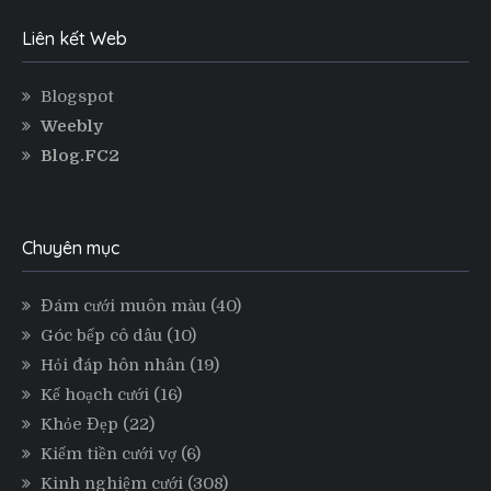
Liên kết Web
Blogspot
Weebly
Blog.FC2
Chuyên mục
Đám cưới muôn màu
(40)
Góc bếp cô dâu
(10)
Hỏi đáp hôn nhân
(19)
Kế hoạch cưới
(16)
Khỏe Đẹp
(22)
Kiếm tiền cưới vợ
(6)
Kinh nghiệm cưới
(308)