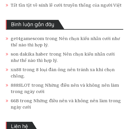
Tất tần tật về sính lễ cưới truyền thống của người Việt
Bình luận gần đây
get4gamescom
trong
Nên chọn kiểu nhẫn cưới như
thế nào thì hợp lý.
son dakika haber
trong
Nên chọn kiểu nhẫn cưới
như thế nào thì hợp lý.
xn88
trong
8 loại đàn ông nên tránh xa khi chọn
chồng.
888SLOT
trong
Những điều nên và không nên làm
trong ngày cưới
66B
trong
Những điều nên và không nên làm trong
ngày cưới
Liên hệ