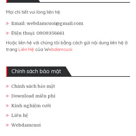
Mọi chi tiết vui lòng liên hệ:
Email: webdamcuoi@gmail.com
Điện thoại: 0909356661
Hoặc liên hệ với chúng tôi bằng cách gửi nội dung liên hệ ở
trang
Liên Hệ
của W
ebdamcuoi
Chính sách bảo mật
Chính sách bảo mật
Download miễn phí
Kinh nghiệm cưới
Liên hệ
Webdamcuoi