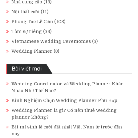
Nhà cung cấp
(13)
Nội thất cưới
(11)
Phong Tục Lễ Cưới
(108)
Tâm sự riêng
(38)
Vietnamese Wedding Ceremonies
(3)
Wedding Planner
(3)
Bài viết mới
Wedding Coordinator và Wedding Planner Khác
Nhau Như Thế Nào?
Kinh Nghiệm Chọn Wedding Planner Phù Hợp
Wedding Planner là gì? Có nên thuê wedding
planner không?
Bật mí sính lễ cưới đắt nhất Việt Nam từ trước đến
nay.