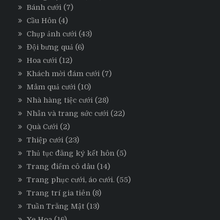
Bánh cưới
(7)
Cầu Hôn
(4)
Chụp ảnh cưới
(43)
Đội bưng quả
(6)
Hoa cưới
(12)
Khách mời đám cưới
(7)
Mâm quả cưới
(10)
Nhà hàng tiệc cưới
(28)
Nhẫn và trang sức cưới
(22)
Quà Cưới
(2)
Thiệp cưới
(23)
Thủ tục đăng ký kết hôn
(5)
Trang điểm cô dâu
(14)
Trang phục cưới, áo cưới.
(55)
Trang trí gia tiên
(8)
Tuần Trăng Mật
(13)
Xe Hoa
(16)