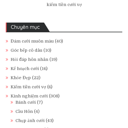
kiếm tiền cưới vợ
Chuyên mục
Đám cưới muôn màu
(40)
Góc bếp cô dâu
(10)
Hỏi đáp hôn nhân
(19)
Kế hoạch cưới
(16)
Khỏe Đẹp
(22)
Kiếm tiền cưới vợ
(6)
Kinh nghiệm cưới
(308)
Bánh cưới
(7)
Cầu Hôn
(4)
Chụp ảnh cưới
(43)