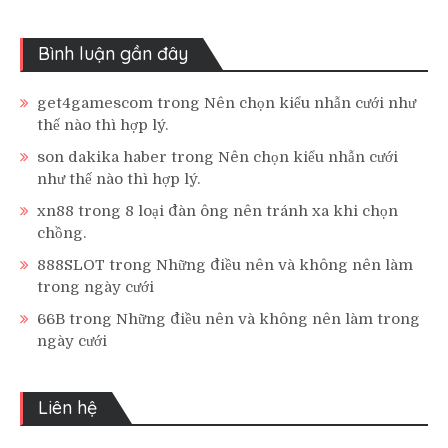
Bình luận gần đây
get4gamescom
trong
Nên chọn kiểu nhẫn cưới như
thế nào thì hợp lý.
son dakika haber
trong
Nên chọn kiểu nhẫn cưới
như thế nào thì hợp lý.
xn88
trong
8 loại đàn ông nên tránh xa khi chọn
chồng.
888SLOT
trong
Những điều nên và không nên làm
trong ngày cưới
66B
trong
Những điều nên và không nên làm trong
ngày cưới
Liên hệ