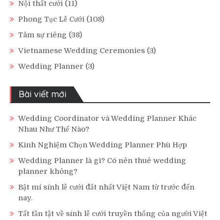
Nội thất cưới
(11)
Phong Tục Lễ Cưới
(108)
Tâm sự riêng
(38)
Vietnamese Wedding Ceremonies
(3)
Wedding Planner
(3)
Bài viết mới
Wedding Coordinator và Wedding Planner Khác
Nhau Như Thế Nào?
Kinh Nghiệm Chọn Wedding Planner Phù Hợp
Wedding Planner là gì? Có nên thuê wedding
planner không?
Bật mí sính lễ cưới đắt nhất Việt Nam từ trước đến
nay.
Tất tần tật về sính lễ cưới truyền thống của người Việt