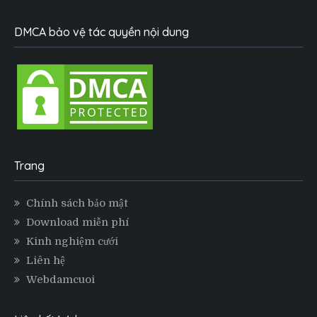
DMCA bảo vệ tác quyền nội dung
Trang
Chính sách bảo mật
Download miễn phí
Kinh nghiệm cưới
Liên hệ
Webdamcuoi