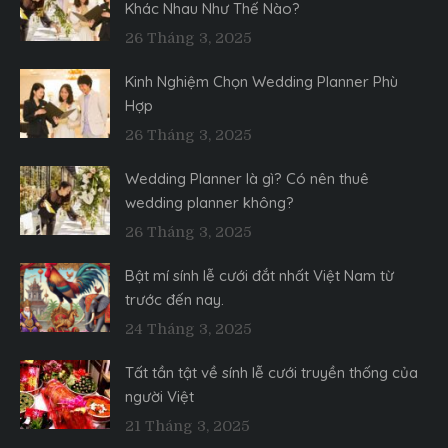
Khác Nhau Như Thế Nào?
26 Tháng 3, 2025
Kinh Nghiệm Chọn Wedding Planner Phù
Hợp
26 Tháng 3, 2025
Wedding Planner là gì? Có nên thuê
wedding planner không?
26 Tháng 3, 2025
Bật mí sính lễ cưới đắt nhất Việt Nam từ
trước đến nay.
24 Tháng 3, 2025
Tất tần tật về sính lễ cưới truyền thống của
người Việt
21 Tháng 3, 2025