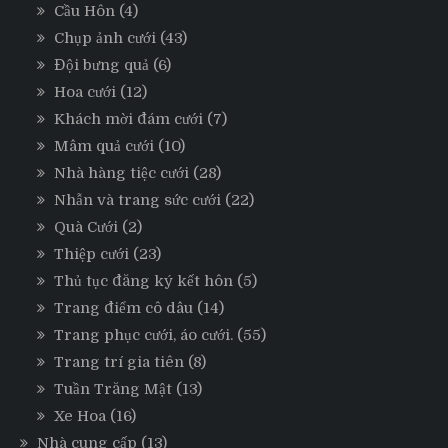
Cầu Hôn
(4)
Chụp ảnh cưới
(43)
Đội bưng quả
(6)
Hoa cưới
(12)
Khách mời đám cưới
(7)
Mâm quả cưới
(10)
Nhà hàng tiệc cưới
(28)
Nhẫn và trang sức cưới
(22)
Quà Cưới
(2)
Thiệp cưới
(23)
Thủ tục đăng ký kết hôn
(5)
Trang điểm cô dâu
(14)
Trang phục cưới, áo cưới.
(55)
Trang trí gia tiên
(8)
Tuần Trăng Mật
(13)
Xe Hoa
(16)
Nhà cung cấp
(13)