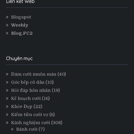
Liên kết Web
Blogspot
Weebly
Blog.FC2
Chuyên mục
Đám cưới muôn màu
(40)
Góc bếp cô dâu
(10)
Hỏi đáp hôn nhân
(19)
Kế hoạch cưới
(16)
Khỏe Đẹp
(22)
Kiếm tiền cưới vợ
(6)
Kinh nghiệm cưới
(308)
Bánh cưới
(7)