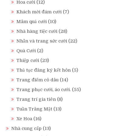
Hoa cưới
(12)
Khách mời đám cưới
(7)
Mâm quả cưới
(10)
Nhà hàng tiệc cưới
(28)
Nhẫn và trang sức cưới
(22)
Quà Cưới
(2)
Thiệp cưới
(23)
Thủ tục đăng ký kết hôn
(5)
Trang điểm cô dâu
(14)
Trang phục cưới, áo cưới.
(55)
Trang trí gia tiên
(8)
Tuần Trăng Mật
(13)
Xe Hoa
(16)
Nhà cung cấp
(13)