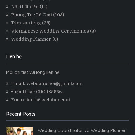
Nội thất cưới
(11)
Phong Tục Lễ Cưới
(108)
Tâm sự riêng
(38)
Vietnamese Wedding Ceremonies
(3)
Wedding Planner
(3)
Liên hệ
Mọi chi tiết vui lòng liên hệ:
Email: webdamcuoi@gmail.com
Điện thoại: 0909356661
Form liên hệ webdamcuoi
Recent Posts
Wedding Coordinator và Wedding Planner