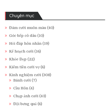
Chuyên mục
Đám cưới muôn màu
(40)
Góc bếp cô dâu
(10)
Hỏi đáp hôn nhân
(19)
Kế hoạch cưới
(16)
Khỏe Đẹp
(22)
Kiếm tiền cưới vợ
(6)
Kinh nghiệm cưới
(308)
Bánh cưới
(7)
Cầu Hôn
(4)
Chụp ảnh cưới
(43)
Đội bưng quả
(6)