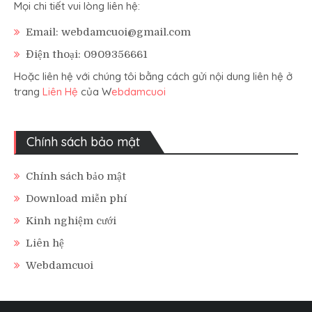
Mọi chi tiết vui lòng liên hệ:
Email: webdamcuoi@gmail.com
Điện thoại: 0909356661
Hoặc liên hệ với chúng tôi bằng cách gửi nội dung liên hệ ở
trang
Liên Hệ
của W
ebdamcuoi
Chính sách bảo mật
Chính sách bảo mật
Download miễn phí
Kinh nghiệm cưới
Liên hệ
Webdamcuoi