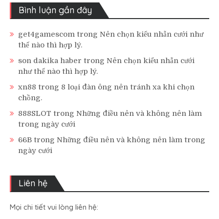
Bình luận gần đây
get4gamescom
trong
Nên chọn kiểu nhẫn cưới như
thế nào thì hợp lý.
son dakika haber
trong
Nên chọn kiểu nhẫn cưới
như thế nào thì hợp lý.
xn88
trong
8 loại đàn ông nên tránh xa khi chọn
chồng.
888SLOT
trong
Những điều nên và không nên làm
trong ngày cưới
66B
trong
Những điều nên và không nên làm trong
ngày cưới
Liên hệ
Mọi chi tiết vui lòng liên hệ: