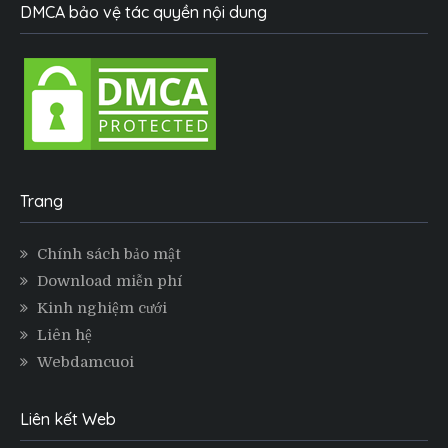
DMCA bảo vệ tác quyền nội dung
Trang
Chính sách bảo mật
Download miễn phí
Kinh nghiệm cưới
Liên hệ
Webdamcuoi
Liên kết Web