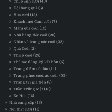
Chụp ảnh cưới
(43)
Đội bưng quả
(6)
Hoa cưới
(12)
Khách mời đám cưới
(7)
Mâm quả cưới
(10)
Nhà hàng tiệc cưới
(28)
Nhẫn và trang sức cưới
(22)
Quà Cưới
(2)
Thiệp cưới
(23)
Thủ tục đăng ký kết hôn
(5)
Trang điểm cô dâu
(14)
Trang phục cưới, áo cưới.
(55)
Trang trí gia tiên
(8)
Tuần Trăng Mật
(13)
Xe Hoa
(16)
Nhà cung cấp
(13)
Nội thất cưới
(11)