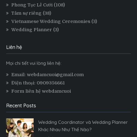
Phong Tục Lễ Cưới
(108)
Tâm sự riêng
(38)
Vietnamese Wedding Ceremonies
(3)
Wedding Planner
(3)
Liên hệ
Mọi chi tiết vui lòng liên hệ:
Email: webdamcuoi@gmail.com
Điện thoại: 0909356661
Form liên hệ webdamcuoi
Recent Posts
Wedding Coordinator và Wedding Planner
Khác Nhau Như Thế Nào?