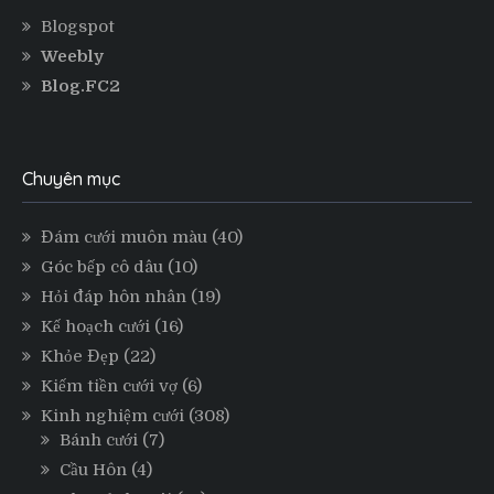
Blogspot
Weebly
Blog.FC2
Chuyên mục
Đám cưới muôn màu
(40)
Góc bếp cô dâu
(10)
Hỏi đáp hôn nhân
(19)
Kế hoạch cưới
(16)
Khỏe Đẹp
(22)
Kiếm tiền cưới vợ
(6)
Kinh nghiệm cưới
(308)
Bánh cưới
(7)
Cầu Hôn
(4)