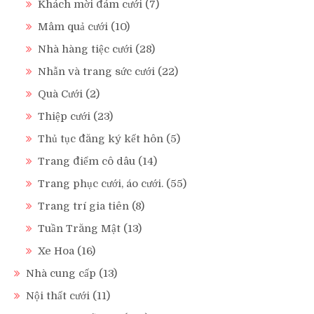
Khách mời đám cưới
(7)
Mâm quả cưới
(10)
Nhà hàng tiệc cưới
(28)
Nhẫn và trang sức cưới
(22)
Quà Cưới
(2)
Thiệp cưới
(23)
Thủ tục đăng ký kết hôn
(5)
Trang điểm cô dâu
(14)
Trang phục cưới, áo cưới.
(55)
Trang trí gia tiên
(8)
Tuần Trăng Mật
(13)
Xe Hoa
(16)
Nhà cung cấp
(13)
Nội thất cưới
(11)