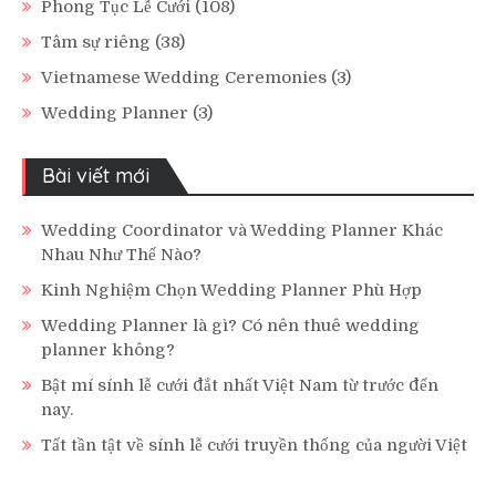
Phong Tục Lễ Cưới
(108)
Tâm sự riêng
(38)
Vietnamese Wedding Ceremonies
(3)
Wedding Planner
(3)
Bài viết mới
Wedding Coordinator và Wedding Planner Khác
Nhau Như Thế Nào?
Kinh Nghiệm Chọn Wedding Planner Phù Hợp
Wedding Planner là gì? Có nên thuê wedding
planner không?
Bật mí sính lễ cưới đắt nhất Việt Nam từ trước đến
nay.
Tất tần tật về sính lễ cưới truyền thống của người Việt