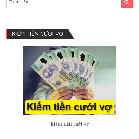
Tìm
kiếm:
kiếm
KIẾM TIỀN CƯỚI VỢ
kiếm tiền cưới vợ