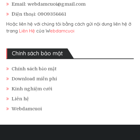
Email: webdamcuoi@gmail.com
Điện thoại: 0909356661
Hoặc liên hệ với chúng tôi bằng cách gửi nội dung liên hệ ở
trang
Liên Hệ
của W
ebdamcuoi
Chính sách bảo mật
Chính sách bảo mật
Download miễn phí
Kinh nghiệm cưới
Liên hệ
Webdamcuoi