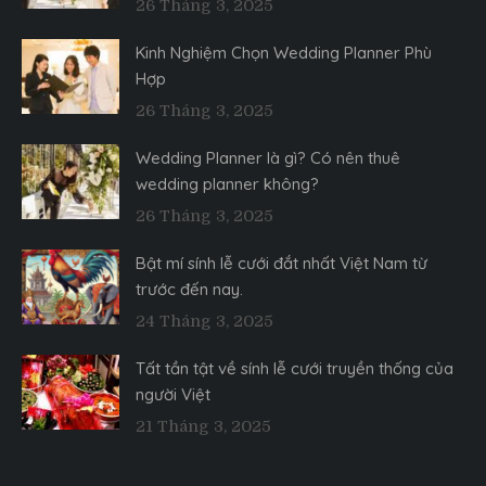
26 Tháng 3, 2025
Kinh Nghiệm Chọn Wedding Planner Phù
Hợp
26 Tháng 3, 2025
Wedding Planner là gì? Có nên thuê
wedding planner không?
26 Tháng 3, 2025
Bật mí sính lễ cưới đắt nhất Việt Nam từ
trước đến nay.
24 Tháng 3, 2025
Tất tần tật về sính lễ cưới truyền thống của
người Việt
21 Tháng 3, 2025