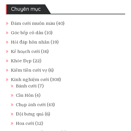
Chuyên mục
Đám cưới muôn màu
(40)
Góc bếp cô dâu
(10)
Hỏi đáp hôn nhân
(19)
Kế hoạch cưới
(16)
Khỏe Đẹp
(22)
Kiếm tiền cưới vợ
(6)
Kinh nghiệm cưới
(308)
Bánh cưới
(7)
Cầu Hôn
(4)
Chụp ảnh cưới
(43)
Đội bưng quả
(6)
Hoa cưới
(12)