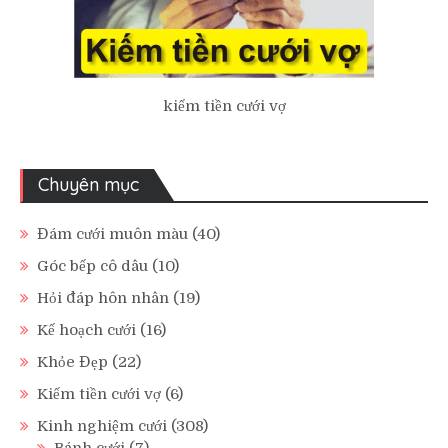
kiếm tiền cưới vợ
Chuyên mục
Đám cưới muôn màu
(40)
Góc bếp cô dâu
(10)
Hỏi đáp hôn nhân
(19)
Kế hoạch cưới
(16)
Khỏe Đẹp
(22)
Kiếm tiền cưới vợ
(6)
Kinh nghiệm cưới
(308)