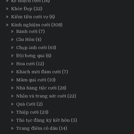
Kế hoạch cưới
(16)
Khỏe Đẹp
(22)
Kiếm tiền cưới vợ
(6)
Kinh nghiệm cưới
(308)
Bánh cưới
(7)
Cầu Hôn
(4)
Chụp ảnh cưới
(43)
Đội bưng quả
(6)
Hoa cưới
(12)
Khách mời đám cưới
(7)
Mâm quả cưới
(10)
Nhà hàng tiệc cưới
(28)
Nhẫn và trang sức cưới
(22)
Quà Cưới
(2)
Thiệp cưới
(23)
Thủ tục đăng ký kết hôn
(5)
Trang điểm cô dâu
(14)