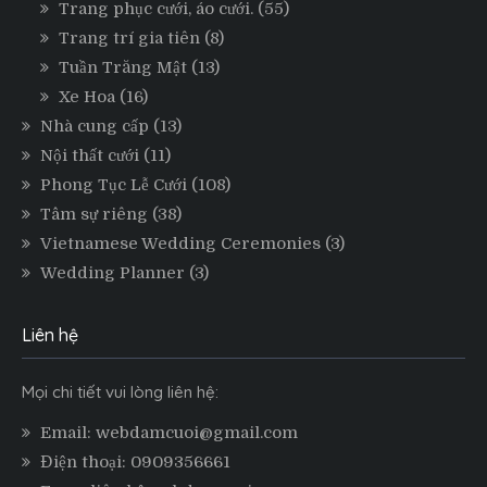
Trang phục cưới, áo cưới.
(55)
Trang trí gia tiên
(8)
Tuần Trăng Mật
(13)
Xe Hoa
(16)
Nhà cung cấp
(13)
Nội thất cưới
(11)
Phong Tục Lễ Cưới
(108)
Tâm sự riêng
(38)
Vietnamese Wedding Ceremonies
(3)
Wedding Planner
(3)
Liên hệ
Mọi chi tiết vui lòng liên hệ:
Email: webdamcuoi@gmail.com
Điện thoại: 0909356661