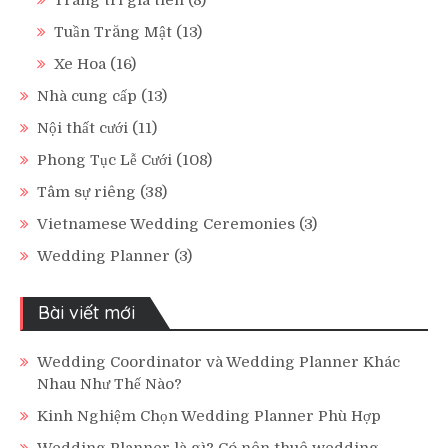
Trang trí gia tiên
(8)
Tuần Trăng Mật
(13)
Xe Hoa
(16)
Nhà cung cấp
(13)
Nội thất cưới
(11)
Phong Tục Lễ Cưới
(108)
Tâm sự riêng
(38)
Vietnamese Wedding Ceremonies
(3)
Wedding Planner
(3)
Bài viết mới
Wedding Coordinator và Wedding Planner Khác
Nhau Như Thế Nào?
Kinh Nghiệm Chọn Wedding Planner Phù Hợp