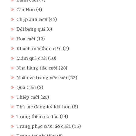
Bánh cưới
(7)
Cầu Hôn
(4)
Chụp ảnh cưới
(43)
Đội bưng quả
(6)
Hoa cưới
(12)
Khách mời đám cưới
(7)
Mâm quả cưới
(10)
Nhà hàng tiệc cưới
(28)
Nhẫn và trang sức cưới
(22)
Quà Cưới
(2)
Thiệp cưới
(23)
Thủ tục đăng ký kết hôn
(5)
Trang điểm cô dâu
(14)
Trang phục cưới, áo cưới.
(55)