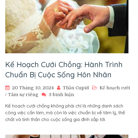
Kế Hoạch Cưới Chồng: Hành Trình
Chuẩn Bị Cuộc Sống Hôn Nhân
20 Tháng 10, 2024
Thần Cupid
Kế hoạch cưới
ở
/
Tâm sự riêng
3 bình luận
Kế
Kế hoạch cưới chồng không phải chỉ là những danh sách
Hoạch
công việc cần làm, mà còn là việc chuẩn bị về tâm lý, thể
Cưới
chất và tinh thần cho cuộc sống gia đình sắp tới.
Chồng:
Hành
Trình