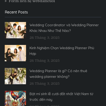
Form liên hệ webdamcuoi
Recent Posts
Wedding Coordinator và Wedding Planner
Khác Nhau Như Thế Nào?
26 Tháng 3, 2025
Kinh Nghiệm Chọn Wedding Planner Phù
Hợp
26 Tháng 3, 2025
Wedding Planner là gì? Có nên thuê
wedding planner không?
26 Tháng 3, 2025
Bật mí sính lễ cưới đắt nhất Việt Nam từ
trước đến nay.