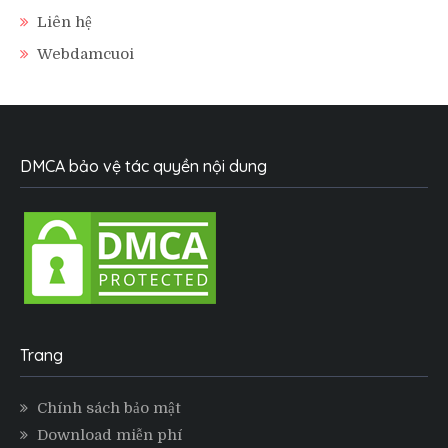
Liên hệ
Webdamcuoi
DMCA bảo vệ tác quyền nội dung
Trang
Chính sách bảo mật
Download miễn phí