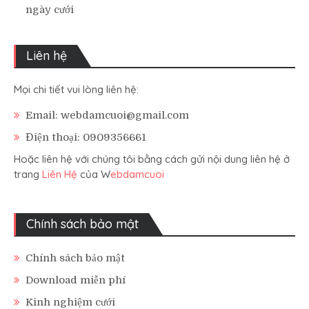
ngày cưới
Liên hệ
Mọi chi tiết vui lòng liên hệ:
Email: webdamcuoi@gmail.com
Điện thoại: 0909356661
Hoặc liên hệ với chúng tôi bằng cách gửi nội dung liên hệ ở
trang
Liên Hệ
của W
ebdamcuoi
Chính sách bảo mật
Chính sách bảo mật
Download miễn phí
Kinh nghiệm cưới