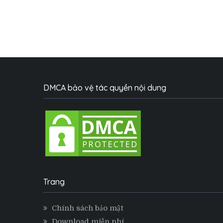
DMCA bảo vệ tác quyền nội dung
Trang
Chính sách bảo mật
Download miễn phí