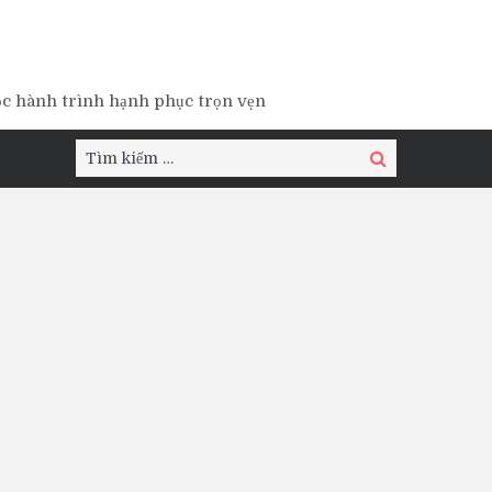
ộc hành trình hạnh phục trọn vẹn
Tìm
Tìm
kiếm:
kiếm