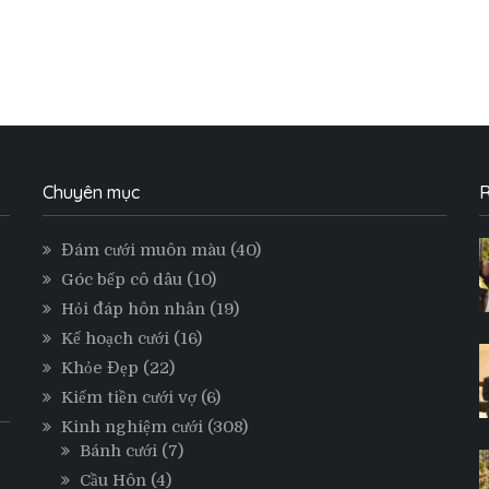
Chuyên mục
R
Đám cưới muôn màu
(40)
Góc bếp cô dâu
(10)
Hỏi đáp hôn nhân
(19)
Kế hoạch cưới
(16)
Khỏe Đẹp
(22)
Kiếm tiền cưới vợ
(6)
Kinh nghiệm cưới
(308)
Bánh cưới
(7)
Cầu Hôn
(4)