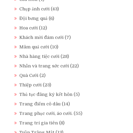
Chụp ảnh cưới
(43)
Đội bưng quả
(6)
Hoa cưới
(12)
Khách mời đám cưới
(7)
Mâm quả cưới
(10)
Nhà hàng tiệc cưới
(28)
Nhẫn và trang sức cưới
(22)
Quà Cưới
(2)
Thiệp cưới
(23)
Thủ tục đăng ký kết hôn
(5)
Trang điểm cô dâu
(14)
Trang phục cưới, áo cưới.
(55)
Trang trí gia tiên
(8)
Tuần Trăng Mật
(13)