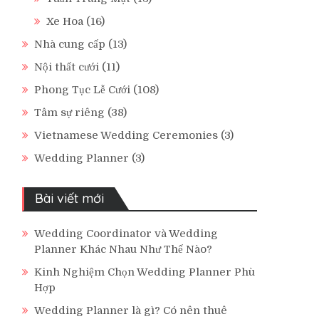
Xe Hoa
(16)
Nhà cung cấp
(13)
Nội thất cưới
(11)
Phong Tục Lễ Cưới
(108)
Tâm sự riêng
(38)
Vietnamese Wedding Ceremonies
(3)
Wedding Planner
(3)
Bài viết mới
Wedding Coordinator và Wedding
Planner Khác Nhau Như Thế Nào?
Kinh Nghiệm Chọn Wedding Planner Phù
Hợp
Wedding Planner là gì? Có nên thuê