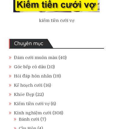
kiếm tiền cưới vợ
Chuyên mục
Đám cưới muôn màu
(40)
Góc bếp cô dâu
(10)
Hỏi đáp hôn nhân
(19)
Kế hoạch cưới
(16)
Khỏe Đẹp
(22)
Kiếm tiền cưới vợ
(6)
Kinh nghiệm cưới
(308)
Bánh cưới
(7)
Cầu Hôn
(4)