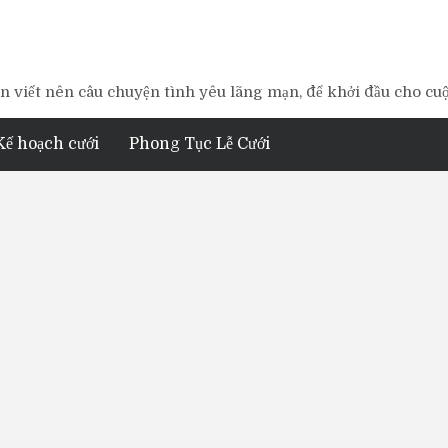
 viết nên câu chuyện tình yêu lãng mạn, để khởi đầu cho cu
Kế hoạch cưới
Phong Tục Lễ Cưới