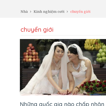
Nhà
Kinh nghiệm cưới
chuyển giới
chuyển giới
Những quốc gia nào chấp nhận