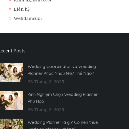
Liên hệ
Webdamcuoi
ecent Posts
Wedding Coordinator và Wedding
Planner Khác Nhau Như Thế Nào?
26 Tháng 3, 2025
Kinh Nghiệm Chọn Wedding Planner
Phù Hợp
26 Tháng 3, 2025
Wedding Planner là gì? Có nên thuê