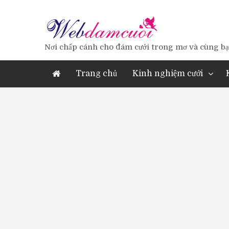
Nơi chấp cánh cho đám cưới trong mơ và cùng bạn
Trang chủ
Kinh nghiệm cưới