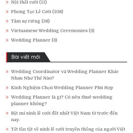
Nội thất cưới
(11)
Phong Tục Lễ Cưới
(108)
Tâm sự riêng
(38)
Vietnamese Wedding Ceremonies
(3)
Wedding Planner
(3)
Bài viết mới
Wedding Coordinator và Wedding Planner Khác
Nhau Như Thế Nào?
Kinh Nghiệm Chọn Wedding Planner Phù Hợp
Wedding Planner là gì? Có nên thuê wedding
planner không?
Bật mí sính lễ cưới đắt nhất Việt Nam từ trước đến
nay.
Tất tần tật về sính lễ cưới truyền thống của người Việt