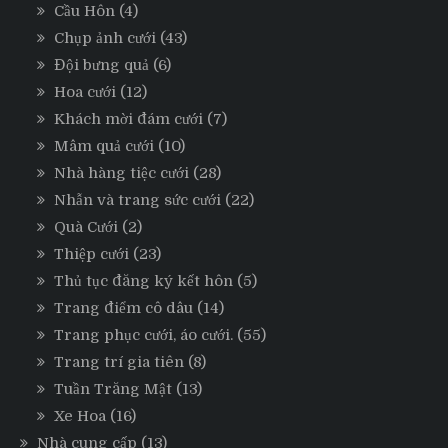
Cầu Hôn
(4)
Chụp ảnh cưới
(43)
Đội bưng quả
(6)
Hoa cưới
(12)
Khách mời đám cưới
(7)
Mâm quả cưới
(10)
Nhà hàng tiệc cưới
(28)
Nhẫn và trang sức cưới
(22)
Quà Cưới
(2)
Thiệp cưới
(23)
Thủ tục đăng ký kết hôn
(5)
Trang điểm cô dâu
(14)
Trang phục cưới, áo cưới.
(55)
Trang trí gia tiên
(8)
Tuần Trăng Mật
(13)
Xe Hoa
(16)
Nhà cung cấp
(13)