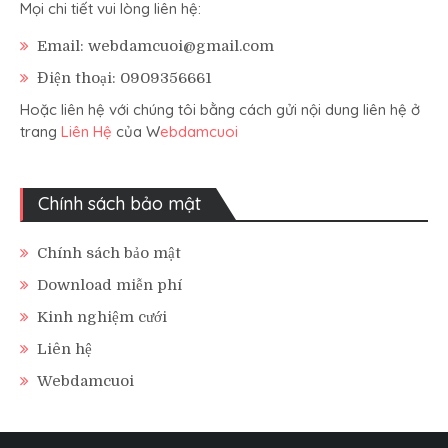
Mọi chi tiết vui lòng liên hệ:
Email: webdamcuoi@gmail.com
Điện thoại: 0909356661
Hoặc liên hệ với chúng tôi bằng cách gửi nội dung liên hệ ở
trang
Liên Hệ
của W
ebdamcuoi
Chính sách bảo mật
Chính sách bảo mật
Download miễn phí
Kinh nghiệm cưới
Liên hệ
Webdamcuoi