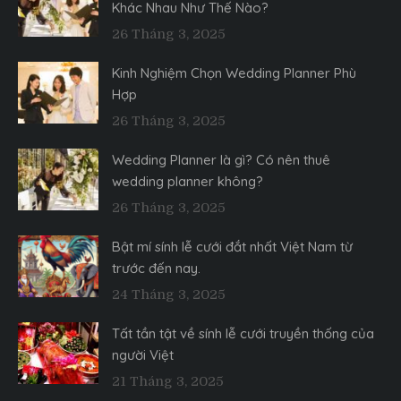
Khác Nhau Như Thế Nào?
26 Tháng 3, 2025
Kinh Nghiệm Chọn Wedding Planner Phù
Hợp
26 Tháng 3, 2025
Wedding Planner là gì? Có nên thuê
wedding planner không?
26 Tháng 3, 2025
Bật mí sính lễ cưới đắt nhất Việt Nam từ
trước đến nay.
24 Tháng 3, 2025
Tất tần tật về sính lễ cưới truyền thống của
người Việt
21 Tháng 3, 2025