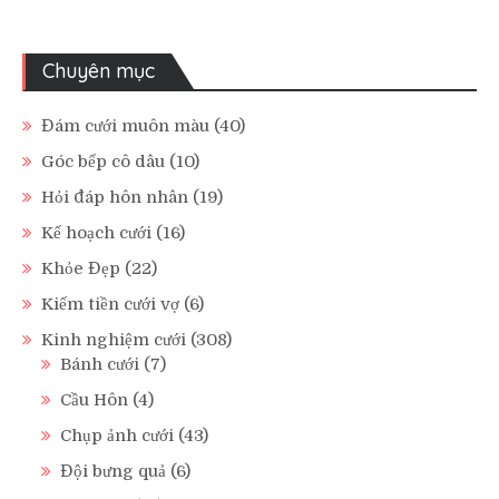
Chuyên mục
Đám cưới muôn màu
(40)
Góc bếp cô dâu
(10)
Hỏi đáp hôn nhân
(19)
Kế hoạch cưới
(16)
Khỏe Đẹp
(22)
Kiếm tiền cưới vợ
(6)
Kinh nghiệm cưới
(308)
Bánh cưới
(7)
Cầu Hôn
(4)
Chụp ảnh cưới
(43)
Đội bưng quả
(6)