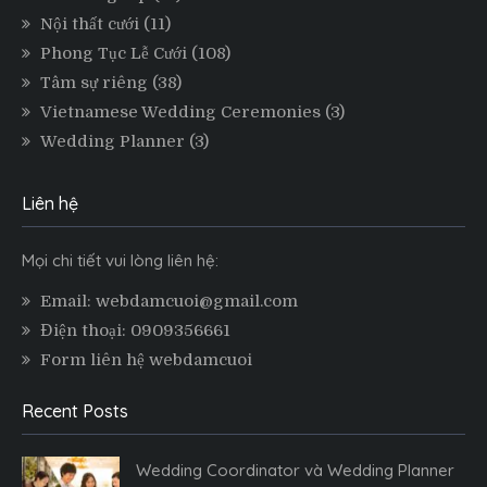
Nội thất cưới
(11)
Phong Tục Lễ Cưới
(108)
Tâm sự riêng
(38)
Vietnamese Wedding Ceremonies
(3)
Wedding Planner
(3)
Liên hệ
Mọi chi tiết vui lòng liên hệ:
Email: webdamcuoi@gmail.com
Điện thoại: 0909356661
Form liên hệ webdamcuoi
Recent Posts
Wedding Coordinator và Wedding Planner