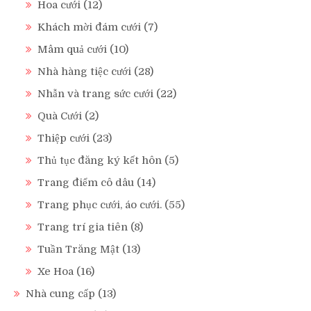
Hoa cưới
(12)
Khách mời đám cưới
(7)
Mâm quả cưới
(10)
Nhà hàng tiệc cưới
(28)
Nhẫn và trang sức cưới
(22)
Quà Cưới
(2)
Thiệp cưới
(23)
Thủ tục đăng ký kết hôn
(5)
Trang điểm cô dâu
(14)
Trang phục cưới, áo cưới.
(55)
Trang trí gia tiên
(8)
Tuần Trăng Mật
(13)
Xe Hoa
(16)
Nhà cung cấp
(13)