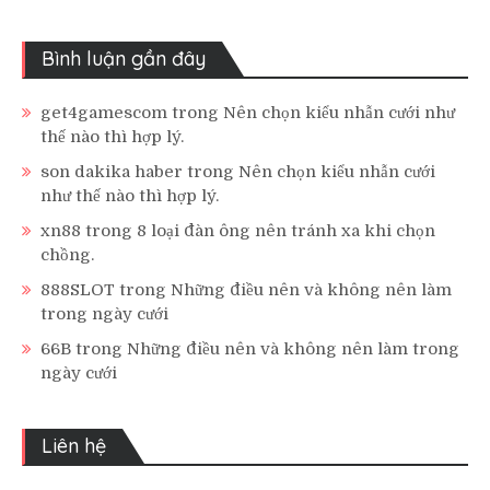
Bình luận gần đây
get4gamescom
trong
Nên chọn kiểu nhẫn cưới như
thế nào thì hợp lý.
son dakika haber
trong
Nên chọn kiểu nhẫn cưới
như thế nào thì hợp lý.
xn88
trong
8 loại đàn ông nên tránh xa khi chọn
chồng.
888SLOT
trong
Những điều nên và không nên làm
trong ngày cưới
66B
trong
Những điều nên và không nên làm trong
ngày cưới
Liên hệ