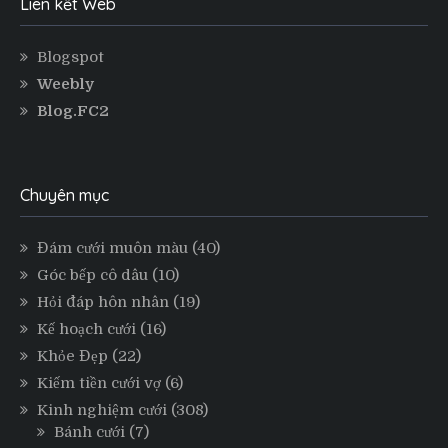
Liên kết Web
Blogspot
Weebly
Blog.FC2
Chuyên mục
Đám cưới muôn màu
(40)
Góc bếp cô dâu
(10)
Hỏi đáp hôn nhân
(19)
Kế hoạch cưới
(16)
Khỏe Đẹp
(22)
Kiếm tiền cưới vợ
(6)
Kinh nghiệm cưới
(308)
Bánh cưới
(7)