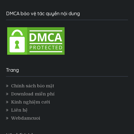
DMCA bảo vệ tác quyền nội dung
Trang
Chính sách bảo mật
Download miễn phí
Kinh nghiệm cưới
Liên hệ
Webdamcuoi