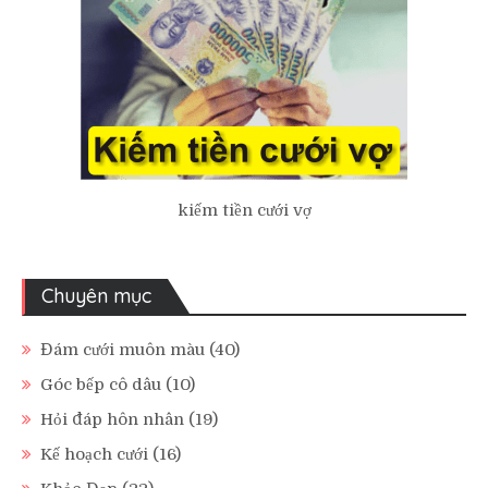
kiếm tiền cưới vợ
Chuyên mục
Đám cưới muôn màu
(40)
Góc bếp cô dâu
(10)
Hỏi đáp hôn nhân
(19)
Kế hoạch cưới
(16)