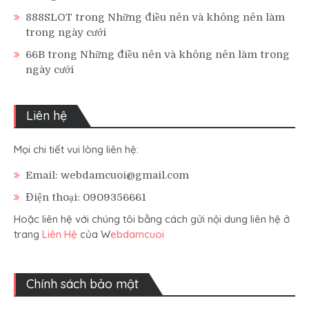
888SLOT
trong
Những điều nên và không nên làm
trong ngày cưới
66B
trong
Những điều nên và không nên làm trong
ngày cưới
Liên hệ
Mọi chi tiết vui lòng liên hệ:
Email: webdamcuoi@gmail.com
Điện thoại: 0909356661
Hoặc liên hệ với chúng tôi bằng cách gửi nội dung liên hệ ở
trang
Liên Hệ
của W
ebdamcuoi
Chính sách bảo mật