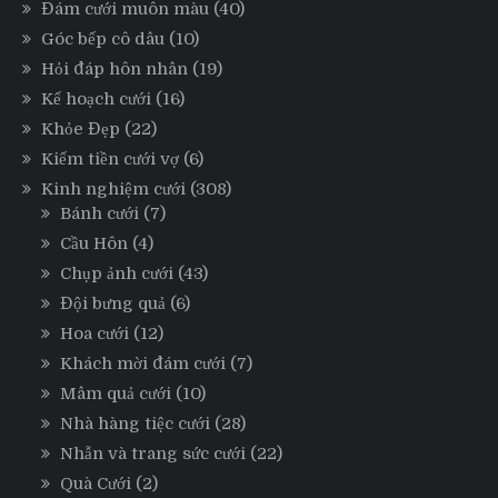
Đám cưới muôn màu
(40)
Góc bếp cô dâu
(10)
Hỏi đáp hôn nhân
(19)
Kế hoạch cưới
(16)
Khỏe Đẹp
(22)
Kiếm tiền cưới vợ
(6)
Kinh nghiệm cưới
(308)
Bánh cưới
(7)
Cầu Hôn
(4)
Chụp ảnh cưới
(43)
Đội bưng quả
(6)
Hoa cưới
(12)
Khách mời đám cưới
(7)
Mâm quả cưới
(10)
Nhà hàng tiệc cưới
(28)
Nhẫn và trang sức cưới
(22)
Quà Cưới
(2)