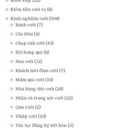
Khỏe Đẹp
(22)
Kiếm tiền cưới vợ
(6)
Kinh nghiệm cưới
(308)
Bánh cưới
(7)
Cầu Hôn
(4)
Chụp ảnh cưới
(43)
Đội bưng quả
(6)
Hoa cưới
(12)
Khách mời đám cưới
(7)
Mâm quả cưới
(10)
Nhà hàng tiệc cưới
(28)
Nhẫn và trang sức cưới
(22)
Quà Cưới
(2)
Thiệp cưới
(23)
Thủ tục đăng ký kết hôn
(5)