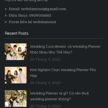
Email: webdamcuoi@gmail.com
Điện thoại: 0909356661
Form liên hệ webdamcuoi
Recent Posts
Wedding Coordinator và Wedding Planner
Khác Nhau Như Thế Nào?
26 Tháng 3, 2025
Kinh Nghiệm Chọn Wedding Planner Phù
Hợp
26 Tháng 3, 2025
Wedding Planner là gì? Có nên thuê
wedding planner không?
26 Tháng 3, 2025