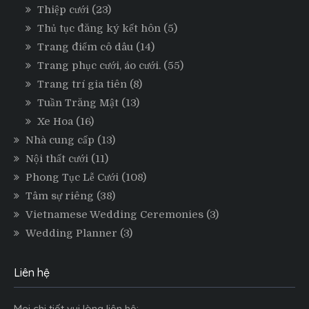
Thiệp cưới
(23)
Thủ tục đăng ký kết hôn
(5)
Trang điểm cô dâu
(14)
Trang phục cưới, áo cưới.
(55)
Trang trí gia tiên
(8)
Tuần Trăng Mật
(13)
Xe Hoa
(16)
Nhà cung cấp
(13)
Nội thất cưới
(11)
Phong Tục Lễ Cưới
(108)
Tâm sự riêng
(38)
Vietnamese Wedding Ceremonies
(3)
Wedding Planner
(3)
Liên hệ
Mọi chi tiết vui lòng liên hệ: