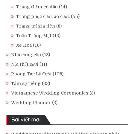
Trang điểm cô dâu
(14)
Trang phục cưới, áo cưới.
(55)
Trang trí gia tiên
(8)
Tuần Trăng Mật
(13)
Xe Hoa
(16)
Nhà cung cấp
(13)
Nội thất cưới
(11)
Phong Tục Lễ Cưới
(108)
Tâm sự riêng
(38)
Vietnamese Wedding Ceremonies
(3)
Wedding Planner
(3)
Bài viết mới