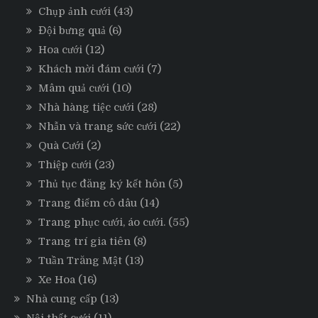
Chụp ảnh cưới
(43)
Đội bưng quả
(6)
Hoa cưới
(12)
Khách mời đám cưới
(7)
Mâm quả cưới
(10)
Nhà hàng tiệc cưới
(28)
Nhẫn và trang sức cưới
(22)
Quà Cưới
(2)
Thiệp cưới
(23)
Thủ tục đăng ký kết hôn
(5)
Trang điểm cô dâu
(14)
Trang phục cưới, áo cưới.
(55)
Trang trí gia tiên
(8)
Tuần Trăng Mật
(13)
Xe Hoa
(16)
Nhà cung cấp
(13)