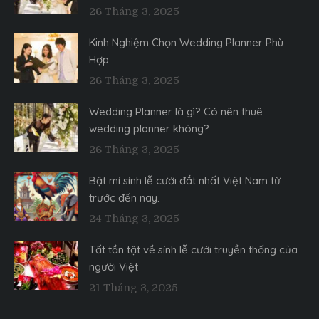
26 Tháng 3, 2025
Kinh Nghiệm Chọn Wedding Planner Phù
Hợp
26 Tháng 3, 2025
Wedding Planner là gì? Có nên thuê
wedding planner không?
26 Tháng 3, 2025
Bật mí sính lễ cưới đắt nhất Việt Nam từ
trước đến nay.
24 Tháng 3, 2025
Tất tần tật về sính lễ cưới truyền thống của
người Việt
21 Tháng 3, 2025