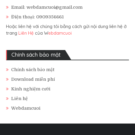
Email: webdamcuoi@gmail.com
Điện thoại: 0909356661
Hoặc liên hệ với chúng tôi bằng cách gửi nội dung liên hệ ở
trang
Liên Hệ
của W
ebdamcuoi
Chính sách bảo mật
Chính sách bảo mật
Download miễn phí
Kinh nghiệm cưới
Liên hệ
Webdamcuoi