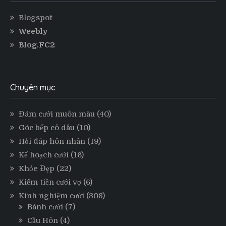
Blogspot
Weebly
Blog.FC2
Chuyên mục
Đám cưới muôn màu
(40)
Góc bếp cô dâu
(10)
Hỏi đáp hôn nhân
(19)
Kế hoạch cưới
(16)
Khỏe Đẹp
(22)
Kiếm tiền cưới vợ
(6)
Kinh nghiệm cưới
(308)
Bánh cưới
(7)
Cầu Hôn
(4)