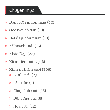
Chuyên mục
Đám cưới muôn màu
(40)
Góc bếp cô dâu
(10)
Hỏi đáp hôn nhân
(19)
Kế hoạch cưới
(16)
Khỏe Đẹp
(22)
Kiếm tiền cưới vợ
(6)
Kinh nghiệm cưới
(308)
Bánh cưới
(7)
Cầu Hôn
(4)
Chụp ảnh cưới
(43)
Đội bưng quả
(6)
Hoa cưới
(12)