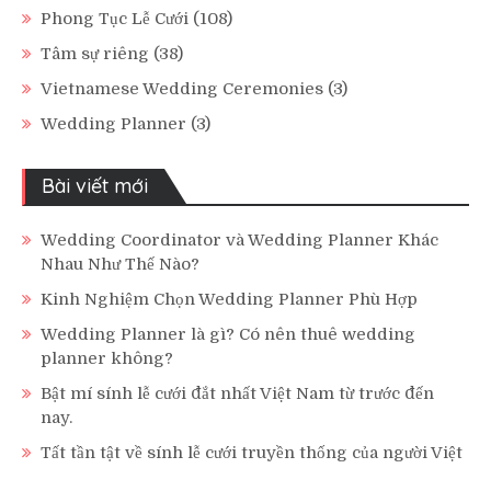
Phong Tục Lễ Cưới
(108)
Tâm sự riêng
(38)
Vietnamese Wedding Ceremonies
(3)
Wedding Planner
(3)
Bài viết mới
Wedding Coordinator và Wedding Planner Khác
Nhau Như Thế Nào?
Kinh Nghiệm Chọn Wedding Planner Phù Hợp
Wedding Planner là gì? Có nên thuê wedding
planner không?
Bật mí sính lễ cưới đắt nhất Việt Nam từ trước đến
nay.
Tất tần tật về sính lễ cưới truyền thống của người Việt