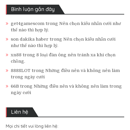
Bình luận gần đây
get4gamescom
trong
Nên chọn kiểu nhẫn cưới như
thế nào thì hợp lý.
son dakika haber
trong
Nên chọn kiểu nhẫn cưới
như thế nào thì hợp lý.
xn88
trong
8 loại đàn ông nên tránh xa khi chọn
chồng.
888SLOT
trong
Những điều nên và không nên làm
trong ngày cưới
66B
trong
Những điều nên và không nên làm trong
ngày cưới
Liên hệ
Mọi chi tiết vui lòng liên hệ: