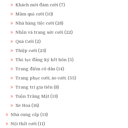
Khách mời đám cưới
(7)
Mâm quả cưới
(10)
Nhà hàng tiệc cưới
(28)
Nhẫn và trang sức cưới
(22)
Quà Cưới
(2)
Thiệp cưới
(23)
Thủ tục đăng ký kết hôn
(5)
Trang điểm cô dâu
(14)
Trang phục cưới, áo cưới.
(55)
Trang trí gia tiên
(8)
Tuần Trăng Mật
(13)
Xe Hoa
(16)
Nhà cung cấp
(13)
Nội thất cưới
(11)