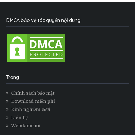
DMCA bảo vệ tác quyền nội dung
Trang
Chính sách bảo mật
Download miễn phí
Kinh nghiệm cưới
Liên hệ
Webdamcuoi