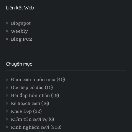
Liên kết Web
Blogspot
Weebly
Blog.FC2
Chuyên mục
Đám cưới muôn màu
(40)
Góc bếp cô dâu
(10)
Hỏi đáp hôn nhân
(19)
Kế hoạch cưới
(16)
Khỏe Đẹp
(22)
Kiếm tiền cưới vợ
(6)
Kinh nghiệm cưới
(308)