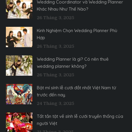
Wedding Coordinator và Wedding Planner
Khác Nhau Như Thế Nào?
26 Tháng 3, 2025
Kinh Nghiệm Chọn Wedding Planner Phù
Hợp
26 Tháng 3, 2025
Wedding Planner là gì? Có nên thuê
wedding planner không?
26 Tháng 3, 2025
Bật mí sính lễ cưới đắt nhất Việt Nam từ
trước đến nay.
24 Tháng 3, 2025
Tất tần tật về sính lễ cưới truyền thống của
người Việt