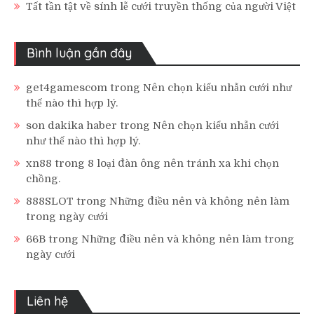
Tất tần tật về sính lễ cưới truyền thống của người Việt
Bình luận gần đây
get4gamescom
trong
Nên chọn kiểu nhẫn cưới như
thế nào thì hợp lý.
son dakika haber
trong
Nên chọn kiểu nhẫn cưới
như thế nào thì hợp lý.
xn88
trong
8 loại đàn ông nên tránh xa khi chọn
chồng.
888SLOT
trong
Những điều nên và không nên làm
trong ngày cưới
66B
trong
Những điều nên và không nên làm trong
ngày cưới
Liên hệ