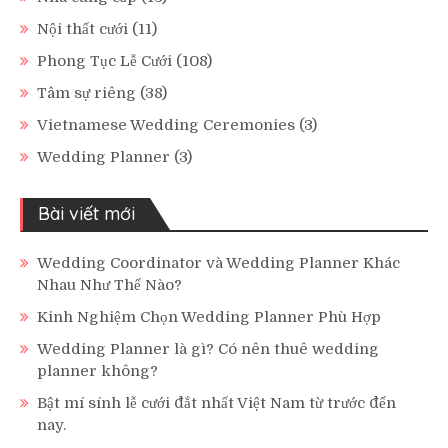
Nội thất cưới
(11)
Phong Tục Lễ Cưới
(108)
Tâm sự riêng
(38)
Vietnamese Wedding Ceremonies
(3)
Wedding Planner
(3)
Bài viết mới
Wedding Coordinator và Wedding Planner Khác
Nhau Như Thế Nào?
Kinh Nghiệm Chọn Wedding Planner Phù Hợp
Wedding Planner là gì? Có nên thuê wedding
planner không?
Bật mí sính lễ cưới đắt nhất Việt Nam từ trước đến
nay.