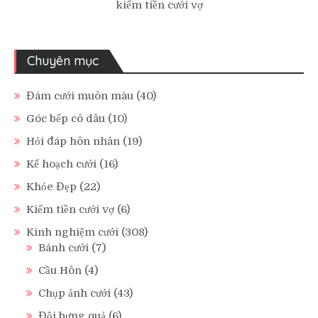
kiếm tiền cưới vợ
Chuyên mục
Đám cưới muôn màu
(40)
Góc bếp cô dâu
(10)
Hỏi đáp hôn nhân
(19)
Kế hoạch cưới
(16)
Khỏe Đẹp
(22)
Kiếm tiền cưới vợ
(6)
Kinh nghiệm cưới
(308)
Bánh cưới
(7)
Cầu Hôn
(4)
Chụp ảnh cưới
(43)
Đội bưng quả
(6)