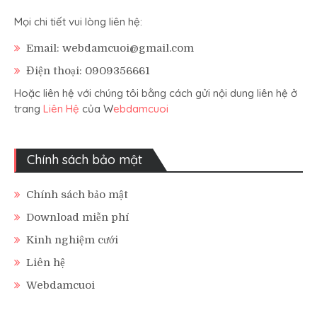
Mọi chi tiết vui lòng liên hệ:
Email: webdamcuoi@gmail.com
Điện thoại: 0909356661
Hoặc liên hệ với chúng tôi bằng cách gửi nội dung liên hệ ở
trang
Liên Hệ
của W
ebdamcuoi
Chính sách bảo mật
Chính sách bảo mật
Download miễn phí
Kinh nghiệm cưới
Liên hệ
Webdamcuoi