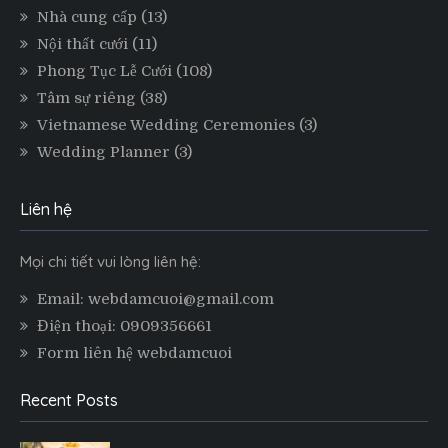
Nhà cung cấp
(13)
Nội thất cưới
(11)
Phong Tục Lễ Cưới
(108)
Tâm sự riêng
(38)
Vietnamese Wedding Ceremonies
(3)
Wedding Planner
(3)
Liên hệ
Mọi chi tiết vui lòng liên hệ:
Email: webdamcuoi@gmail.com
Điện thoại: 0909356661
Form liên hệ webdamcuoi
Recent Posts