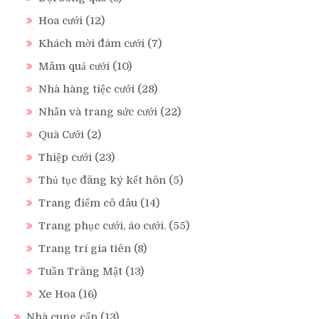
Hoa cưới
(12)
Khách mời đám cưới
(7)
Mâm quả cưới
(10)
Nhà hàng tiệc cưới
(28)
Nhẫn và trang sức cưới
(22)
Quà Cưới
(2)
Thiệp cưới
(23)
Thủ tục đăng ký kết hôn
(5)
Trang điểm cô dâu
(14)
Trang phục cưới, áo cưới.
(55)
Trang trí gia tiên
(8)
Tuần Trăng Mật
(13)
Xe Hoa
(16)
Nhà cung cấp
(13)