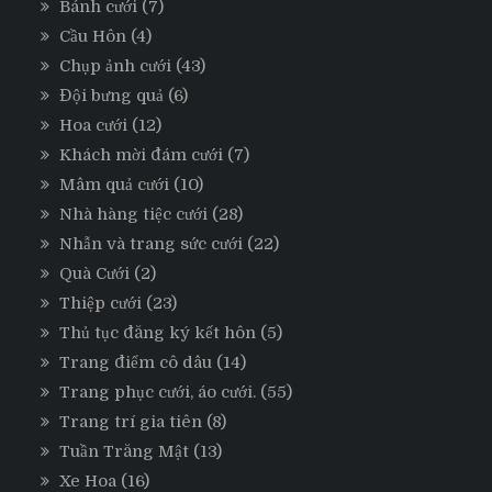
Bánh cưới
(7)
Cầu Hôn
(4)
Chụp ảnh cưới
(43)
Đội bưng quả
(6)
Hoa cưới
(12)
Khách mời đám cưới
(7)
Mâm quả cưới
(10)
Nhà hàng tiệc cưới
(28)
Nhẫn và trang sức cưới
(22)
Quà Cưới
(2)
Thiệp cưới
(23)
Thủ tục đăng ký kết hôn
(5)
Trang điểm cô dâu
(14)
Trang phục cưới, áo cưới.
(55)
Trang trí gia tiên
(8)
Tuần Trăng Mật
(13)
Xe Hoa
(16)