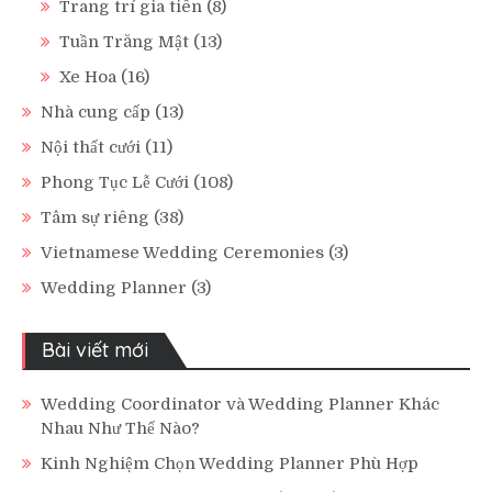
Trang trí gia tiên
(8)
Tuần Trăng Mật
(13)
Xe Hoa
(16)
Nhà cung cấp
(13)
Nội thất cưới
(11)
Phong Tục Lễ Cưới
(108)
Tâm sự riêng
(38)
Vietnamese Wedding Ceremonies
(3)
Wedding Planner
(3)
Bài viết mới
Wedding Coordinator và Wedding Planner Khác
Nhau Như Thế Nào?
Kinh Nghiệm Chọn Wedding Planner Phù Hợp