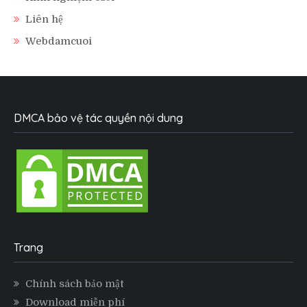
Liên hệ
Webdamcuoi
DMCA bảo vệ tác quyền nội dung
Trang
Chính sách bảo mật
Download miễn phí