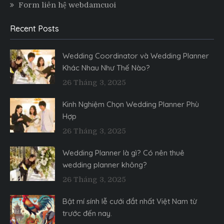
Form liên hệ webdamcuoi
Recent Posts
Wedding Coordinator và Wedding Planner
Khác Nhau Như Thế Nào?
26 Tháng 3, 2025
Kinh Nghiệm Chọn Wedding Planner Phù
Hợp
26 Tháng 3, 2025
Wedding Planner là gì? Có nên thuê
wedding planner không?
26 Tháng 3, 2025
Bật mí sính lễ cưới đắt nhất Việt Nam từ
trước đến nay.