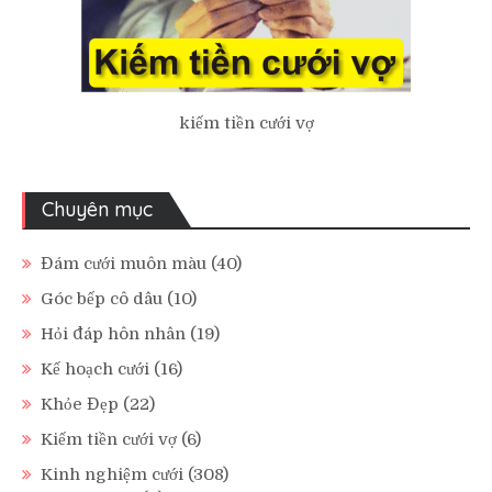
kiếm tiền cưới vợ
Chuyên mục
Đám cưới muôn màu
(40)
Góc bếp cô dâu
(10)
Hỏi đáp hôn nhân
(19)
Kế hoạch cưới
(16)
Khỏe Đẹp
(22)
Kiếm tiền cưới vợ
(6)
Kinh nghiệm cưới
(308)