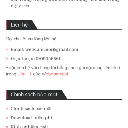
ngày cưới
Liên hệ
Mọi chi tiết vui lòng liên hệ:
Email: webdamcuoi@gmail.com
Điện thoại: 0909356661
Hoặc liên hệ với chúng tôi bằng cách gửi nội dung liên hệ ở
trang
Liên Hệ
của W
ebdamcuoi
Chính sách bảo mật
Chính sách bảo mật
Download miễn phí
Kinh nghiệm cưới