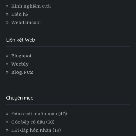
Kinh nghiệm cưới
Liên hệ
Webdamcuoi
Liên kết Web
Blogspot
Weebly
Blog.FC2
Chuyên mục
Đám cưới muôn màu
(40)
Góc bếp cô dâu
(10)
Hỏi đáp hôn nhân
(19)