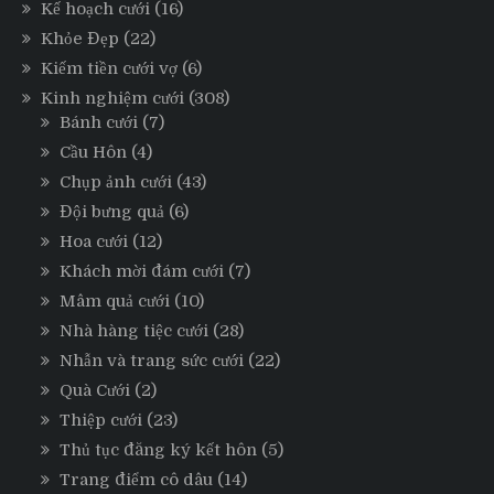
Kế hoạch cưới
(16)
Khỏe Đẹp
(22)
Kiếm tiền cưới vợ
(6)
Kinh nghiệm cưới
(308)
Bánh cưới
(7)
Cầu Hôn
(4)
Chụp ảnh cưới
(43)
Đội bưng quả
(6)
Hoa cưới
(12)
Khách mời đám cưới
(7)
Mâm quả cưới
(10)
Nhà hàng tiệc cưới
(28)
Nhẫn và trang sức cưới
(22)
Quà Cưới
(2)
Thiệp cưới
(23)
Thủ tục đăng ký kết hôn
(5)
Trang điểm cô dâu
(14)