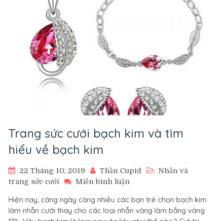
Trang sức cưới bạch kim và tìm
hiểu về bạch kim
22 Tháng 10, 2019
Thần Cupid
Nhẫn và
trên
trang sức cưới
Miễn bình luận
Trang
Hiện nay, càng ngày càng nhiều các bạn trẻ chọn bạch kim
sức
làm nhẫn cưới thay cho các loại nhẫn vàng làm bằng vàng
cưới