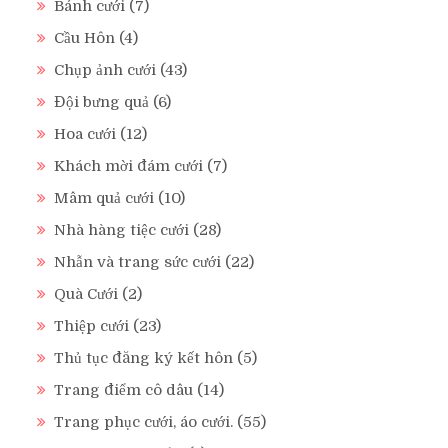
Bánh cưới
(7)
Cầu Hôn
(4)
Chụp ảnh cưới
(43)
Đội bưng quả
(6)
Hoa cưới
(12)
Khách mời đám cưới
(7)
Mâm quả cưới
(10)
Nhà hàng tiệc cưới
(28)
Nhẫn và trang sức cưới
(22)
Quà Cưới
(2)
Thiệp cưới
(23)
Thủ tục đăng ký kết hôn
(5)
Trang điểm cô dâu
(14)
Trang phục cưới, áo cưới.
(55)