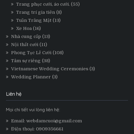
Trang phục cưới, áo cưới.
(55)
Trang trí gia tiên
(8)
Tuần Trăng Mật
(13)
Xe Hoa
(16)
Nhà cung cấp
(13)
Nội thất cưới
(11)
Phong Tục Lễ Cưới
(108)
Tâm sự riêng
(38)
Vietnamese Wedding Ceremonies
(3)
Wedding Planner
(3)
Liên hệ
Mọi chi tiết vui lòng liên hệ:
Email: webdamcuoi@gmail.com
Điện thoại: 0909356661