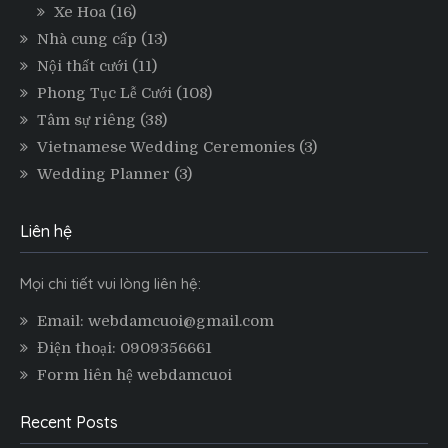
Xe Hoa
(16)
Nhà cung cấp
(13)
Nội thất cưới
(11)
Phong Tục Lễ Cưới
(108)
Tâm sự riêng
(38)
Vietnamese Wedding Ceremonies
(3)
Wedding Planner
(3)
Liên hệ
Mọi chi tiết vui lòng liên hệ:
Email: webdamcuoi@gmail.com
Điện thoại: 0909356661
Form liên hệ webdamcuoi
Recent Posts