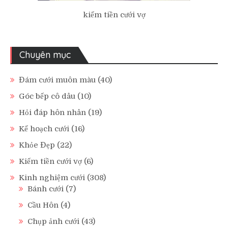
kiếm tiền cưới vợ
Chuyên mục
Đám cưới muôn màu
(40)
Góc bếp cô dâu
(10)
Hỏi đáp hôn nhân
(19)
Kế hoạch cưới
(16)
Khỏe Đẹp
(22)
Kiếm tiền cưới vợ
(6)
Kinh nghiệm cưới
(308)
Bánh cưới
(7)
Cầu Hôn
(4)
Chụp ảnh cưới
(43)