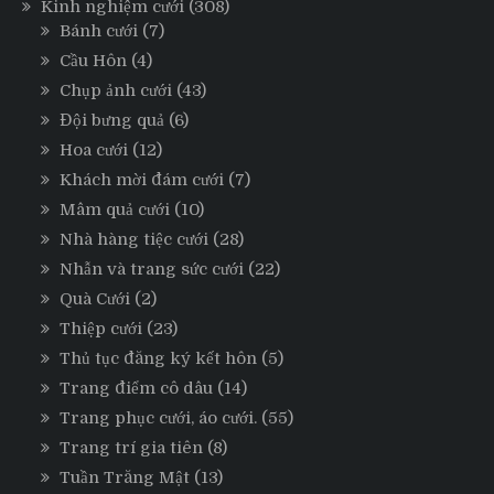
Kinh nghiệm cưới
(308)
Bánh cưới
(7)
Cầu Hôn
(4)
Chụp ảnh cưới
(43)
Đội bưng quả
(6)
Hoa cưới
(12)
Khách mời đám cưới
(7)
Mâm quả cưới
(10)
Nhà hàng tiệc cưới
(28)
Nhẫn và trang sức cưới
(22)
Quà Cưới
(2)
Thiệp cưới
(23)
Thủ tục đăng ký kết hôn
(5)
Trang điểm cô dâu
(14)
Trang phục cưới, áo cưới.
(55)
Trang trí gia tiên
(8)
Tuần Trăng Mật
(13)