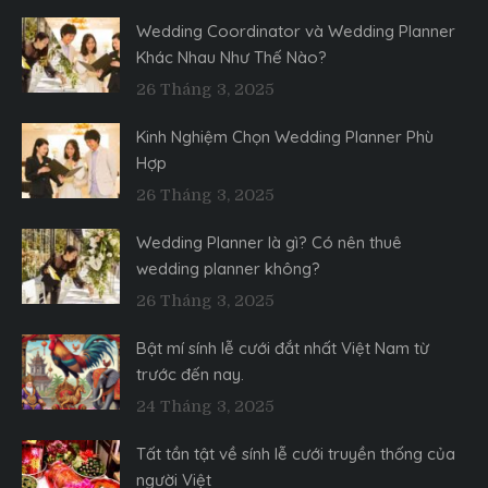
Wedding Coordinator và Wedding Planner
Khác Nhau Như Thế Nào?
26 Tháng 3, 2025
Kinh Nghiệm Chọn Wedding Planner Phù
Hợp
26 Tháng 3, 2025
Wedding Planner là gì? Có nên thuê
wedding planner không?
26 Tháng 3, 2025
Bật mí sính lễ cưới đắt nhất Việt Nam từ
trước đến nay.
24 Tháng 3, 2025
Tất tần tật về sính lễ cưới truyền thống của
người Việt