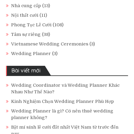
Nhà cung cấp
(13)
Nội thất cưới
(11)
Phong Tục Lễ Cưới
(108)
Tâm sự riêng
(38)
Vietnamese Wedding Ceremonies
(3)
Wedding Planner
(3)
Bài viết mới
Wedding Coordinator và Wedding Planner Khác
Nhau Như Thế Nào?
Kinh Nghiệm Chọn Wedding Planner Phù Hợp
Wedding Planner là gì? Có nên thuê wedding
planner không?
Bật mí sính lễ cưới đắt nhất Việt Nam từ trước đến
nay.