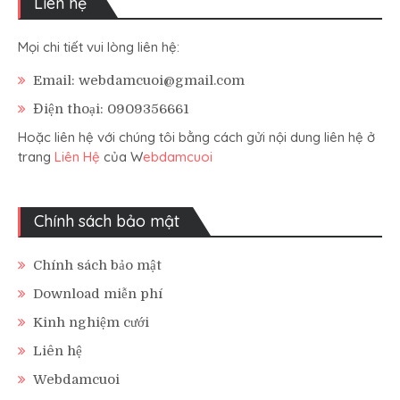
Liên hệ
Mọi chi tiết vui lòng liên hệ:
Email: webdamcuoi@gmail.com
Điện thoại: 0909356661
Hoặc liên hệ với chúng tôi bằng cách gửi nội dung liên hệ ở
trang
Liên Hệ
của W
ebdamcuoi
Chính sách bảo mật
Chính sách bảo mật
Download miễn phí
Kinh nghiệm cưới
Liên hệ
Webdamcuoi