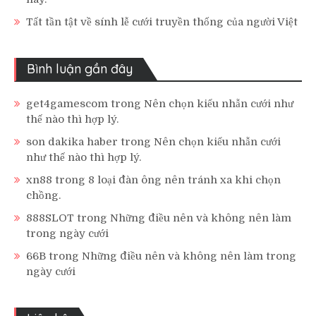
Tất tần tật về sính lễ cưới truyền thống của người Việt
Bình luận gần đây
get4gamescom
trong
Nên chọn kiểu nhẫn cưới như
thế nào thì hợp lý.
son dakika haber
trong
Nên chọn kiểu nhẫn cưới
như thế nào thì hợp lý.
xn88
trong
8 loại đàn ông nên tránh xa khi chọn
chồng.
888SLOT
trong
Những điều nên và không nên làm
trong ngày cưới
66B
trong
Những điều nên và không nên làm trong
ngày cưới