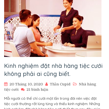
bị
trong
tiệc
cưới
Kinh nghiệm đặt nhà hàng tiệc cưới
không phải ai cũng biết.
20 Tháng 10, 2020
Thần Cupid
Nhà hàng
ở
tiệc cưới
21 bình luận
Kinh
Mỗi người có thể chỉ cưới một lần trong đời nên việc đặt
nghiệm
tiệc cưới thường rất lúng túng và thiếu kinh nghiệm. Những
đặt