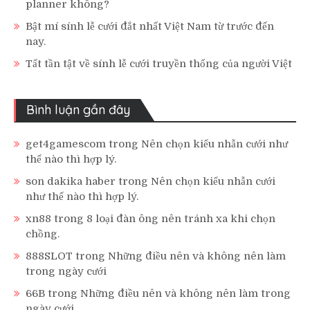
planner không?
Bật mí sính lễ cưới đắt nhất Việt Nam từ trước đến
nay.
Tất tần tật về sính lễ cưới truyền thống của người Việt
Bình luận gần đây
get4gamescom
trong
Nên chọn kiểu nhẫn cưới như
thế nào thì hợp lý.
son dakika haber
trong
Nên chọn kiểu nhẫn cưới
như thế nào thì hợp lý.
xn88
trong
8 loại đàn ông nên tránh xa khi chọn
chồng.
888SLOT
trong
Những điều nên và không nên làm
trong ngày cưới
66B
trong
Những điều nên và không nên làm trong
ngày cưới