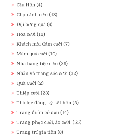
Cầu Hôn
(4)
Chụp ảnh cưới
(43)
Đội bưng quả
(6)
Hoa cưới
(12)
Khách mời đám cưới
(7)
Mâm quả cưới
(10)
Nhà hàng tiệc cưới
(28)
Nhẫn và trang sức cưới
(22)
Quà Cưới
(2)
Thiệp cưới
(23)
Thủ tục đăng ký kết hôn
(5)
Trang điểm cô dâu
(14)
Trang phục cưới, áo cưới.
(55)
Trang trí gia tiên
(8)