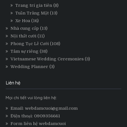
Trang trí gia tiên
(8)
Tuần Trăng Mật
(13)
Xe Hoa
(16)
Nhà cung cấp
(13)
Nội thất cưới
(11)
Phong Tục Lễ Cưới
(108)
Tâm sự riêng
(38)
Vietnamese Wedding Ceremonies
(3)
Wedding Planner
(3)
Liên hệ
Mọi chi tiết vui lòng liên hệ:
Email: webdamcuoi@gmail.com
Điện thoại: 0909356661
Form liên hệ webdamcuoi