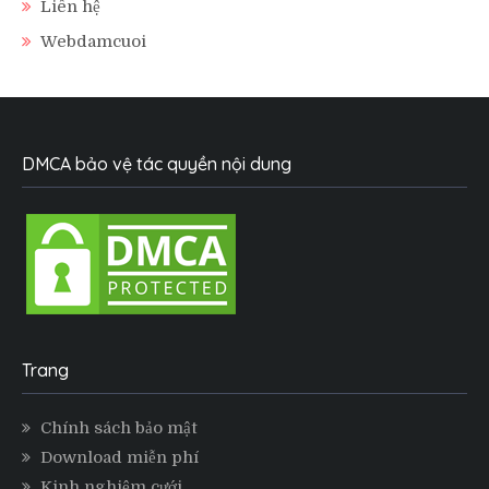
Liên hệ
Webdamcuoi
DMCA bảo vệ tác quyền nội dung
Trang
Chính sách bảo mật
Download miễn phí
Kinh nghiệm cưới