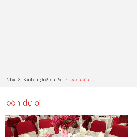
Nhà
Kinh nghiệm cưới
bàn dự bị
bàn dự bị