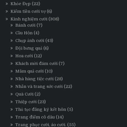
Khỏe Đẹp
(22)
Kiếm tiền cưới vợ
(6)
Kinh nghiệm cưới
(308)
Bánh cưới
(7)
Cầu Hôn
(4)
Chụp ảnh cưới
(43)
Đội bưng quả
(6)
Hoa cưới
(12)
Khách mời đám cưới
(7)
Mâm quả cưới
(10)
Nhà hàng tiệc cưới
(28)
Nhẫn và trang sức cưới
(22)
Quà Cưới
(2)
Thiệp cưới
(23)
Thủ tục đăng ký kết hôn
(5)
Trang điểm cô dâu
(14)
Trang phục cưới, áo cưới.
(55)