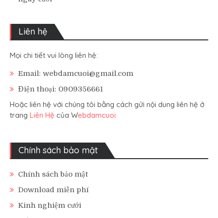
Liên hệ
Mọi chi tiết vui lòng liên hệ:
Email: webdamcuoi@gmail.com
Điện thoại: 0909356661
Hoặc liên hệ với chúng tôi bằng cách gửi nội dung liên hệ ở
trang
Liên Hệ
của W
ebdamcuoi
Chính sách bảo mật
Chính sách bảo mật
Download miễn phí
Kinh nghiệm cưới