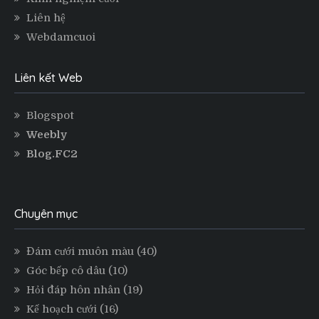
Liên hệ
Webdamcuoi
Liên kết Web
Blogspot
Weebly
Blog.FC2
Chuyên mục
Đám cưới muôn màu
(40)
Góc bếp cô dâu
(10)
Hỏi đáp hôn nhân
(19)
Kế hoạch cưới
(16)