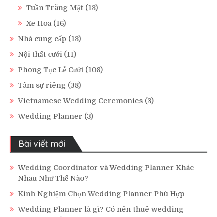
Tuần Trăng Mật
(13)
Xe Hoa
(16)
Nhà cung cấp
(13)
Nội thất cưới
(11)
Phong Tục Lễ Cưới
(108)
Tâm sự riêng
(38)
Vietnamese Wedding Ceremonies
(3)
Wedding Planner
(3)
Bài viết mới
Wedding Coordinator và Wedding Planner Khác
Nhau Như Thế Nào?
Kinh Nghiệm Chọn Wedding Planner Phù Hợp
Wedding Planner là gì? Có nên thuê wedding