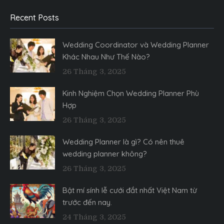
Recent Posts
Wedding Coordinator và Wedding Planner
Khác Nhau Như Thế Nào?
26 Tháng 3, 2025
Kinh Nghiệm Chọn Wedding Planner Phù
Hợp
26 Tháng 3, 2025
Wedding Planner là gì? Có nên thuê
wedding planner không?
26 Tháng 3, 2025
Bật mí sính lễ cưới đắt nhất Việt Nam từ
trước đến nay.
24 Tháng 3, 2025