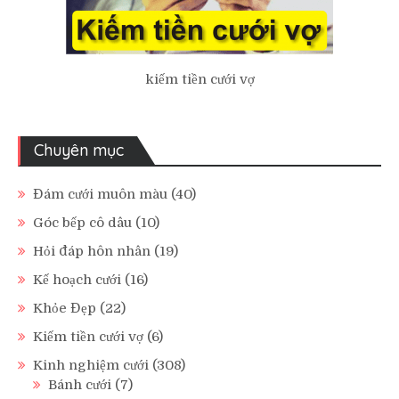
kiếm tiền cưới vợ
Chuyên mục
Đám cưới muôn màu
(40)
Góc bếp cô dâu
(10)
Hỏi đáp hôn nhân
(19)
Kế hoạch cưới
(16)
Khỏe Đẹp
(22)
Kiếm tiền cưới vợ
(6)
Kinh nghiệm cưới
(308)
Bánh cưới
(7)