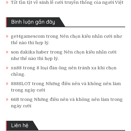
Tất tần tật về sính lễ cưới truyền thống của người Việt
Bình luận gần đây
get4gamescom
trong
Nên chọn kiểu nhẫn cưới như
thế nào thì hợp lý.
son dakika haber
trong
Nên chọn kiểu nhẫn cưới
như thế nào thì hợp lý.
xn88
trong
8 loại đàn ông nên tránh xa khi chọn
chồng.
888SLOT
trong
Những điều nên và không nên làm
trong ngày cưới
66B
trong
Những điều nên và không nên làm trong
ngày cưới
Liên hệ