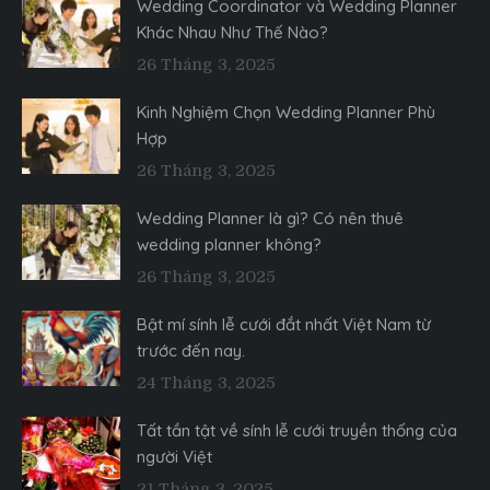
Wedding Coordinator và Wedding Planner
Khác Nhau Như Thế Nào?
26 Tháng 3, 2025
Kinh Nghiệm Chọn Wedding Planner Phù
Hợp
26 Tháng 3, 2025
Wedding Planner là gì? Có nên thuê
wedding planner không?
26 Tháng 3, 2025
Bật mí sính lễ cưới đắt nhất Việt Nam từ
trước đến nay.
24 Tháng 3, 2025
Tất tần tật về sính lễ cưới truyền thống của
người Việt
21 Tháng 3, 2025