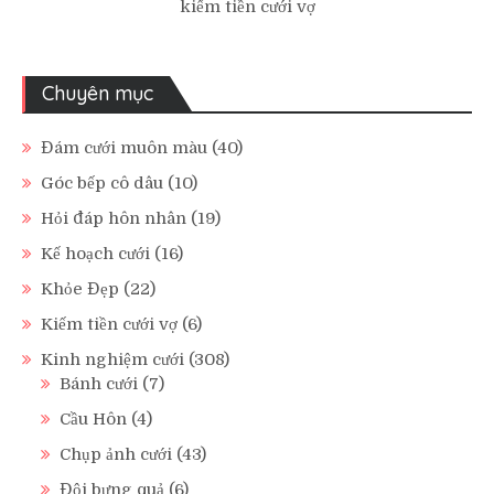
kiếm tiền cưới vợ
Chuyên mục
Đám cưới muôn màu
(40)
Góc bếp cô dâu
(10)
Hỏi đáp hôn nhân
(19)
Kế hoạch cưới
(16)
Khỏe Đẹp
(22)
Kiếm tiền cưới vợ
(6)
Kinh nghiệm cưới
(308)
Bánh cưới
(7)
Cầu Hôn
(4)
Chụp ảnh cưới
(43)
Đội bưng quả
(6)