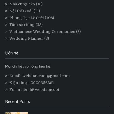
Nhà cung cấp
(13)
Nội thất cưới
(11)
Phong Tục Lễ Cưới
(108)
Tâm sự riêng
(38)
Vietnamese Wedding Ceremonies
(3)
Wedding Planner
(3)
Liên hệ
Mọi chi tiết vui lòng liên hệ:
Email: webdamcuoi@gmail.com
Điện thoại: 0909356661
Form liên hệ webdamcuoi
Recent Posts