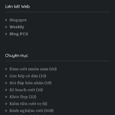
Liên kết Web
Blogspot
Weebly
Blog.FC2
Chuyên mục
Đám cưới muôn màu
(40)
Góc bếp cô dâu
(10)
Hỏi đáp hôn nhân
(19)
Kế hoạch cưới
(16)
Khỏe Đẹp
(22)
Kiếm tiền cưới vợ
(6)
Kinh nghiệm cưới
(308)