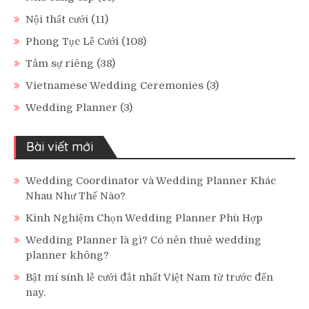
Nội thất cưới
(11)
Phong Tục Lễ Cưới
(108)
Tâm sự riêng
(38)
Vietnamese Wedding Ceremonies
(3)
Wedding Planner
(3)
Bài viết mới
Wedding Coordinator và Wedding Planner Khác
Nhau Như Thế Nào?
Kinh Nghiệm Chọn Wedding Planner Phù Hợp
Wedding Planner là gì? Có nên thuê wedding
planner không?
Bật mí sính lễ cưới đắt nhất Việt Nam từ trước đến
nay.