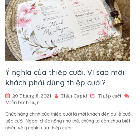
Ý nghĩa của thiệp cưới. Vì sao mời
khách phải dùng thiệp cưới?
29 Tháng 8, 2021
Thần Cupid
Thiệp cưới
trên
Miễn bình luận
Ý
Chức năng chính của thiệp cưới là mời khách đến dự lễ cưới,
nghĩa
tiệc cưới. Ngoài chức năng như thế, chúng ta còn chưa biết
của
nhiều về ý nghĩa của thiệp cưới.
thiệp
cưới.