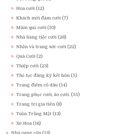
Hoa cưới
(12)
Khách mời đám cưới
(7)
Mâm quả cưới
(10)
Nhà hàng tiệc cưới
(28)
Nhẫn và trang sức cưới
(22)
Quà Cưới
(2)
Thiệp cưới
(23)
Thủ tục đăng ký kết hôn
(5)
Trang điểm cô dâu
(14)
Trang phục cưới, áo cưới.
(55)
Trang trí gia tiên
(8)
Tuần Trăng Mật
(13)
Xe Hoa
(16)
Nhà cung cấp
(13)