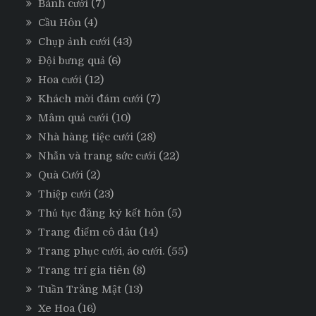
Bánh cưới
(7)
Cầu Hôn
(4)
Chụp ảnh cưới
(43)
Đội bưng quả
(6)
Hoa cưới
(12)
Khách mời đám cưới
(7)
Mâm quả cưới
(10)
Nhà hàng tiệc cưới
(28)
Nhẫn và trang sức cưới
(22)
Quà Cưới
(2)
Thiệp cưới
(23)
Thủ tục đăng ký kết hôn
(5)
Trang điểm cô dâu
(14)
Trang phục cưới, áo cưới.
(55)
Trang trí gia tiên
(8)
Tuần Trăng Mật
(13)
Xe Hoa
(16)