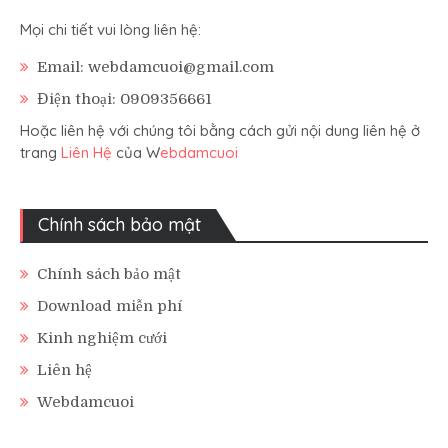
Mọi chi tiết vui lòng liên hệ:
Email: webdamcuoi@gmail.com
Điện thoại: 0909356661
Hoặc liên hệ với chúng tôi bằng cách gửi nội dung liên hệ ở
trang
Liên Hệ
của W
ebdamcuoi
Chính sách bảo mật
Chính sách bảo mật
Download miễn phí
Kinh nghiệm cưới
Liên hệ
Webdamcuoi