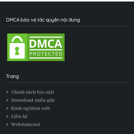
DMCA bảo vệ tác quyền nội dung
Trang
Chính sách bảo mật
Download miễn phí
Kinh nghiệm cưới
Liên hệ
Webdamcuoi