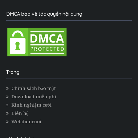
DMCA bảo vệ tác quyền nội dung
Trang
Chính sách bảo mật
Download miễn phí
Kinh nghiệm cưới
Liên hệ
Webdamcuoi