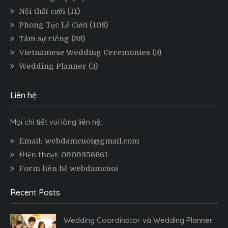
Nội thất cưới
(11)
Phong Tục Lễ Cưới
(108)
Tâm sự riêng
(38)
Vietnamese Wedding Ceremonies
(3)
Wedding Planner
(3)
Liên hệ
Mọi chi tiết vui lòng liên hệ:
Email: webdamcuoi@gmail.com
Điện thoại: 0909356661
Form liên hệ webdamcuoi
Recent Posts
Wedding Coordinator và Wedding Planner