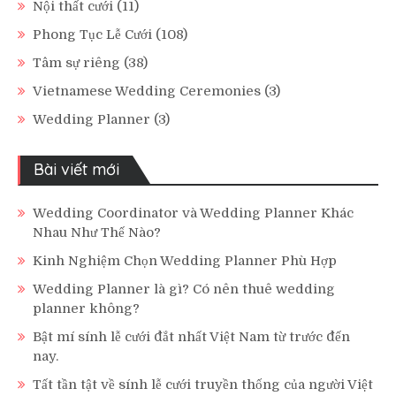
Nội thất cưới
(11)
Phong Tục Lễ Cưới
(108)
Tâm sự riêng
(38)
Vietnamese Wedding Ceremonies
(3)
Wedding Planner
(3)
Bài viết mới
Wedding Coordinator và Wedding Planner Khác
Nhau Như Thế Nào?
Kinh Nghiệm Chọn Wedding Planner Phù Hợp
Wedding Planner là gì? Có nên thuê wedding
planner không?
Bật mí sính lễ cưới đắt nhất Việt Nam từ trước đến
nay.
Tất tần tật về sính lễ cưới truyền thống của người Việt