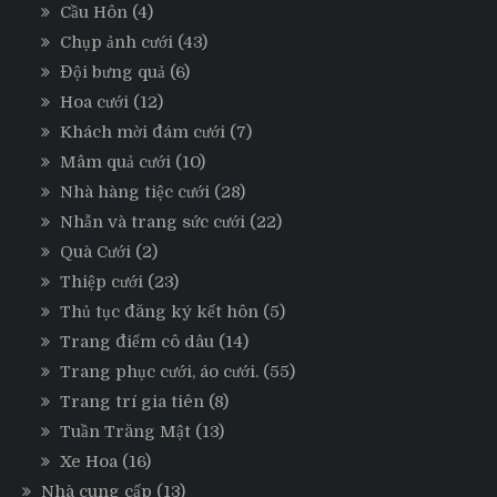
Cầu Hôn
(4)
Chụp ảnh cưới
(43)
Đội bưng quả
(6)
Hoa cưới
(12)
Khách mời đám cưới
(7)
Mâm quả cưới
(10)
Nhà hàng tiệc cưới
(28)
Nhẫn và trang sức cưới
(22)
Quà Cưới
(2)
Thiệp cưới
(23)
Thủ tục đăng ký kết hôn
(5)
Trang điểm cô dâu
(14)
Trang phục cưới, áo cưới.
(55)
Trang trí gia tiên
(8)
Tuần Trăng Mật
(13)
Xe Hoa
(16)
Nhà cung cấp
(13)