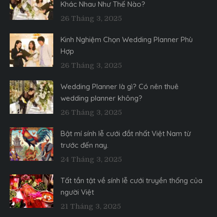
Khác Nhau Như Thế Nào?
26 Tháng 3, 2025
Kinh Nghiệm Chọn Wedding Planner Phù
Hợp
26 Tháng 3, 2025
Wedding Planner là gì? Có nên thuê
wedding planner không?
26 Tháng 3, 2025
Bật mí sính lễ cưới đắt nhất Việt Nam từ
trước đến nay.
24 Tháng 3, 2025
Tất tần tật về sính lễ cưới truyền thống của
người Việt
21 Tháng 3, 2025