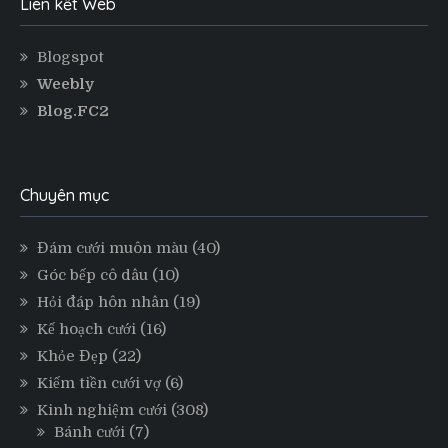
Liên kết Web
Blogspot
Weebly
Blog.FC2
Chuyên mục
Đám cưới muôn màu
(40)
Góc bếp cô dâu
(10)
Hỏi đáp hôn nhân
(19)
Kế hoạch cưới
(16)
Khỏe Đẹp
(22)
Kiếm tiền cưới vợ
(6)
Kinh nghiệm cưới
(308)
Bánh cưới
(7)