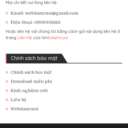
Mọi chi tiết vui lòng liên hệ:
Email: webdamcuoi@gmail.com
Điện thoại: 0909356661
Hoặc liên hệ với chúng tôi bằng cách gửi nội dung liên hệ ở
trang
Liên Hệ
của W
ebdamcuoi
Chính sách bảo mật
Chính sách bảo mật
Download miễn phí
Kinh nghiệm cưới
Liên hệ
Webdamcuoi