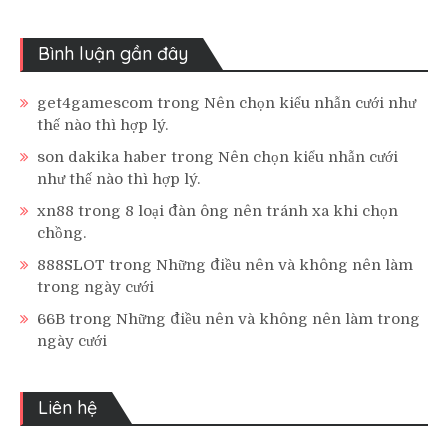
Bình luận gần đây
get4gamescom
trong
Nên chọn kiểu nhẫn cưới như
thế nào thì hợp lý.
son dakika haber
trong
Nên chọn kiểu nhẫn cưới
như thế nào thì hợp lý.
xn88
trong
8 loại đàn ông nên tránh xa khi chọn
chồng.
888SLOT
trong
Những điều nên và không nên làm
trong ngày cưới
66B
trong
Những điều nên và không nên làm trong
ngày cưới
Liên hệ