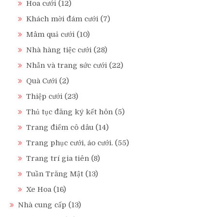
Hoa cưới
(12)
Khách mời đám cưới
(7)
Mâm quả cưới
(10)
Nhà hàng tiệc cưới
(28)
Nhẫn và trang sức cưới
(22)
Quà Cưới
(2)
Thiệp cưới
(23)
Thủ tục đăng ký kết hôn
(5)
Trang điểm cô dâu
(14)
Trang phục cưới, áo cưới.
(55)
Trang trí gia tiên
(8)
Tuần Trăng Mật
(13)
Xe Hoa
(16)
Nhà cung cấp
(13)