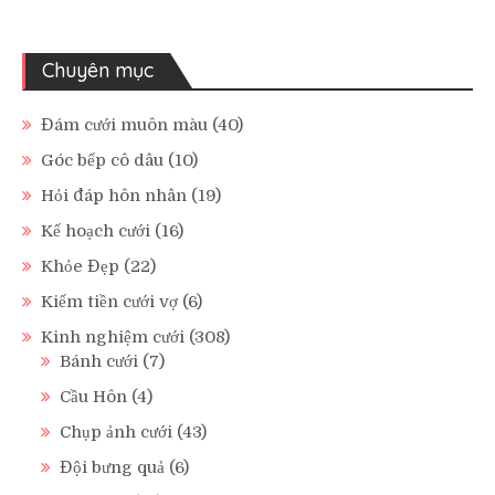
Chuyên mục
Đám cưới muôn màu
(40)
Góc bếp cô dâu
(10)
Hỏi đáp hôn nhân
(19)
Kế hoạch cưới
(16)
Khỏe Đẹp
(22)
Kiếm tiền cưới vợ
(6)
Kinh nghiệm cưới
(308)
Bánh cưới
(7)
Cầu Hôn
(4)
Chụp ảnh cưới
(43)
Đội bưng quả
(6)