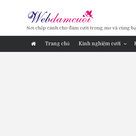
Nơi chấp cánh cho đám cưới trong mơ và cùng bạn
Trang chủ
Kinh nghiệm cưới