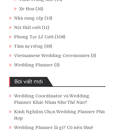
Xe Hoa
(16)
Nhà cung cấp
(13)
Nội thất cưới
(11)
Phong Tục Lễ Cưới
(108)
Tâm sự riêng
(38)
Vietnamese Wedding Ceremonies
(3)
Wedding Planner
(3)
Bài viết mới
Wedding Coordinator và Wedding
Planner Khác Nhau Như Thế Nào?
Kinh Nghiệm Chọn Wedding Planner Phù
Hợp
Wedding Planner là gì? Có nên thuê