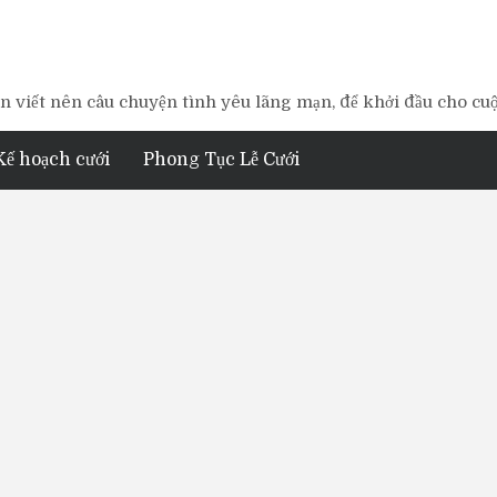
 viết nên câu chuyện tình yêu lãng mạn, để khởi đầu cho cu
Kế hoạch cưới
Phong Tục Lễ Cưới