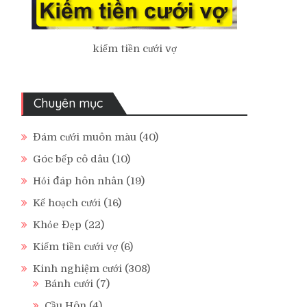
kiếm tiền cưới vợ
Chuyên mục
Đám cưới muôn màu
(40)
Góc bếp cô dâu
(10)
Hỏi đáp hôn nhân
(19)
Kế hoạch cưới
(16)
Khỏe Đẹp
(22)
Kiếm tiền cưới vợ
(6)
Kinh nghiệm cưới
(308)
Bánh cưới
(7)
Cầu Hôn
(4)