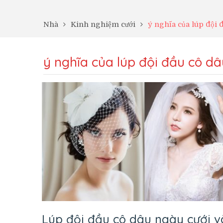
Nhà
Kinh nghiệm cưới
ý nghĩa của lúp đội 
ý nghĩa của lúp đội đầu cô dâ
Lúp đội đầu cô dâu ngày cưới v