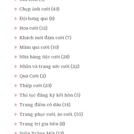
Chụp ảnh cưới
(43)
Đội bưng quả
(6)
Hoa cưới
(12)
Khách mời đám cưới
(7)
Mâm quả cưới
(10)
Nhà hàng tiệc cưới
(28)
Nhẫn và trang sức cưới
(22)
Quà Cưới
(2)
Thiệp cưới
(23)
Thủ tục đăng ký kết hôn
(5)
Trang điểm cô dâu
(14)
Trang phục cưới, áo cưới.
(55)
Trang trí gia tiên
(8)
Tuần Trăng Mật
(13)