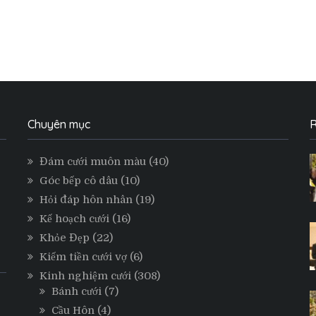
Chuyên mục
R
Đám cưới muôn màu
(40)
Góc bếp cô dâu
(10)
Hỏi đáp hôn nhân
(19)
Kế hoạch cưới
(16)
Khỏe Đẹp
(22)
Kiếm tiền cưới vợ
(6)
Kinh nghiệm cưới
(308)
Bánh cưới
(7)
Cầu Hôn
(4)