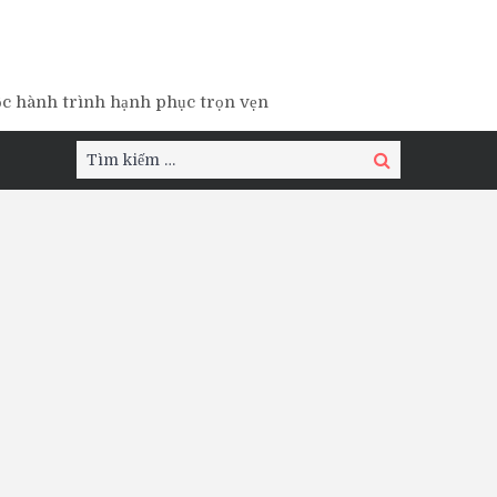
ộc hành trình hạnh phục trọn vẹn
Tìm
Tìm
kiếm:
kiếm