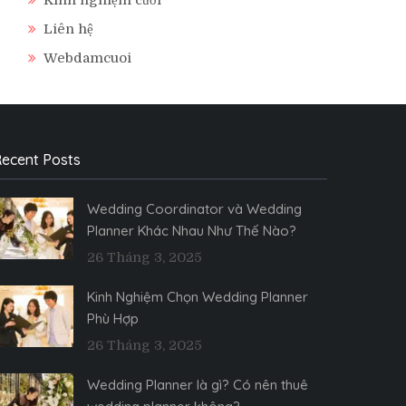
Liên hệ
Webdamcuoi
ecent Posts
Wedding Coordinator và Wedding
Planner Khác Nhau Như Thế Nào?
26 Tháng 3, 2025
Kinh Nghiệm Chọn Wedding Planner
Phù Hợp
26 Tháng 3, 2025
Wedding Planner là gì? Có nên thuê