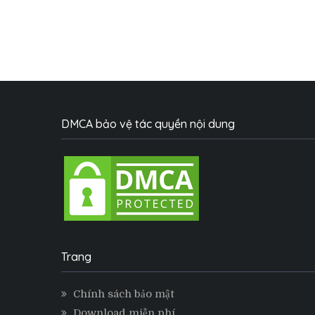
DMCA bảo vệ tác quyền nội dung
Trang
Chính sách bảo mật
Download miễn phí