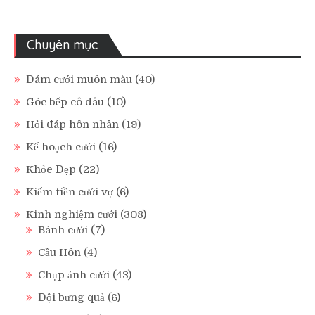
Chuyên mục
Đám cưới muôn màu
(40)
Góc bếp cô dâu
(10)
Hỏi đáp hôn nhân
(19)
Kế hoạch cưới
(16)
Khỏe Đẹp
(22)
Kiếm tiền cưới vợ
(6)
Kinh nghiệm cưới
(308)
Bánh cưới
(7)
Cầu Hôn
(4)
Chụp ảnh cưới
(43)
Đội bưng quả
(6)