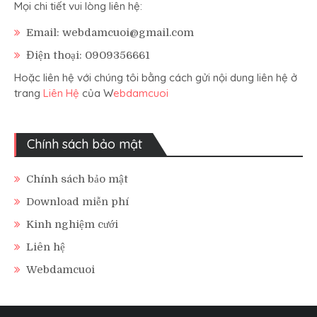
Mọi chi tiết vui lòng liên hệ:
Email: webdamcuoi@gmail.com
Điện thoại: 0909356661
Hoặc liên hệ với chúng tôi bằng cách gửi nội dung liên hệ ở
trang
Liên Hệ
của W
ebdamcuoi
Chính sách bảo mật
Chính sách bảo mật
Download miễn phí
Kinh nghiệm cưới
Liên hệ
Webdamcuoi