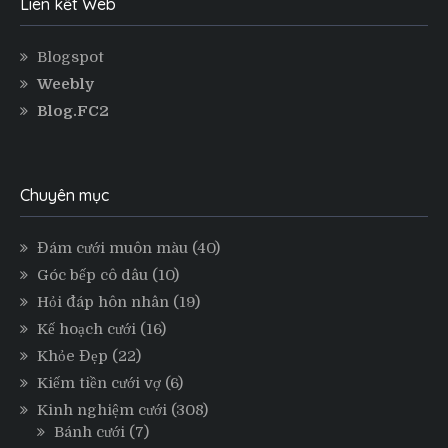
Liên kết Web
Blogspot
Weebly
Blog.FC2
Chuyên mục
Đám cưới muôn màu
(40)
Góc bếp cô dâu
(10)
Hỏi đáp hôn nhân
(19)
Kế hoạch cưới
(16)
Khỏe Đẹp
(22)
Kiếm tiền cưới vợ
(6)
Kinh nghiệm cưới
(308)
Bánh cưới
(7)