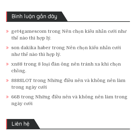
Bình luận gần đây
get4gamescom
trong
Nên chọn kiểu nhẫn cưới như
thế nào thì hợp lý.
son dakika haber
trong
Nên chọn kiểu nhẫn cưới
như thế nào thì hợp lý.
xn88
trong
8 loại đàn ông nên tránh xa khi chọn
chồng.
888SLOT
trong
Những điều nên và không nên làm
trong ngày cưới
66B
trong
Những điều nên và không nên làm trong
ngày cưới
Liên hệ