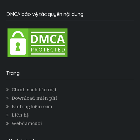
DMCA bảo vệ tác quyền nội dung
Trang
Chính sách bảo mật
Download miễn phí
Kinh nghiệm cưới
Liên hệ
Webdamcuoi