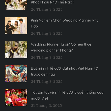
Khác Nhau Như Thế Nào?
26 Tháng 3, 2025
Kinh Nghiệm Chọn Wedding Planner Phù
Hợp
26 Tháng 3, 2025
Wedding Planner là gì? Có nên thuê
wedding planner không?
26 Tháng 3, 2025
Bật mí sính lễ cưới đắt nhất Việt Nam từ
trước đến nay.
24 Tháng 3, 2025
Tất tần tật về sính lễ cưới truyền thống của
người Việt
21 Tháng 3, 2025