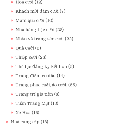
Hoa cưới
(12)
Khách mời đám cưới
(7)
Mâm quả cưới
(10)
Nhà hàng tiệc cưới
(28)
Nhẫn và trang sức cưới
(22)
Quà Cưới
(2)
Thiệp cưới
(23)
Thủ tục đăng ký kết hôn
(5)
Trang điểm cô dâu
(14)
Trang phục cưới, áo cưới.
(55)
Trang trí gia tiên
(8)
Tuần Trăng Mật
(13)
Xe Hoa
(16)
Nhà cung cấp
(13)