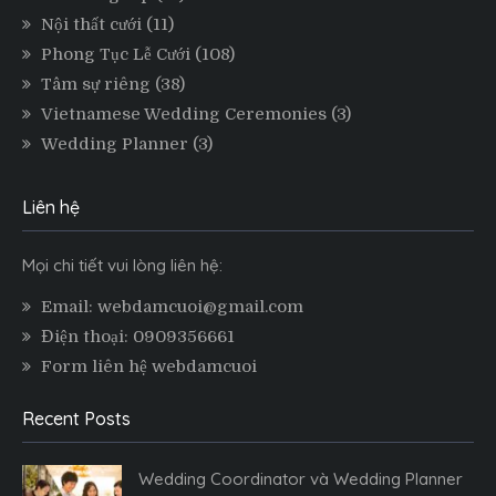
Nội thất cưới
(11)
Phong Tục Lễ Cưới
(108)
Tâm sự riêng
(38)
Vietnamese Wedding Ceremonies
(3)
Wedding Planner
(3)
Liên hệ
Mọi chi tiết vui lòng liên hệ:
Email: webdamcuoi@gmail.com
Điện thoại: 0909356661
Form liên hệ webdamcuoi
Recent Posts
Wedding Coordinator và Wedding Planner