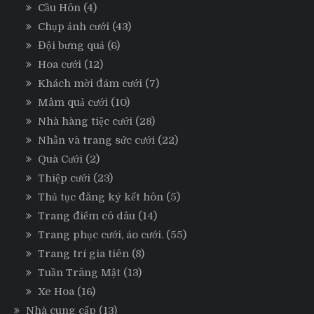
Cầu Hôn
(4)
Chụp ảnh cưới
(43)
Đội bưng quả
(6)
Hoa cưới
(12)
Khách mời đám cưới
(7)
Mâm quả cưới
(10)
Nhà hàng tiệc cưới
(28)
Nhẫn và trang sức cưới
(22)
Quà Cưới
(2)
Thiệp cưới
(23)
Thủ tục đăng ký kết hôn
(5)
Trang điểm cô dâu
(14)
Trang phục cưới, áo cưới.
(55)
Trang trí gia tiên
(8)
Tuần Trăng Mật
(13)
Xe Hoa
(16)
Nhà cung cấp
(13)