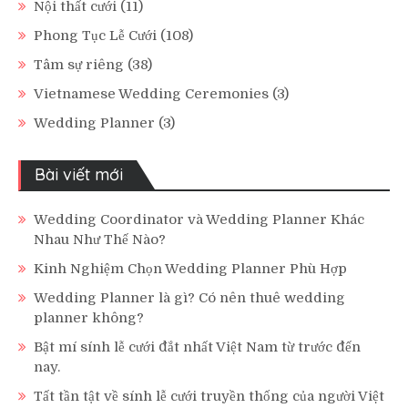
Nội thất cưới
(11)
Phong Tục Lễ Cưới
(108)
Tâm sự riêng
(38)
Vietnamese Wedding Ceremonies
(3)
Wedding Planner
(3)
Bài viết mới
Wedding Coordinator và Wedding Planner Khác
Nhau Như Thế Nào?
Kinh Nghiệm Chọn Wedding Planner Phù Hợp
Wedding Planner là gì? Có nên thuê wedding
planner không?
Bật mí sính lễ cưới đắt nhất Việt Nam từ trước đến
nay.
Tất tần tật về sính lễ cưới truyền thống của người Việt