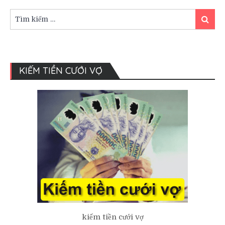
Thuê
Xe
Tìm
Tìm
Sang
kiếm:
kiếm
Hay
Xe
Cổ?
KIẾM TIỀN CƯỚI VỢ
kiếm tiền cưới vợ