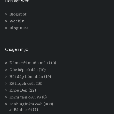
Liên kết Web
Blogspot
Weebly
Blog.FC2
Chuyên mục
Đám cưới muôn màu
(40)
Góc bếp cô dâu
(10)
Hỏi đáp hôn nhân
(19)
Kế hoạch cưới
(16)
Khỏe Đẹp
(22)
Kiếm tiền cưới vợ
(6)
Kinh nghiệm cưới
(308)
Bánh cưới
(7)