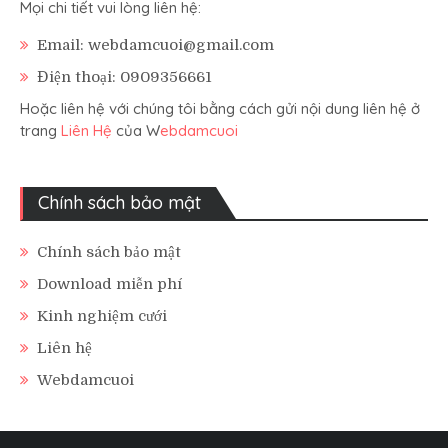
Mọi chi tiết vui lòng liên hệ:
Email: webdamcuoi@gmail.com
Điện thoại: 0909356661
Hoặc liên hệ với chúng tôi bằng cách gửi nội dung liên hệ ở
trang
Liên Hệ
của W
ebdamcuoi
Chính sách bảo mật
Chính sách bảo mật
Download miễn phí
Kinh nghiệm cưới
Liên hệ
Webdamcuoi