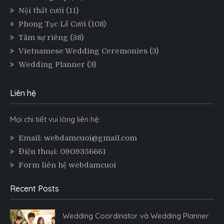
Nội thất cưới
(11)
Phong Tục Lễ Cưới
(108)
Tâm sự riêng
(38)
Vietnamese Wedding Ceremonies
(3)
Wedding Planner
(3)
Liên hệ
Mọi chi tiết vui lòng liên hệ:
Email: webdamcuoi@gmail.com
Điện thoại: 0909356661
Form liên hệ webdamcuoi
Recent Posts
Wedding Coordinator và Wedding Planner