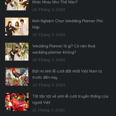
Khác Nhau Như Thế Nào?
26 Tháng 3, 2025
Kinh Nghiệm Chọn Wedding Planner Phù
Hợp
26 Tháng 3, 2025
Wedding Planner là gì? Có nên thuê
wedding planner không?
26 Tháng 3, 2025
Bật mí sính lễ cưới đắt nhất Việt Nam từ
trước đến nay.
24 Tháng 3, 2025
Tất tần tật về sính lễ cưới truyền thống của
người Việt
21 Tháng 3, 2025