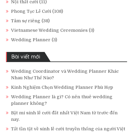
Nội thất cưới
(11)
Phong Tục Lễ Cưới
(108)
Tâm sự riêng
(38)
Vietnamese Wedding Ceremonies
(3)
Wedding Planner
(3)
Bài viết mới
Wedding Coordinator và Wedding Planner Khác
Nhau Như Thế Nào?
Kinh Nghiệm Chọn Wedding Planner Phù Hợp
Wedding Planner là gì? Có nên thuê wedding
planner không?
Bật mí sính lễ cưới đắt nhất Việt Nam từ trước đến
nay.
Tất tần tật về sính lễ cưới truyền thống của người Việt