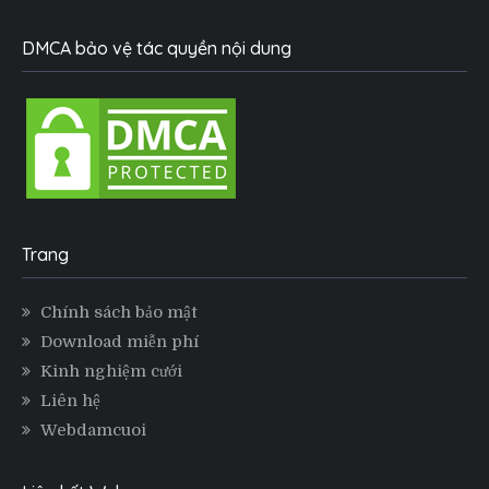
DMCA bảo vệ tác quyền nội dung
Trang
Chính sách bảo mật
Download miễn phí
Kinh nghiệm cưới
Liên hệ
Webdamcuoi