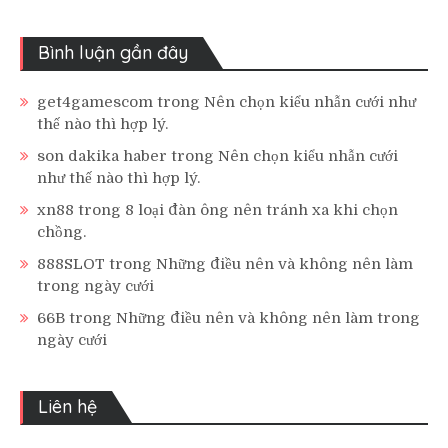
Bình luận gần đây
get4gamescom
trong
Nên chọn kiểu nhẫn cưới như
thế nào thì hợp lý.
son dakika haber
trong
Nên chọn kiểu nhẫn cưới
như thế nào thì hợp lý.
xn88
trong
8 loại đàn ông nên tránh xa khi chọn
chồng.
888SLOT
trong
Những điều nên và không nên làm
trong ngày cưới
66B
trong
Những điều nên và không nên làm trong
ngày cưới
Liên hệ