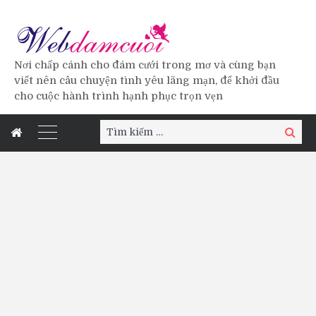
Nơi chấp cánh cho đám cưới trong mơ và cùng bạn
viết nên câu chuyện tình yêu lãng mạn, để khởi đầu
cho cuộc hành trình hạnh phục trọn vẹn
Tìm
Tìm
kiếm:
kiếm