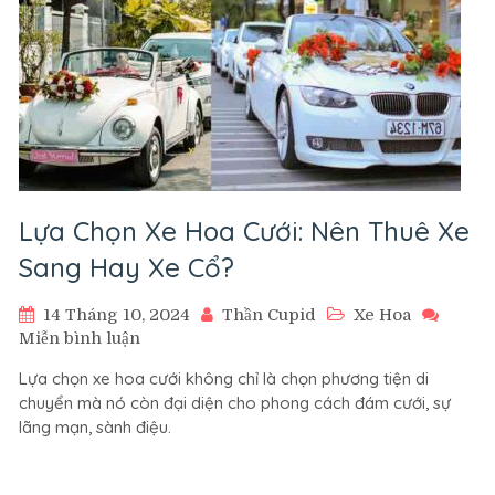
Lựa Chọn Xe Hoa Cưới: Nên Thuê Xe
Sang Hay Xe Cổ?
14 Tháng 10, 2024
Thần Cupid
Xe Hoa
trên
Miễn bình luận
Lựa
Lựa chọn xe hoa cưới không chỉ là chọn phương tiện di
Chọn
chuyển mà nó còn đại diện cho phong cách đám cưới, sự
Xe
lãng mạn, sành điệu.
Hoa
Cưới:
Nên