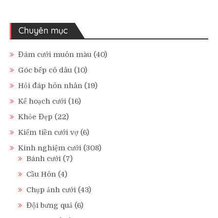
Chuyên mục
Đám cưới muôn màu
(40)
Góc bếp cô dâu
(10)
Hỏi đáp hôn nhân
(19)
Kế hoạch cưới
(16)
Khỏe Đẹp
(22)
Kiếm tiền cưới vợ
(6)
Kinh nghiệm cưới
(308)
Bánh cưới
(7)
Cầu Hôn
(4)
Chụp ảnh cưới
(43)
Đội bưng quả
(6)