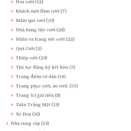
Hoa cưới
(12)
Khách mời đám cưới
(7)
Mâm quả cưới
(10)
Nhà hàng tiệc cưới
(28)
Nhẫn và trang sức cưới
(22)
Quà Cưới
(2)
Thiệp cưới
(23)
Thủ tục đăng ký kết hôn
(5)
Trang điểm cô dâu
(14)
Trang phục cưới, áo cưới.
(55)
Trang trí gia tiên
(8)
Tuần Trăng Mật
(13)
Xe Hoa
(16)
Nhà cung cấp
(13)