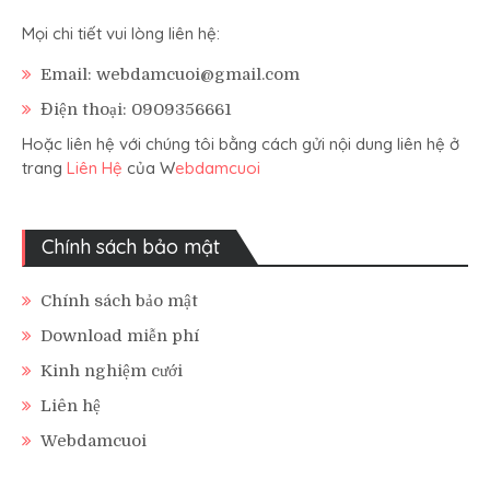
Mọi chi tiết vui lòng liên hệ:
Email: webdamcuoi@gmail.com
Điện thoại: 0909356661
Hoặc liên hệ với chúng tôi bằng cách gửi nội dung liên hệ ở
trang
Liên Hệ
của W
ebdamcuoi
Chính sách bảo mật
Chính sách bảo mật
Download miễn phí
Kinh nghiệm cưới
Liên hệ
Webdamcuoi