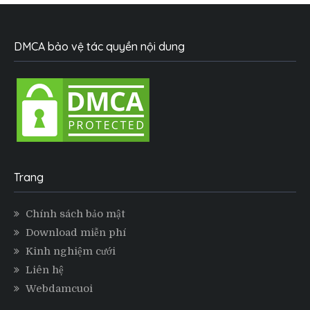
DMCA bảo vệ tác quyền nội dung
Trang
Chính sách bảo mật
Download miễn phí
Kinh nghiệm cưới
Liên hệ
Webdamcuoi