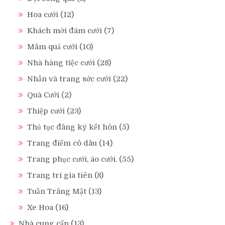
Hoa cưới
(12)
Khách mời đám cưới
(7)
Mâm quả cưới
(10)
Nhà hàng tiệc cưới
(28)
Nhẫn và trang sức cưới
(22)
Quà Cưới
(2)
Thiệp cưới
(23)
Thủ tục đăng ký kết hôn
(5)
Trang điểm cô dâu
(14)
Trang phục cưới, áo cưới.
(55)
Trang trí gia tiên
(8)
Tuần Trăng Mật
(13)
Xe Hoa
(16)
Nhà cung cấp
(13)