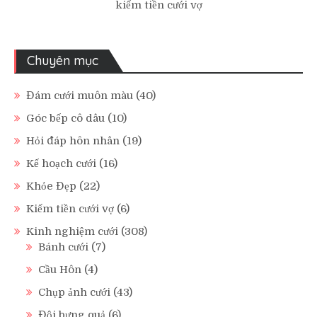
kiếm tiền cưới vợ
Chuyên mục
Đám cưới muôn màu
(40)
Góc bếp cô dâu
(10)
Hỏi đáp hôn nhân
(19)
Kế hoạch cưới
(16)
Khỏe Đẹp
(22)
Kiếm tiền cưới vợ
(6)
Kinh nghiệm cưới
(308)
Bánh cưới
(7)
Cầu Hôn
(4)
Chụp ảnh cưới
(43)
Đội bưng quả
(6)