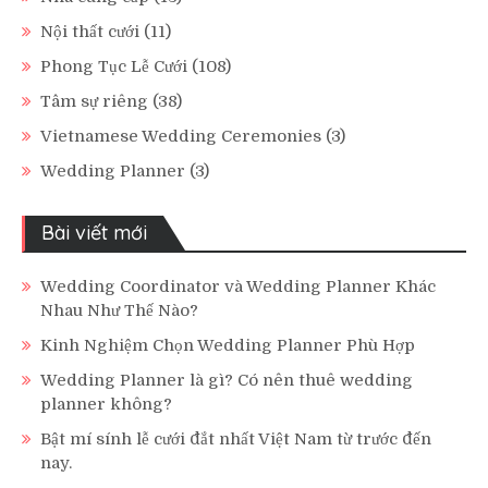
Nội thất cưới
(11)
Phong Tục Lễ Cưới
(108)
Tâm sự riêng
(38)
Vietnamese Wedding Ceremonies
(3)
Wedding Planner
(3)
Bài viết mới
Wedding Coordinator và Wedding Planner Khác
Nhau Như Thế Nào?
Kinh Nghiệm Chọn Wedding Planner Phù Hợp
Wedding Planner là gì? Có nên thuê wedding
planner không?
Bật mí sính lễ cưới đắt nhất Việt Nam từ trước đến
nay.