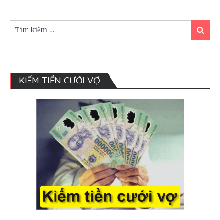
Cưới
Trong
Lễ
Tìm
Tìm
Vows
kiếm:
kiếm
KIẾM TIỀN CƯỚI VỢ