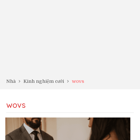
Nhà
Kinh nghiệm cưới
wovs
wovs