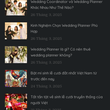
Wedding Coordinator và Wedding Planner
Khác Nhau Như Thế Nào?
26 Tháng 3, 2025
Kinh Nghiệm Chọn Wedding Planner Phù
Hợp
26 Tháng 3, 2025
Wedding Planner là gì? Có nên thuê
wedding planner không?
26 Tháng 3, 2025
Bật mí sính lễ cưới đắt nhất Việt Nam từ
trước đến nay.
24 Tháng 3, 2025
Tất tần tật về sính lễ cưới truyền thống của
người Việt