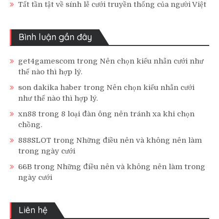
Tất tần tật về sính lễ cưới truyền thống của người Việt
Bình luận gần đây
get4gamescom
trong
Nên chọn kiểu nhẫn cưới như
thế nào thì hợp lý.
son dakika haber
trong
Nên chọn kiểu nhẫn cưới
như thế nào thì hợp lý.
xn88
trong
8 loại đàn ông nên tránh xa khi chọn
chồng.
888SLOT
trong
Những điều nên và không nên làm
trong ngày cưới
66B
trong
Những điều nên và không nên làm trong
ngày cưới
Liên hệ