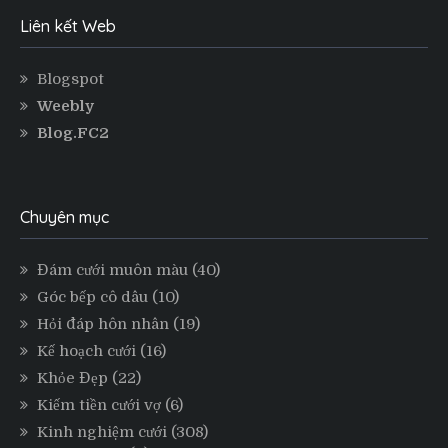
Liên kết Web
Blogspot
Weebly
Blog.FC2
Chuyên mục
Đám cưới muôn màu
(40)
Góc bếp cô dâu
(10)
Hỏi đáp hôn nhân
(19)
Kế hoạch cưới
(16)
Khỏe Đẹp
(22)
Kiếm tiền cưới vợ
(6)
Kinh nghiệm cưới
(308)