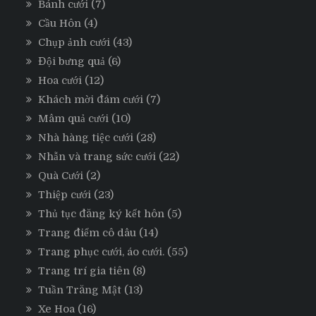
Bánh cưới
(7)
Cầu Hôn
(4)
Chụp ảnh cưới
(43)
Đội bưng quả
(6)
Hoa cưới
(12)
Khách mời đám cưới
(7)
Mâm quả cưới
(10)
Nhà hàng tiệc cưới
(28)
Nhẫn và trang sức cưới
(22)
Quà Cưới
(2)
Thiệp cưới
(23)
Thủ tục đăng ký kết hôn
(5)
Trang điểm cô dâu
(14)
Trang phục cưới, áo cưới.
(55)
Trang trí gia tiên
(8)
Tuần Trăng Mật
(13)
Xe Hoa
(16)