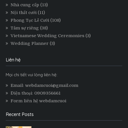
Nhà cung cấp
(13)
Nội thất cưới
(11)
Phong Tục Lễ Cưới
(108)
Tâm sự riêng
(38)
Vietnamese Wedding Ceremonies
(3)
Wedding Planner
(3)
Liên hệ
Mọi chi tiết vui lòng liên hệ:
Email: webdamcuoi@gmail.com
Điện thoại: 0909356661
Form liên hệ webdamcuoi
Recent Posts