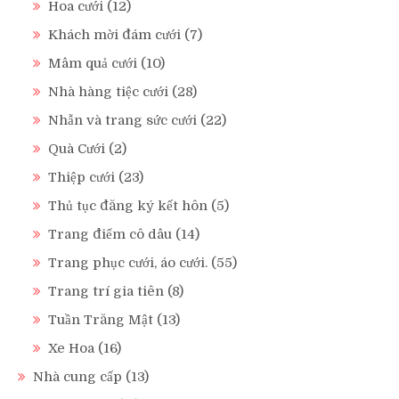
Hoa cưới
(12)
Khách mời đám cưới
(7)
Mâm quả cưới
(10)
Nhà hàng tiệc cưới
(28)
Nhẫn và trang sức cưới
(22)
Quà Cưới
(2)
Thiệp cưới
(23)
Thủ tục đăng ký kết hôn
(5)
Trang điểm cô dâu
(14)
Trang phục cưới, áo cưới.
(55)
Trang trí gia tiên
(8)
Tuần Trăng Mật
(13)
Xe Hoa
(16)
Nhà cung cấp
(13)