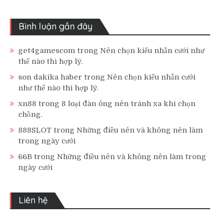
Bình luận gần đây
get4gamescom
trong
Nên chọn kiểu nhẫn cưới như
thế nào thì hợp lý.
son dakika haber
trong
Nên chọn kiểu nhẫn cưới
như thế nào thì hợp lý.
xn88
trong
8 loại đàn ông nên tránh xa khi chọn
chồng.
888SLOT
trong
Những điều nên và không nên làm
trong ngày cưới
66B
trong
Những điều nên và không nên làm trong
ngày cưới
Liên hệ