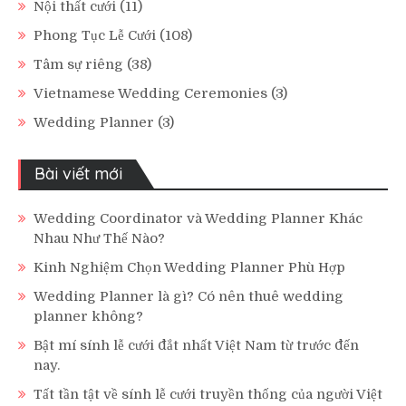
Nội thất cưới
(11)
Phong Tục Lễ Cưới
(108)
Tâm sự riêng
(38)
Vietnamese Wedding Ceremonies
(3)
Wedding Planner
(3)
Bài viết mới
Wedding Coordinator và Wedding Planner Khác
Nhau Như Thế Nào?
Kinh Nghiệm Chọn Wedding Planner Phù Hợp
Wedding Planner là gì? Có nên thuê wedding
planner không?
Bật mí sính lễ cưới đắt nhất Việt Nam từ trước đến
nay.
Tất tần tật về sính lễ cưới truyền thống của người Việt