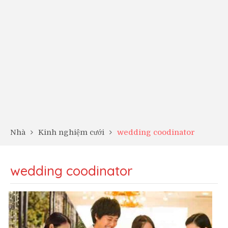
Nhà
Kinh nghiệm cưới
wedding coodinator
wedding coodinator