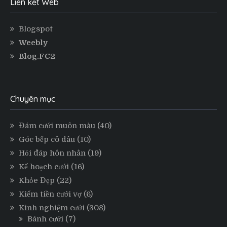
Liên kết Web
Blogspot
Weebly
Blog.FC2
Chuyên mục
Đám cưới muôn màu
(40)
Góc bếp cô dâu
(10)
Hỏi đáp hôn nhân
(19)
Kế hoạch cưới
(16)
Khỏe Đẹp
(22)
Kiếm tiền cưới vợ
(6)
Kinh nghiệm cưới
(308)
Bánh cưới
(7)