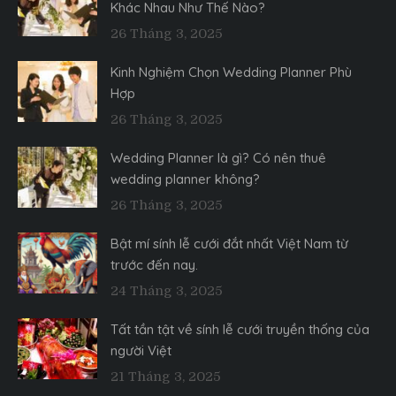
Khác Nhau Như Thế Nào?
26 Tháng 3, 2025
Kinh Nghiệm Chọn Wedding Planner Phù
Hợp
26 Tháng 3, 2025
Wedding Planner là gì? Có nên thuê
wedding planner không?
26 Tháng 3, 2025
Bật mí sính lễ cưới đắt nhất Việt Nam từ
trước đến nay.
24 Tháng 3, 2025
Tất tần tật về sính lễ cưới truyền thống của
người Việt
21 Tháng 3, 2025