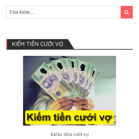
Nhau
Như
Tìm
Tìm
Thế
kiếm:
kiếm
Nào?
KIẾM TIỀN CƯỚI VỢ
kiếm tiền cưới vợ