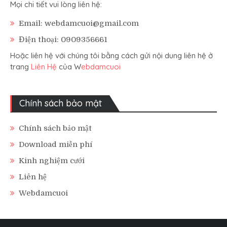
Mọi chi tiết vui lòng liên hệ:
Email: webdamcuoi@gmail.com
Điện thoại: 0909356661
Hoặc liên hệ với chúng tôi bằng cách gửi nội dung liên hệ ở
trang
Liên Hệ
của W
ebdamcuoi
Chính sách bảo mật
Chính sách bảo mật
Download miễn phí
Kinh nghiệm cưới
Liên hệ
Webdamcuoi