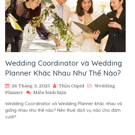
Wedding Coordinator và Wedding
Planner Khác Nhau Như Thế Nào?
26 Tháng 3, 2025
Thần Cupid
Wedding
trên
Planner
Miễn bình luận
Wedding
Wedding Coordinator và Wedding Planner khác nhau và
Coordinator
giống nhau như thế nào? Nên thuê dịch vụ nào cho đám
và
cưới?
Wedding
Planner
Khác