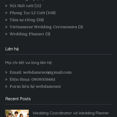
Nội thất cưới
(11)
Phong Tục Lễ Cưới
(108)
Tâm sự riêng
(38)
Vietnamese Wedding Ceremonies
(3)
Wedding Planner
(3)
Liên hệ
Mọi chi tiết vui lòng liên hệ:
Email: webdamcuoi@gmail.com
Điện thoại: 0909356661
Form liên hệ webdamcuoi
Recent Posts
Wedding Coordinator và Wedding Planner