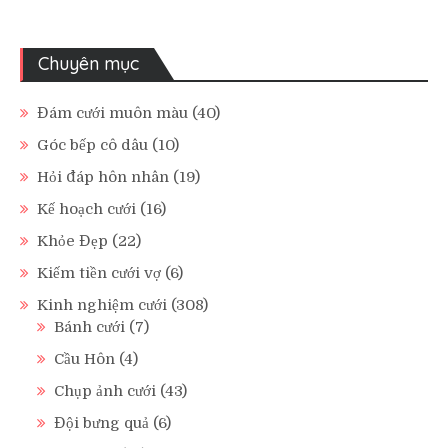
Chuyên mục
Đám cưới muôn màu
(40)
Góc bếp cô dâu
(10)
Hỏi đáp hôn nhân
(19)
Kế hoạch cưới
(16)
Khỏe Đẹp
(22)
Kiếm tiền cưới vợ
(6)
Kinh nghiệm cưới
(308)
Bánh cưới
(7)
Cầu Hôn
(4)
Chụp ảnh cưới
(43)
Đội bưng quả
(6)