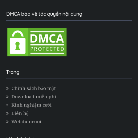
DMCA bảo vệ tác quyền nội dung
Trang
Chính sách bảo mật
Download miễn phí
Kinh nghiệm cưới
Liên hệ
Webdamcuoi