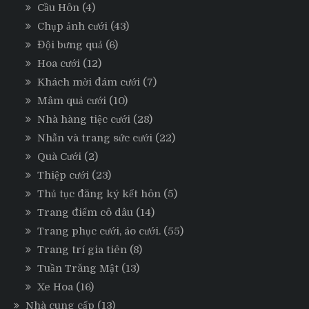
Cầu Hôn
(4)
Chụp ảnh cưới
(43)
Đội bưng quả
(6)
Hoa cưới
(12)
Khách mời đám cưới
(7)
Mâm quả cưới
(10)
Nhà hàng tiệc cưới
(28)
Nhẫn và trang sức cưới
(22)
Quà Cưới
(2)
Thiệp cưới
(23)
Thủ tục đăng ký kết hôn
(5)
Trang điểm cô dâu
(14)
Trang phục cưới, áo cưới.
(55)
Trang trí gia tiên
(8)
Tuần Trăng Mật
(13)
Xe Hoa
(16)
Nhà cung cấp
(13)