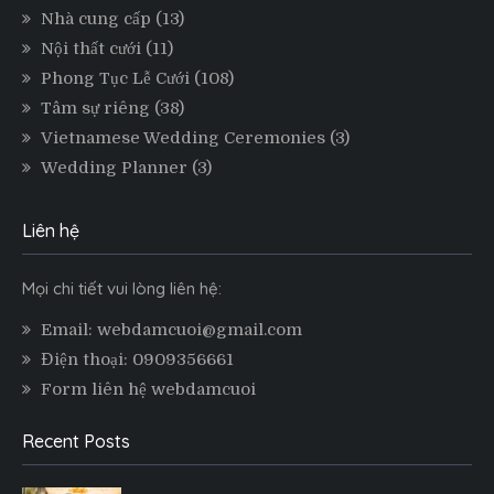
Nhà cung cấp
(13)
Nội thất cưới
(11)
Phong Tục Lễ Cưới
(108)
Tâm sự riêng
(38)
Vietnamese Wedding Ceremonies
(3)
Wedding Planner
(3)
Liên hệ
Mọi chi tiết vui lòng liên hệ:
Email: webdamcuoi@gmail.com
Điện thoại: 0909356661
Form liên hệ webdamcuoi
Recent Posts