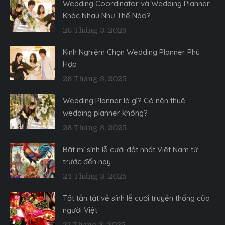
Wedding Coordinator và Wedding Planner
Khác Nhau Như Thế Nào?
26 Tháng 3, 2025
Kinh Nghiệm Chọn Wedding Planner Phù
Hợp
26 Tháng 3, 2025
Wedding Planner là gì? Có nên thuê
wedding planner không?
26 Tháng 3, 2025
Bật mí sính lễ cưới đắt nhất Việt Nam từ
trước đến nay.
24 Tháng 3, 2025
Tất tần tật về sính lễ cưới truyền thống của
người Việt