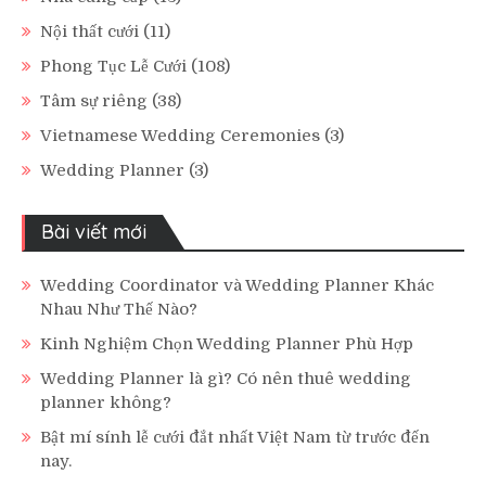
Nội thất cưới
(11)
Phong Tục Lễ Cưới
(108)
Tâm sự riêng
(38)
Vietnamese Wedding Ceremonies
(3)
Wedding Planner
(3)
Bài viết mới
Wedding Coordinator và Wedding Planner Khác
Nhau Như Thế Nào?
Kinh Nghiệm Chọn Wedding Planner Phù Hợp
Wedding Planner là gì? Có nên thuê wedding
planner không?
Bật mí sính lễ cưới đắt nhất Việt Nam từ trước đến
nay.