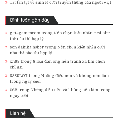
Tất tần tật về sính lễ cưới truyền thống của người Việt
Bình luận gần đây
get4gamescom
trong
Nên chọn kiểu nhẫn cưới như
thế nào thì hợp lý.
son dakika haber
trong
Nên chọn kiểu nhẫn cưới
như thế nào thì hợp lý.
xn88
trong
8 loại đàn ông nên tránh xa khi chọn
chồng.
888SLOT
trong
Những điều nên và không nên làm
trong ngày cưới
66B
trong
Những điều nên và không nên làm trong
ngày cưới
Liên hệ