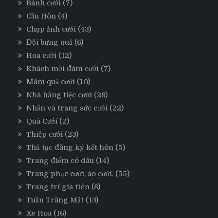
Bánh cưới
(7)
Cầu Hôn
(4)
Chụp ảnh cưới
(43)
Đội bưng quả
(6)
Hoa cưới
(12)
Khách mời đám cưới
(7)
Mâm quả cưới
(10)
Nhà hàng tiệc cưới
(28)
Nhẫn và trang sức cưới
(22)
Quà Cưới
(2)
Thiệp cưới
(23)
Thủ tục đăng ký kết hôn
(5)
Trang điểm cô dâu
(14)
Trang phục cưới, áo cưới.
(55)
Trang trí gia tiên
(8)
Tuần Trăng Mật
(13)
Xe Hoa
(16)