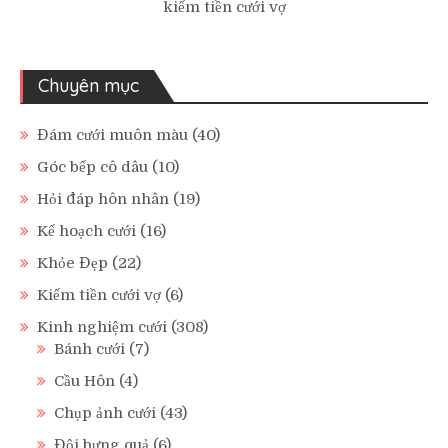
kiếm tiền cưới vợ
Chuyên mục
Đám cưới muôn màu
(40)
Góc bếp cô dâu
(10)
Hỏi đáp hôn nhân
(19)
Kế hoạch cưới
(16)
Khỏe Đẹp
(22)
Kiếm tiền cưới vợ
(6)
Kinh nghiệm cưới
(308)
Bánh cưới
(7)
Cầu Hôn
(4)
Chụp ảnh cưới
(43)
Đội bưng quả
(6)