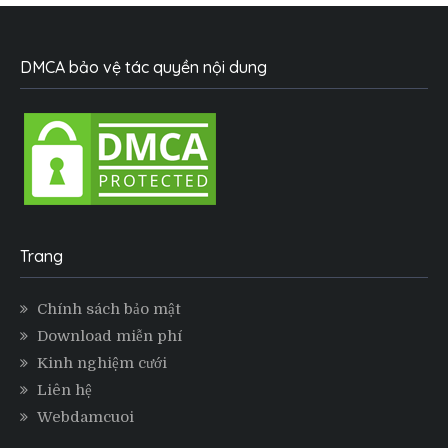
DMCA bảo vệ tác quyền nội dung
Trang
Chính sách bảo mật
Download miễn phí
Kinh nghiệm cưới
Liên hệ
Webdamcuoi