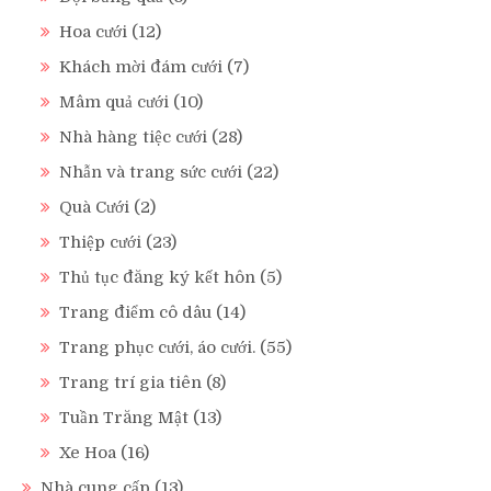
Hoa cưới
(12)
Khách mời đám cưới
(7)
Mâm quả cưới
(10)
Nhà hàng tiệc cưới
(28)
Nhẫn và trang sức cưới
(22)
Quà Cưới
(2)
Thiệp cưới
(23)
Thủ tục đăng ký kết hôn
(5)
Trang điểm cô dâu
(14)
Trang phục cưới, áo cưới.
(55)
Trang trí gia tiên
(8)
Tuần Trăng Mật
(13)
Xe Hoa
(16)
Nhà cung cấp
(13)