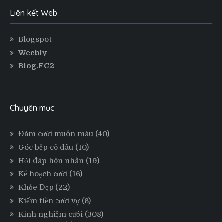
Liên kết Web
Blogspot
Weebly
Blog.FC2
Chuyên mục
Đám cưới muôn màu
(40)
Góc bếp cô dâu
(10)
Hỏi đáp hôn nhân
(19)
Kế hoạch cưới
(16)
Khỏe Đẹp
(22)
Kiếm tiền cưới vợ
(6)
Kinh nghiệm cưới
(308)