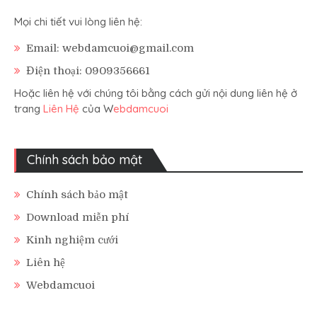
Mọi chi tiết vui lòng liên hệ:
Email: webdamcuoi@gmail.com
Điện thoại: 0909356661
Hoặc liên hệ với chúng tôi bằng cách gửi nội dung liên hệ ở
trang
Liên Hệ
của W
ebdamcuoi
Chính sách bảo mật
Chính sách bảo mật
Download miễn phí
Kinh nghiệm cưới
Liên hệ
Webdamcuoi