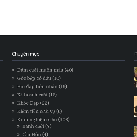
Chuyên mục
R
Đám cưới muôn màu
(40)
Góc bếp cô dâu
(10)
Hỏi đáp hôn nhân
(19)
Kế hoạch cưới
(16)
Khỏe Đẹp
(22)
Kiếm tiền cưới vợ
(6)
Kinh nghiệm cưới
(308)
Bánh cưới
(7)
Cầu Hôn
(4)