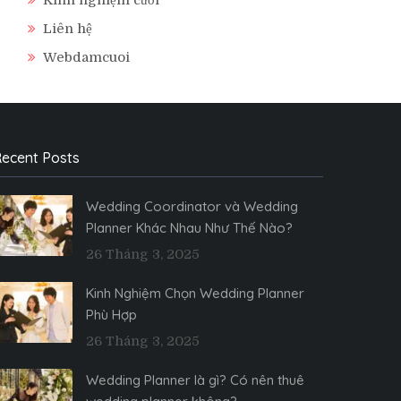
Liên hệ
Webdamcuoi
ecent Posts
Wedding Coordinator và Wedding
Planner Khác Nhau Như Thế Nào?
26 Tháng 3, 2025
Kinh Nghiệm Chọn Wedding Planner
Phù Hợp
26 Tháng 3, 2025
Wedding Planner là gì? Có nên thuê