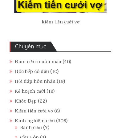
kiếm tiền cưới vợ
Chuyên mục
Đám cưới muôn màu
(40)
Góc bếp cô dâu
(10)
Hỏi đáp hôn nhân
(19)
Kế hoạch cưới
(16)
Khỏe Đẹp
(22)
Kiếm tiền cưới vợ
(6)
Kinh nghiệm cưới
(308)
Bánh cưới
(7)
Cầu Hôn
(4)