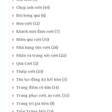
Chụp ảnh cưới
(43)
Đội bưng quả
(6)
Hoa cưới
(12)
Khách mời đám cưới
(7)
Mâm quả cưới
(10)
Nhà hàng tiệc cưới
(28)
Nhẫn và trang sức cưới
(22)
Quà Cưới
(2)
Thiệp cưới
(23)
Thủ tục đăng ký kết hôn
(5)
Trang điểm cô dâu
(14)
Trang phục cưới, áo cưới.
(55)
Trang trí gia tiên
(8)
Tuần Trăng Mật
(13)