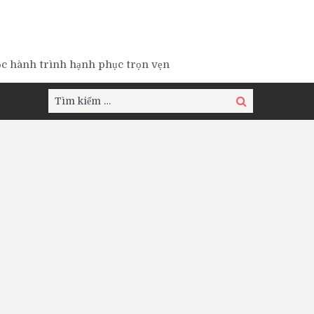
ộc hành trình hạnh phục trọn vẹn
Tìm
Tìm
kiếm:
kiếm