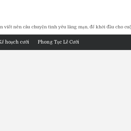
 viết nên câu chuyện tình yêu lãng mạn, để khởi đầu cho cu
Kế hoạch cưới
Phong Tục Lễ Cưới