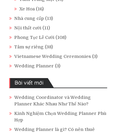
Xe Hoa
(16)
Nhà cung cấp
(13)
Nội thất cưới
(11)
Phong Tục Lễ Cưới
(108)
Tâm sự riêng
(38)
Vietnamese Wedding Ceremonies
(3)
Wedding Planner
(3)
Bài viết mới
Wedding Coordinator và Wedding
Planner Khác Nhau Như Thế Nào?
Kinh Nghiệm Chọn Wedding Planner Phù
Hợp
Wedding Planner là gì? Có nên thuê