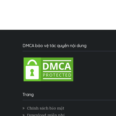
DMCA bảo vệ tác quyền nội dung
Trang
Chính sách bảo mật
Download miễn phí