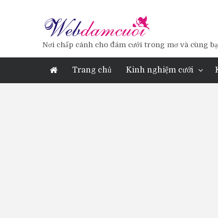
Nơi chấp cánh cho đám cưới trong mơ và cùng bạn
Trang chủ
Kinh nghiệm cưới