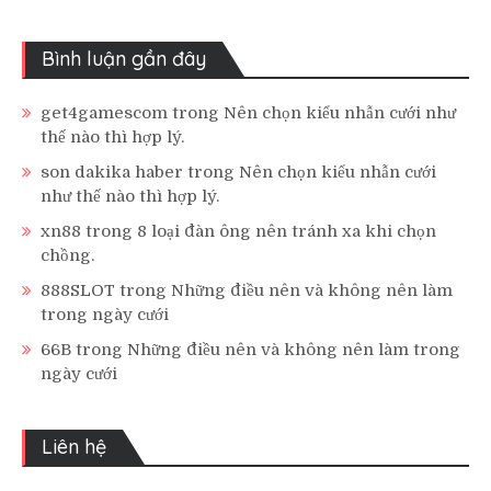
Bình luận gần đây
get4gamescom
trong
Nên chọn kiểu nhẫn cưới như
thế nào thì hợp lý.
son dakika haber
trong
Nên chọn kiểu nhẫn cưới
như thế nào thì hợp lý.
xn88
trong
8 loại đàn ông nên tránh xa khi chọn
chồng.
888SLOT
trong
Những điều nên và không nên làm
trong ngày cưới
66B
trong
Những điều nên và không nên làm trong
ngày cưới
Liên hệ