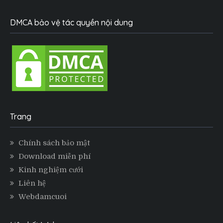
DMCA bảo vệ tác quyền nội dung
Trang
Chính sách bảo mật
Download miễn phí
Kinh nghiệm cưới
Liên hệ
Webdamcuoi