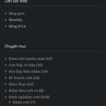
Liên kết Web
Blogspot
Weebly
Blog.FC2
Chuyên mục
Đám cưới muôn màu
(40)
Góc bếp cô dâu
(10)
Hỏi đáp hôn nhân
(19)
Kế hoạch cưới
(16)
Khỏe Đẹp
(22)
Kiếm tiền cưới vợ
(6)
Kinh nghiệm cưới
(308)
Bánh cưới
(7)