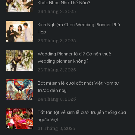
Khác Nhau Như Thế Nào?
26 Tháng 3, 2025
Kinh Nghiệm Chọn Wedding Planner Phù
Hợp
26 Tháng 3, 2025
Wedding Planner là gì? Có nên thuê
wedding planner không?
26 Tháng 3, 2025
Bật mí sính lễ cưới đắt nhất Việt Nam từ
trước đến nay.
24 Tháng 3, 2025
Tất tần tật về sính lễ cưới truyền thống của
người Việt
21 Tháng 3, 2025