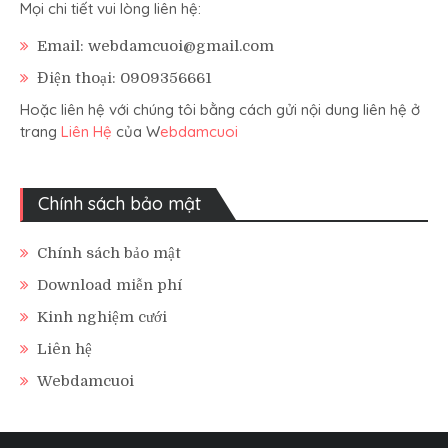
Mọi chi tiết vui lòng liên hệ:
Email: webdamcuoi@gmail.com
Điện thoại: 0909356661
Hoặc liên hệ với chúng tôi bằng cách gửi nội dung liên hệ ở
trang
Liên Hệ
của W
ebdamcuoi
Chính sách bảo mật
Chính sách bảo mật
Download miễn phí
Kinh nghiệm cưới
Liên hệ
Webdamcuoi