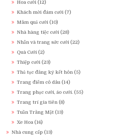
Hoa cưới
(12)
Khách mời đám cưới
(7)
Mâm quả cưới
(10)
Nhà hàng tiệc cưới
(28)
Nhẫn và trang sức cưới
(22)
Quà Cưới
(2)
Thiệp cưới
(23)
Thủ tục đăng ký kết hôn
(5)
Trang điểm cô dâu
(14)
Trang phục cưới, áo cưới.
(55)
Trang trí gia tiên
(8)
Tuần Trăng Mật
(13)
Xe Hoa
(16)
Nhà cung cấp
(13)