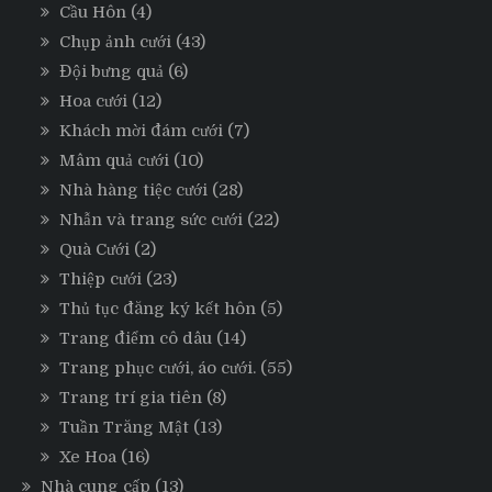
Cầu Hôn
(4)
Chụp ảnh cưới
(43)
Đội bưng quả
(6)
Hoa cưới
(12)
Khách mời đám cưới
(7)
Mâm quả cưới
(10)
Nhà hàng tiệc cưới
(28)
Nhẫn và trang sức cưới
(22)
Quà Cưới
(2)
Thiệp cưới
(23)
Thủ tục đăng ký kết hôn
(5)
Trang điểm cô dâu
(14)
Trang phục cưới, áo cưới.
(55)
Trang trí gia tiên
(8)
Tuần Trăng Mật
(13)
Xe Hoa
(16)
Nhà cung cấp
(13)