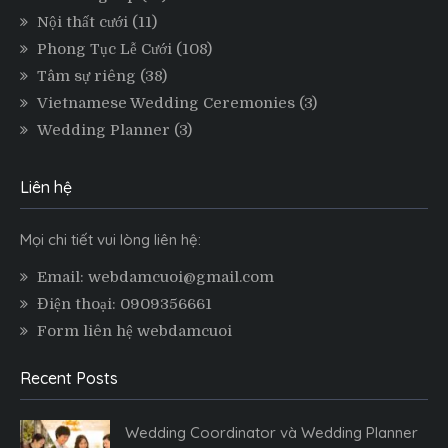
Nội thất cưới
(11)
Phong Tục Lễ Cưới
(108)
Tâm sự riêng
(38)
Vietnamese Wedding Ceremonies
(3)
Wedding Planner
(3)
Liên hệ
Mọi chi tiết vui lòng liên hệ:
Email: webdamcuoi@gmail.com
Điện thoại: 0909356661
Form liên hệ webdamcuoi
Recent Posts
Wedding Coordinator và Wedding Planner