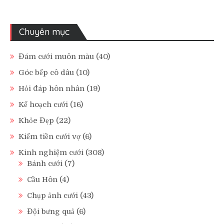
Chuyên mục
Đám cưới muôn màu
(40)
Góc bếp cô dâu
(10)
Hỏi đáp hôn nhân
(19)
Kế hoạch cưới
(16)
Khỏe Đẹp
(22)
Kiếm tiền cưới vợ
(6)
Kinh nghiệm cưới
(308)
Bánh cưới
(7)
Cầu Hôn
(4)
Chụp ảnh cưới
(43)
Đội bưng quả
(6)