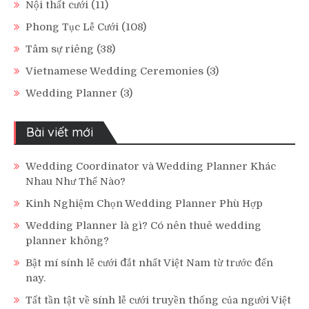
Nội thất cưới
(11)
Phong Tục Lễ Cưới
(108)
Tâm sự riêng
(38)
Vietnamese Wedding Ceremonies
(3)
Wedding Planner
(3)
Bài viết mới
Wedding Coordinator và Wedding Planner Khác
Nhau Như Thế Nào?
Kinh Nghiệm Chọn Wedding Planner Phù Hợp
Wedding Planner là gì? Có nên thuê wedding
planner không?
Bật mí sính lễ cưới đắt nhất Việt Nam từ trước đến
nay.
Tất tần tật về sính lễ cưới truyền thống của người Việt