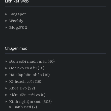
Liên kết Web
Blogspot
Weebly
Blog.FC2
Chuyên mục
Đám cưới muôn màu
(40)
Góc bếp cô dâu
(10)
Hỏi đáp hôn nhân
(19)
Kế hoạch cưới
(16)
Khỏe Đẹp
(22)
Kiếm tiền cưới vợ
(6)
Kinh nghiệm cưới
(308)
Bánh cưới
(7)