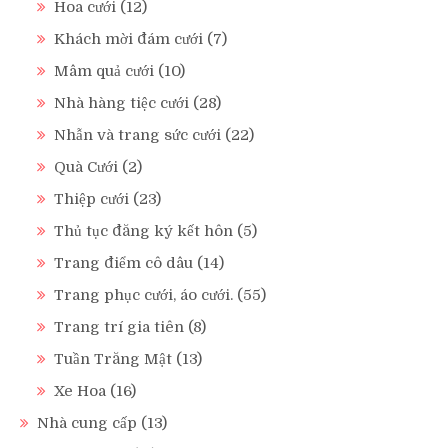
Hoa cưới
(12)
Khách mời đám cưới
(7)
Mâm quả cưới
(10)
Nhà hàng tiệc cưới
(28)
Nhẫn và trang sức cưới
(22)
Quà Cưới
(2)
Thiệp cưới
(23)
Thủ tục đăng ký kết hôn
(5)
Trang điểm cô dâu
(14)
Trang phục cưới, áo cưới.
(55)
Trang trí gia tiên
(8)
Tuần Trăng Mật
(13)
Xe Hoa
(16)
Nhà cung cấp
(13)