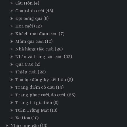
Cầu Hôn
(4)
Chụp ảnh cưới
(43)
Đội bưng quả
(6)
Hoa cưới
(12)
Khách mời đám cưới
(7)
Mâm quả cưới
(10)
Nhà hàng tiệc cưới
(28)
Nhẫn và trang sức cưới
(22)
Quà Cưới
(2)
Thiệp cưới
(23)
Thủ tục đăng ký kết hôn
(5)
Trang điểm cô dâu
(14)
Trang phục cưới, áo cưới.
(55)
Trang trí gia tiên
(8)
Tuần Trăng Mật
(13)
Xe Hoa
(16)
Nhà cung cấp
(13)