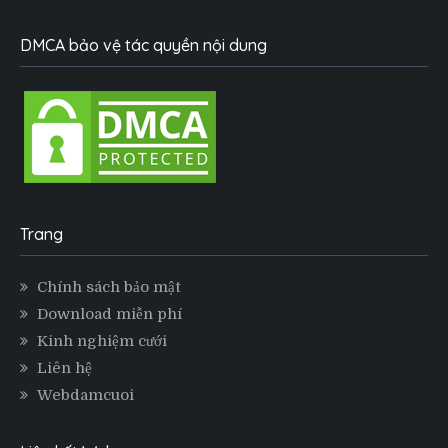
DMCA bảo vệ tác quyền nội dung
Trang
Chính sách bảo mật
Download miễn phí
Kinh nghiệm cưới
Liên hệ
Webdamcuoi