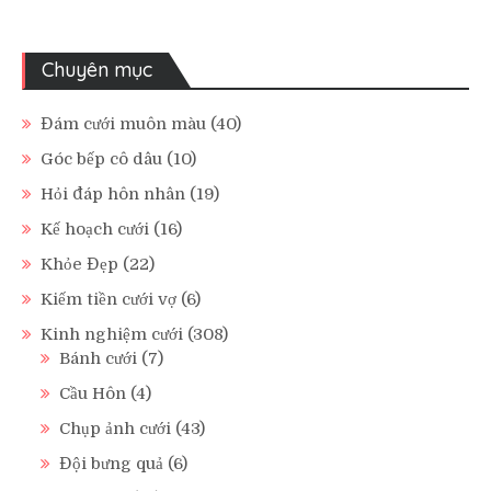
Chuyên mục
Đám cưới muôn màu
(40)
Góc bếp cô dâu
(10)
Hỏi đáp hôn nhân
(19)
Kế hoạch cưới
(16)
Khỏe Đẹp
(22)
Kiếm tiền cưới vợ
(6)
Kinh nghiệm cưới
(308)
Bánh cưới
(7)
Cầu Hôn
(4)
Chụp ảnh cưới
(43)
Đội bưng quả
(6)