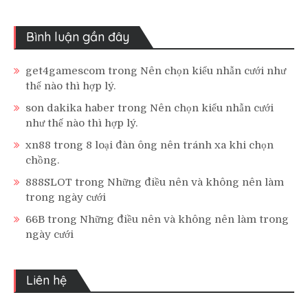
Bình luận gần đây
get4gamescom
trong
Nên chọn kiểu nhẫn cưới như
thế nào thì hợp lý.
son dakika haber
trong
Nên chọn kiểu nhẫn cưới
như thế nào thì hợp lý.
xn88
trong
8 loại đàn ông nên tránh xa khi chọn
chồng.
888SLOT
trong
Những điều nên và không nên làm
trong ngày cưới
66B
trong
Những điều nên và không nên làm trong
ngày cưới
Liên hệ