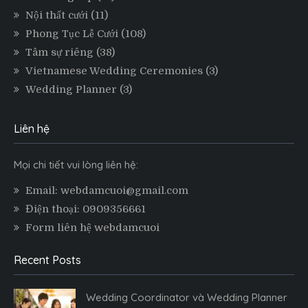
Nội thất cưới
(11)
Phong Tục Lễ Cưới
(108)
Tâm sự riêng
(38)
Vietnamese Wedding Ceremonies
(3)
Wedding Planner
(3)
Liên hệ
Mọi chi tiết vui lòng liên hệ:
Email: webdamcuoi@gmail.com
Điện thoại: 0909356661
Form liên hệ webdamcuoi
Recent Posts
Wedding Coordinator và Wedding Planner