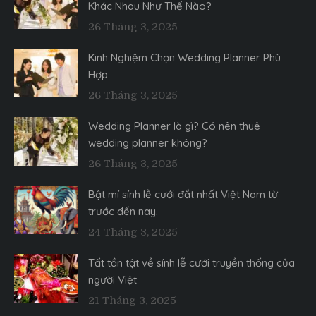
Khác Nhau Như Thế Nào?
26 Tháng 3, 2025
Kinh Nghiệm Chọn Wedding Planner Phù
Hợp
26 Tháng 3, 2025
Wedding Planner là gì? Có nên thuê
wedding planner không?
26 Tháng 3, 2025
Bật mí sính lễ cưới đắt nhất Việt Nam từ
trước đến nay.
24 Tháng 3, 2025
Tất tần tật về sính lễ cưới truyền thống của
người Việt
21 Tháng 3, 2025