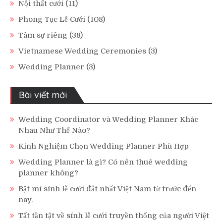
Nội thất cưới
(11)
Phong Tục Lễ Cưới
(108)
Tâm sự riêng
(38)
Vietnamese Wedding Ceremonies
(3)
Wedding Planner
(3)
Bài viết mới
Wedding Coordinator và Wedding Planner Khác
Nhau Như Thế Nào?
Kinh Nghiệm Chọn Wedding Planner Phù Hợp
Wedding Planner là gì? Có nên thuê wedding
planner không?
Bật mí sính lễ cưới đắt nhất Việt Nam từ trước đến
nay.
Tất tần tật về sính lễ cưới truyền thống của người Việt