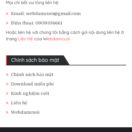
Mọi chi tiết vui lòng liên hệ:
Email: webdamcuoi@gmail.com
Điện thoại: 0909356661
Hoặc liên hệ với chúng tôi bằng cách gửi nội dung liên hệ ở
trang
Liên Hệ
của W
ebdamcuoi
Chính sách bảo mật
Chính sách bảo mật
Download miễn phí
Kinh nghiệm cưới
Liên hệ
Webdamcuoi