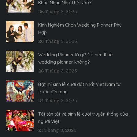
Khác Nhau Như Thế Nào?
26 Tháng 3, 2025
Kinh Nghiệm Chọn Wedding Planner Phù
Hợp
26 Tháng 3, 2025
Wedding Planner là gì? Có nên thuê
wedding planner không?
26 Tháng 3, 2025
Bật mí sính lễ cưới đắt nhất Việt Nam từ
trước đến nay.
24 Tháng 3, 2025
Tất tần tật về sính lễ cưới truyền thống của
người Việt
21 Tháng 3, 2025