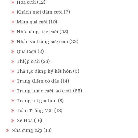
Hoa cưới
(12)
Khách mời đám cưới
(7)
Mâm quả cưới
(10)
Nhà hàng tiệc cưới
(28)
Nhẫn và trang sức cưới
(22)
Quà Cưới
(2)
Thiệp cưới
(23)
Thủ tục đăng ký kết hôn
(5)
Trang điểm cô dâu
(14)
Trang phục cưới, áo cưới.
(55)
Trang trí gia tiên
(8)
Tuần Trăng Mật
(13)
Xe Hoa
(16)
Nhà cung cấp
(13)