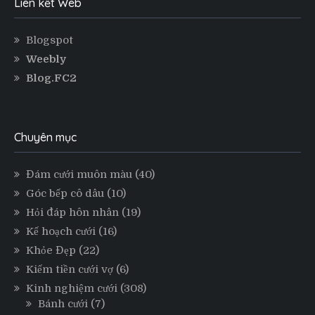
Liên kết Web
Blogspot
Weebly
Blog.FC2
Chuyên mục
Đám cưới muôn màu
(40)
Góc bếp cô dâu
(10)
Hỏi đáp hôn nhân
(19)
Kế hoạch cưới
(16)
Khỏe Đẹp
(22)
Kiếm tiền cưới vợ
(6)
Kinh nghiệm cưới
(308)
Bánh cưới
(7)