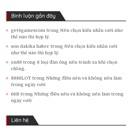
Bình luận gần đây
get4gamescom
trong
Nên chọn kiểu nhẫn cưới như
thế nào thì hợp lý.
son dakika haber
trong
Nên chọn kiểu nhẫn cưới
như thế nào thì hợp lý.
xn88
trong
8 loại đàn ông nên tránh xa khi chọn
chồng.
888SLOT
trong
Những điều nên và không nên làm
trong ngày cưới
66B
trong
Những điều nên và không nên làm trong
ngày cưới
Liên hệ