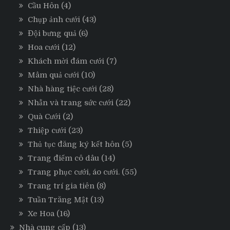
Cầu Hôn
(4)
Chụp ảnh cưới
(43)
Đội bưng quả
(6)
Hoa cưới
(12)
Khách mời đám cưới
(7)
Mâm quả cưới
(10)
Nhà hàng tiệc cưới
(28)
Nhẫn và trang sức cưới
(22)
Quà Cưới
(2)
Thiệp cưới
(23)
Thủ tục đăng ký kết hôn
(5)
Trang điểm cô dâu
(14)
Trang phục cưới, áo cưới.
(55)
Trang trí gia tiên
(8)
Tuần Trăng Mật
(13)
Xe Hoa
(16)
Nhà cung cấp
(13)