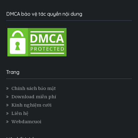
DMCA bảo vệ tác quyền nội dung
Trang
Chính sách bảo mật
Download miễn phí
Kinh nghiệm cưới
Liên hệ
Webdamcuoi