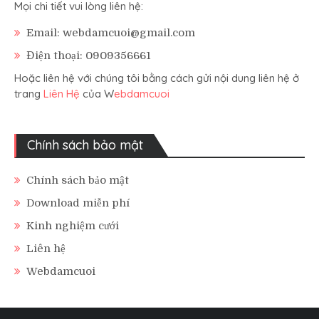
Mọi chi tiết vui lòng liên hệ:
Email: webdamcuoi@gmail.com
Điện thoại: 0909356661
Hoặc liên hệ với chúng tôi bằng cách gửi nội dung liên hệ ở
trang
Liên Hệ
của W
ebdamcuoi
Chính sách bảo mật
Chính sách bảo mật
Download miễn phí
Kinh nghiệm cưới
Liên hệ
Webdamcuoi