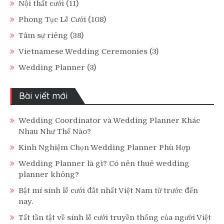
Nội thất cưới
(11)
Phong Tục Lễ Cưới
(108)
Tâm sự riêng
(38)
Vietnamese Wedding Ceremonies
(3)
Wedding Planner
(3)
Bài viết mới
Wedding Coordinator và Wedding Planner Khác
Nhau Như Thế Nào?
Kinh Nghiệm Chọn Wedding Planner Phù Hợp
Wedding Planner là gì? Có nên thuê wedding
planner không?
Bật mí sính lễ cưới đắt nhất Việt Nam từ trước đến
nay.
Tất tần tật về sính lễ cưới truyền thống của người Việt