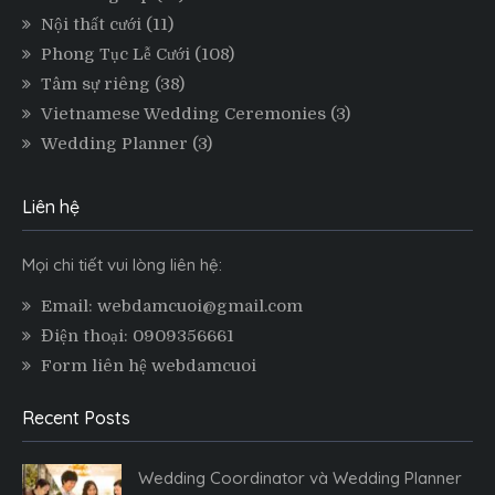
Nội thất cưới
(11)
Phong Tục Lễ Cưới
(108)
Tâm sự riêng
(38)
Vietnamese Wedding Ceremonies
(3)
Wedding Planner
(3)
Liên hệ
Mọi chi tiết vui lòng liên hệ:
Email: webdamcuoi@gmail.com
Điện thoại: 0909356661
Form liên hệ webdamcuoi
Recent Posts
Wedding Coordinator và Wedding Planner