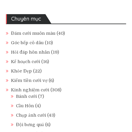
Chuyên mục
Đám cưới muôn màu
(40)
Góc bếp cô dâu
(10)
Hỏi đáp hôn nhân
(19)
Kế hoạch cưới
(16)
Khỏe Đẹp
(22)
Kiếm tiền cưới vợ
(6)
Kinh nghiệm cưới
(308)
Bánh cưới
(7)
Cầu Hôn
(4)
Chụp ảnh cưới
(43)
Đội bưng quả
(6)