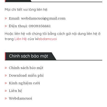
Mọi chi tiết vui lòng liên hệ:
Email: webdamcuoi@gmail.com
Điện thoại: 0909356661
Hoặc liên hệ với chúng tôi bằng cách gửi nội dung liên hệ ở
trang
Liên Hệ
của W
ebdamcuoi
Chính sách bảo mật
Chính sách bảo mật
Download miễn phí
Kinh nghiệm cưới
Liên hệ
Webdamcuoi