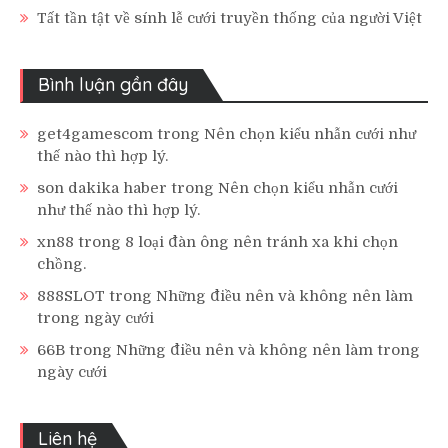
Tất tần tật về sính lễ cưới truyền thống của người Việt
Bình luận gần đây
get4gamescom
trong
Nên chọn kiểu nhẫn cưới như
thế nào thì hợp lý.
son dakika haber
trong
Nên chọn kiểu nhẫn cưới
như thế nào thì hợp lý.
xn88
trong
8 loại đàn ông nên tránh xa khi chọn
chồng.
888SLOT
trong
Những điều nên và không nên làm
trong ngày cưới
66B
trong
Những điều nên và không nên làm trong
ngày cưới
Liên hệ