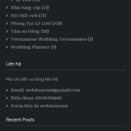
Nhà cung cấp
(13)
Nội thất cưới
(11)
Phong Tục Lễ Cưới
(108)
Tâm sự riêng
(38)
Vietnamese Wedding Ceremonies
(3)
Wedding Planner
(3)
Liên hệ
Mọi chi tiết vui lòng liên hệ:
Email: webdamcuoi@gmail.com
Điện thoại: 0909356661
Form liên hệ webdamcuoi
Recent Posts