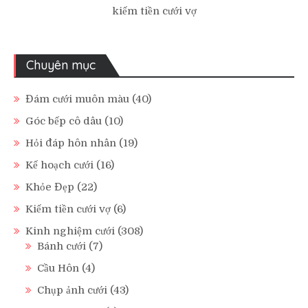
kiếm tiền cưới vợ
Chuyên mục
Đám cưới muôn màu
(40)
Góc bếp cô dâu
(10)
Hỏi đáp hôn nhân
(19)
Kế hoạch cưới
(16)
Khỏe Đẹp
(22)
Kiếm tiền cưới vợ
(6)
Kinh nghiệm cưới
(308)
Bánh cưới
(7)
Cầu Hôn
(4)
Chụp ảnh cưới
(43)