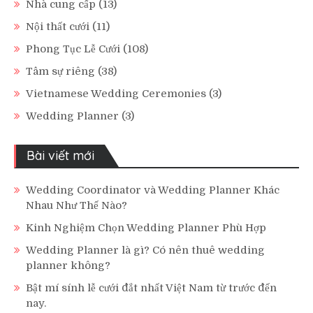
Nhà cung cấp
(13)
Nội thất cưới
(11)
Phong Tục Lễ Cưới
(108)
Tâm sự riêng
(38)
Vietnamese Wedding Ceremonies
(3)
Wedding Planner
(3)
Bài viết mới
Wedding Coordinator và Wedding Planner Khác
Nhau Như Thế Nào?
Kinh Nghiệm Chọn Wedding Planner Phù Hợp
Wedding Planner là gì? Có nên thuê wedding
planner không?
Bật mí sính lễ cưới đắt nhất Việt Nam từ trước đến
nay.