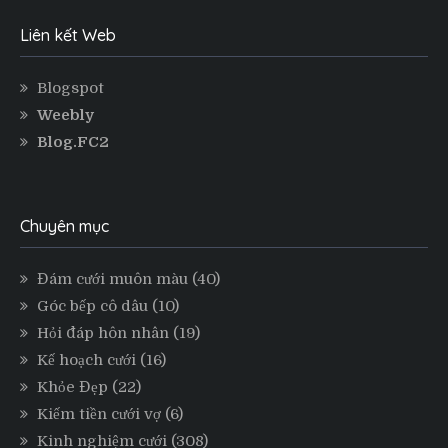
Liên kết Web
Blogspot
Weebly
Blog.FC2
Chuyên mục
Đám cưới muôn màu
(40)
Góc bếp cô dâu
(10)
Hỏi đáp hôn nhân
(19)
Kế hoạch cưới
(16)
Khỏe Đẹp
(22)
Kiếm tiền cưới vợ
(6)
Kinh nghiệm cưới
(308)