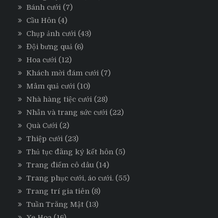
Bánh cưới
(7)
Cầu Hôn
(4)
Chụp ảnh cưới
(43)
Đội bưng quả
(6)
Hoa cưới
(12)
Khách mời đám cưới
(7)
Mâm quả cưới
(10)
Nhà hàng tiệc cưới
(28)
Nhẫn và trang sức cưới
(22)
Quà Cưới
(2)
Thiệp cưới
(23)
Thủ tục đăng ký kết hôn
(5)
Trang điểm cô dâu
(14)
Trang phục cưới, áo cưới.
(55)
Trang trí gia tiên
(8)
Tuần Trăng Mật
(13)
Xe Hoa
(16)