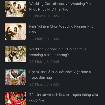
Wedding Coordinator và Wedding Planner
Khác Nhau Như Thế Nào?
26 Tháng 3, 2025
Kinh Nghiệm Chọn Wedding Planner Phù
Hợp
26 Tháng 3, 2025
Wedding Planner là gì? Có nên thuê
wedding planner không?
26 Tháng 3, 2025
Bật mí sính lễ cưới đắt nhất Việt Nam từ
trước đến nay.
24 Tháng 3, 2025
Tất tần tật về sính lễ cưới truyền thống của
người Việt