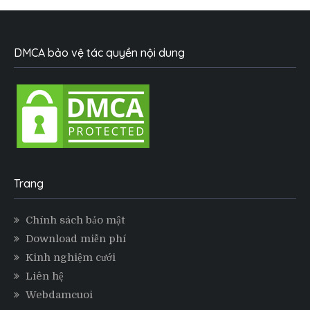
DMCA bảo vệ tác quyền nội dung
Trang
Chính sách bảo mật
Download miễn phí
Kinh nghiệm cưới
Liên hệ
Webdamcuoi