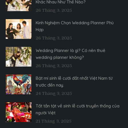
Khác Nhau Như Thế Nào?
26 Tháng 3, 2025
Kinh Nghiệm Chọn Wedding Planner Phù
Hợp
26 Tháng 3, 2025
Wedding Planner là gì? Có nên thuê
wedding planner không?
26 Tháng 3, 2025
Bật mí sính lễ cưới đắt nhất Việt Nam từ
trước đến nay.
24 Tháng 3, 2025
Tất tần tật về sính lễ cưới truyền thống của
người Việt
21 Tháng 3, 2025