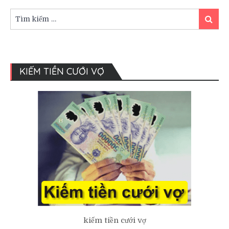
Tìm
Tìm
kiếm:
kiếm
KIẾM TIỀN CƯỚI VỢ
kiếm tiền cưới vợ