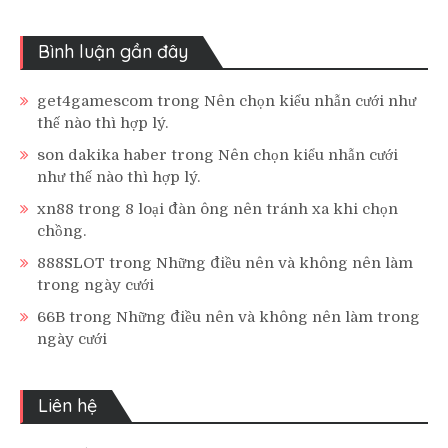
Bình luận gần đây
get4gamescom
trong
Nên chọn kiểu nhẫn cưới như
thế nào thì hợp lý.
son dakika haber
trong
Nên chọn kiểu nhẫn cưới
như thế nào thì hợp lý.
xn88
trong
8 loại đàn ông nên tránh xa khi chọn
chồng.
888SLOT
trong
Những điều nên và không nên làm
trong ngày cưới
66B
trong
Những điều nên và không nên làm trong
ngày cưới
Liên hệ