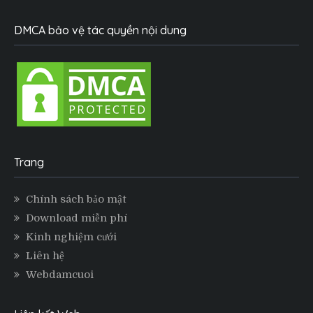
DMCA bảo vệ tác quyền nội dung
Trang
Chính sách bảo mật
Download miễn phí
Kinh nghiệm cưới
Liên hệ
Webdamcuoi