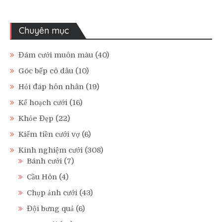
Chuyên mục
Đám cưới muôn màu
(40)
Góc bếp cô dâu
(10)
Hỏi đáp hôn nhân
(19)
Kế hoạch cưới
(16)
Khỏe Đẹp
(22)
Kiếm tiền cưới vợ
(6)
Kinh nghiệm cưới
(308)
Bánh cưới
(7)
Cầu Hôn
(4)
Chụp ảnh cưới
(43)
Đội bưng quả
(6)