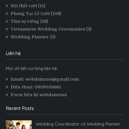
Nội thất cưới
(11)
Phong Tục Lễ Cưới
(108)
Tâm sự riêng
(38)
Vietnamese Wedding Ceremonies
(3)
Wedding Planner
(3)
Liên hệ
Mọi chi tiết vui lòng liên hệ:
Email: webdamcuoi@gmail.com
Điện thoại: 0909356661
Form liên hệ webdamcuoi
Recent Posts
Wedding Coordinator và Wedding Planner