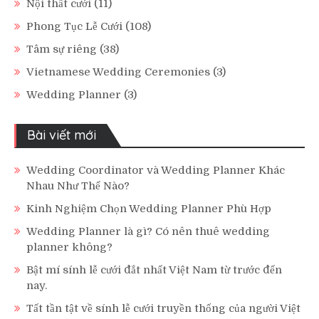
Nội thất cưới
(11)
Phong Tục Lễ Cưới
(108)
Tâm sự riêng
(38)
Vietnamese Wedding Ceremonies
(3)
Wedding Planner
(3)
Bài viết mới
Wedding Coordinator và Wedding Planner Khác
Nhau Như Thế Nào?
Kinh Nghiệm Chọn Wedding Planner Phù Hợp
Wedding Planner là gì? Có nên thuê wedding
planner không?
Bật mí sính lễ cưới đắt nhất Việt Nam từ trước đến
nay.
Tất tần tật về sính lễ cưới truyền thống của người Việt