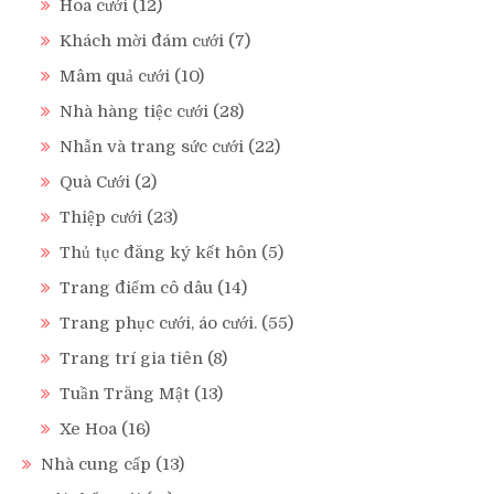
Hoa cưới
(12)
Khách mời đám cưới
(7)
Mâm quả cưới
(10)
Nhà hàng tiệc cưới
(28)
Nhẫn và trang sức cưới
(22)
Quà Cưới
(2)
Thiệp cưới
(23)
Thủ tục đăng ký kết hôn
(5)
Trang điểm cô dâu
(14)
Trang phục cưới, áo cưới.
(55)
Trang trí gia tiên
(8)
Tuần Trăng Mật
(13)
Xe Hoa
(16)
Nhà cung cấp
(13)