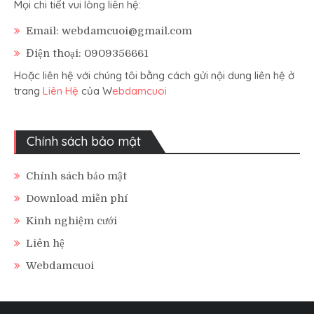
Mọi chi tiết vui lòng liên hệ:
Email: webdamcuoi@gmail.com
Điện thoại: 0909356661
Hoặc liên hệ với chúng tôi bằng cách gửi nội dung liên hệ ở
trang
Liên Hệ
của W
ebdamcuoi
Chính sách bảo mật
Chính sách bảo mật
Download miễn phí
Kinh nghiệm cưới
Liên hệ
Webdamcuoi