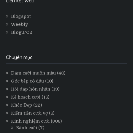
Liên kết Web
Blogspot
Weebly
Blog.FC2
Chuyên mục
Đám cưới muôn màu
(40)
Góc bếp cô dâu
(10)
Hỏi đáp hôn nhân
(19)
Kế hoạch cưới
(16)
Khỏe Đẹp
(22)
Kiếm tiền cưới vợ
(6)
Kinh nghiệm cưới
(308)
Bánh cưới
(7)