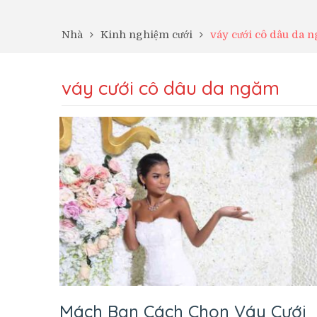
Nhà
Kinh nghiệm cưới
váy cưới cô dâu da 
váy cưới cô dâu da ngăm
Mách Bạn Cách Chọn Váy Cưới