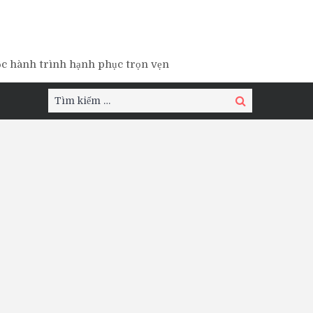
ộc hành trình hạnh phục trọn vẹn
Tìm
Tìm
kiếm:
kiếm