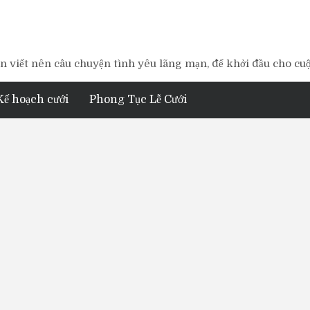
 viết nên câu chuyện tình yêu lãng mạn, để khởi đầu cho cu
Kế hoạch cưới
Phong Tục Lễ Cưới