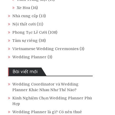
Xe Hoa
(16)
Nhà cung cấp
(13)
Nội thất cưới
(11)
Phong Tục Lễ Cưới
(108)
Tâm sự riêng
(38)
Vietnamese Wedding Ceremonies
(3)
Wedding Planner
(3)
Bài viết mới
Wedding Coordinator và Wedding
Planner Khác Nhau Như Thế Nào?
Kinh Nghiệm Chọn Wedding Planner Phù
Hợp
Wedding Planner là gì? Có nên thuê