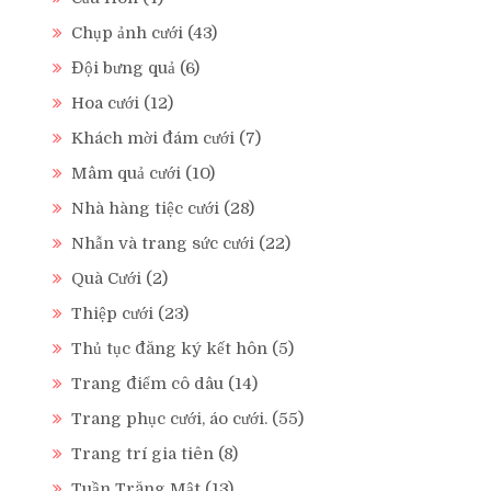
Chụp ảnh cưới
(43)
Đội bưng quả
(6)
Hoa cưới
(12)
Khách mời đám cưới
(7)
Mâm quả cưới
(10)
Nhà hàng tiệc cưới
(28)
Nhẫn và trang sức cưới
(22)
Quà Cưới
(2)
Thiệp cưới
(23)
Thủ tục đăng ký kết hôn
(5)
Trang điểm cô dâu
(14)
Trang phục cưới, áo cưới.
(55)
Trang trí gia tiên
(8)
Tuần Trăng Mật
(13)