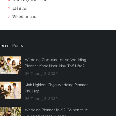
Liên hệ
Webdamcuoi
ecent Posts
Wedding Coordinator và Wedding
Planner Khác Nhau Như Thế Nào?
26 Tháng 3, 2025
Kinh Nghiệm Chọn Wedding Planner
Phù Hợp
26 Tháng 3, 2025
Wedding Planner là gì? Có nên thuê