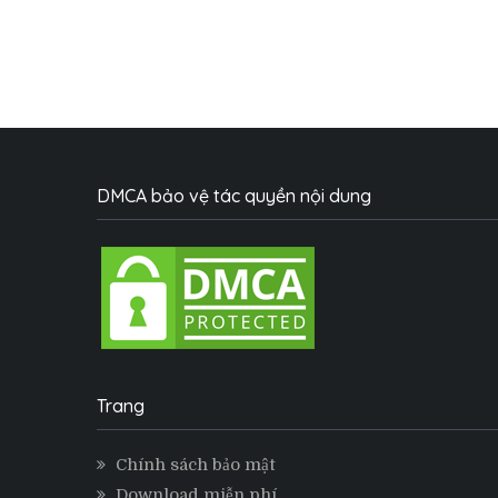
DMCA bảo vệ tác quyền nội dung
Trang
Chính sách bảo mật
Download miễn phí