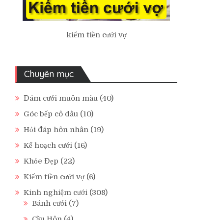
kiếm tiền cưới vợ
Chuyên mục
Đám cưới muôn màu
(40)
Góc bếp cô dâu
(10)
Hỏi đáp hôn nhân
(19)
Kế hoạch cưới
(16)
Khỏe Đẹp
(22)
Kiếm tiền cưới vợ
(6)
Kinh nghiệm cưới
(308)
Bánh cưới
(7)
Cầu Hôn
(4)