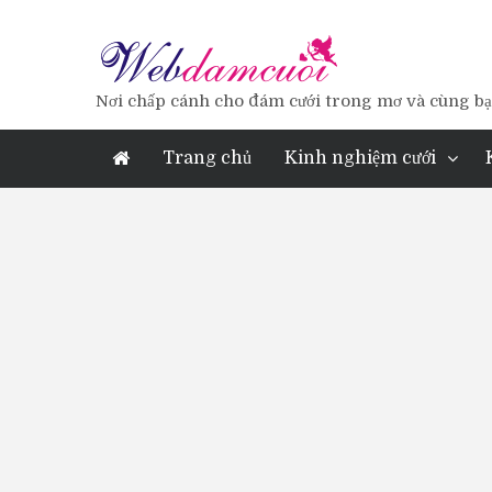
Nơi chấp cánh cho đám cưới trong mơ và cùng bạn
Trang chủ
Kinh nghiệm cưới