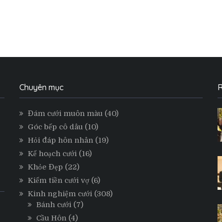
Chuyên mục
R
Đám cưới muôn màu
(40)
Góc bếp cô dâu
(10)
Hỏi đáp hôn nhân
(19)
Kế hoạch cưới
(16)
Khỏe Đẹp
(22)
Kiếm tiền cưới vợ
(6)
Kinh nghiệm cưới
(308)
Bánh cưới
(7)
Cầu Hôn
(4)