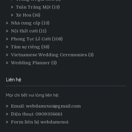
Tuần Trăng Mật
(13)
Xe Hoa
(16)
Nhà cung cấp
(13)
Nội thất cưới
(11)
Phong Tục Lễ Cưới
(108)
Tâm sự riêng
(38)
Vietnamese Wedding Ceremonies
(3)
Wedding Planner
(3)
Liên hệ
Mọi chi tiết vui lòng liên hệ:
Email: webdamcuoi@gmail.com
Điện thoại: 0909356661
Form liên hệ webdamcuoi