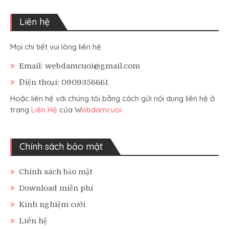
Liên hệ
Mọi chi tiết vui lòng liên hệ:
Email: webdamcuoi@gmail.com
Điện thoại: 0909356661
Hoặc liên hệ với chúng tôi bằng cách gửi nội dung liên hệ ở
trang
Liên Hệ
của W
ebdamcuoi
Chính sách bảo mật
Chính sách bảo mật
Download miễn phí
Kinh nghiệm cưới
Liên hệ