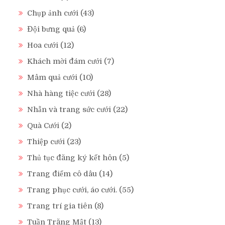
Chụp ảnh cưới
(43)
Đội bưng quả
(6)
Hoa cưới
(12)
Khách mời đám cưới
(7)
Mâm quả cưới
(10)
Nhà hàng tiệc cưới
(28)
Nhẫn và trang sức cưới
(22)
Quà Cưới
(2)
Thiệp cưới
(23)
Thủ tục đăng ký kết hôn
(5)
Trang điểm cô dâu
(14)
Trang phục cưới, áo cưới.
(55)
Trang trí gia tiên
(8)
Tuần Trăng Mật
(13)