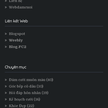
Liên hệ
Webdamcuoi
Liên kết Web
Blogspot
Weebly
Blog.FC2
Chuyên mục
Đám cưới muôn màu
(40)
Góc bếp cô dâu
(10)
Hỏi đáp hôn nhân
(19)
Kế hoạch cưới
(16)
Khỏe Đẹp
(22)