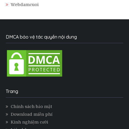
Webdamcuoi
DMCA bảo vệ tác quyền nội dung
Trang
Chính sách bảo mật
Download miễn phí
Kinh nghiệm cưới