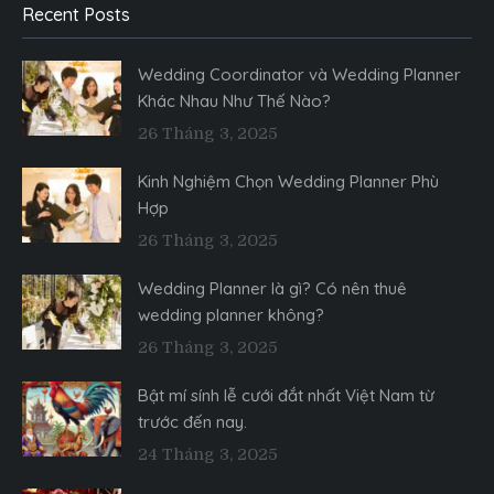
Recent Posts
Wedding Coordinator và Wedding Planner
Khác Nhau Như Thế Nào?
26 Tháng 3, 2025
Kinh Nghiệm Chọn Wedding Planner Phù
Hợp
26 Tháng 3, 2025
Wedding Planner là gì? Có nên thuê
wedding planner không?
26 Tháng 3, 2025
Bật mí sính lễ cưới đắt nhất Việt Nam từ
trước đến nay.
24 Tháng 3, 2025