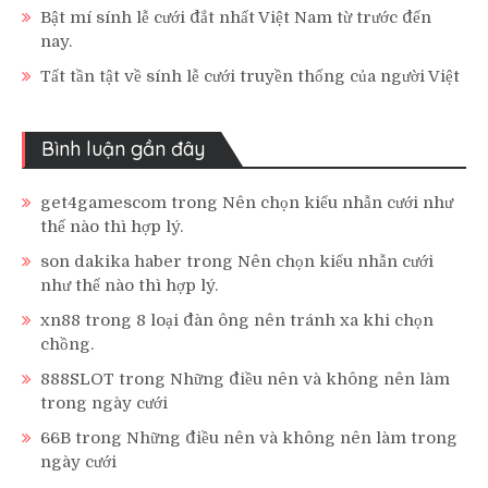
Bật mí sính lễ cưới đắt nhất Việt Nam từ trước đến
nay.
Tất tần tật về sính lễ cưới truyền thống của người Việt
Bình luận gần đây
get4gamescom
trong
Nên chọn kiểu nhẫn cưới như
thế nào thì hợp lý.
son dakika haber
trong
Nên chọn kiểu nhẫn cưới
như thế nào thì hợp lý.
xn88
trong
8 loại đàn ông nên tránh xa khi chọn
chồng.
888SLOT
trong
Những điều nên và không nên làm
trong ngày cưới
66B
trong
Những điều nên và không nên làm trong
ngày cưới