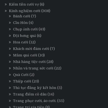
Kiếm tiền cưới vợ
(6)
Kinh nghiệm cưới
(308)
Bánh cưới
(7)
Cầu Hôn
(4)
Chụp ảnh cưới
(43)
Đội bưng quả
(6)
Hoa cưới
(12)
Khách mời đám cưới
(7)
Mâm quả cưới
(10)
Nhà hàng tiệc cưới
(28)
Nhẫn và trang sức cưới
(22)
Quà Cưới
(2)
Thiệp cưới
(23)
Thủ tục đăng ký kết hôn
(5)
Trang điểm cô dâu
(14)
Trang phục cưới, áo cưới.
(55)
Trang trí gia tiên
(8)