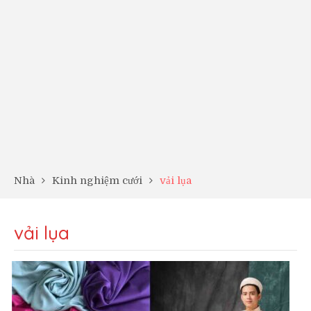
Nhà
Kinh nghiệm cưới
vải lụa
vải lụa