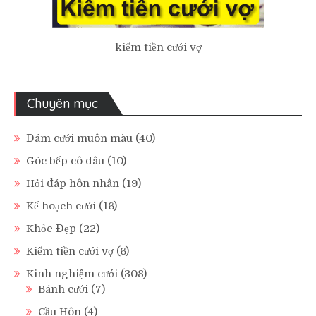
kiếm tiền cưới vợ
Chuyên mục
Đám cưới muôn màu
(40)
Góc bếp cô dâu
(10)
Hỏi đáp hôn nhân
(19)
Kế hoạch cưới
(16)
Khỏe Đẹp
(22)
Kiếm tiền cưới vợ
(6)
Kinh nghiệm cưới
(308)
Bánh cưới
(7)
Cầu Hôn
(4)