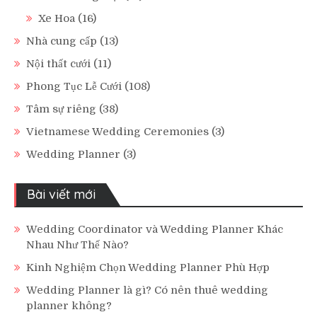
Xe Hoa
(16)
Nhà cung cấp
(13)
Nội thất cưới
(11)
Phong Tục Lễ Cưới
(108)
Tâm sự riêng
(38)
Vietnamese Wedding Ceremonies
(3)
Wedding Planner
(3)
Bài viết mới
Wedding Coordinator và Wedding Planner Khác
Nhau Như Thế Nào?
Kinh Nghiệm Chọn Wedding Planner Phù Hợp
Wedding Planner là gì? Có nên thuê wedding
planner không?