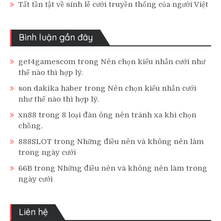
Tất tần tật về sính lễ cưới truyền thống của người Việt
Bình luận gần đây
get4gamescom
trong
Nên chọn kiểu nhẫn cưới như
thế nào thì hợp lý.
son dakika haber
trong
Nên chọn kiểu nhẫn cưới
như thế nào thì hợp lý.
xn88
trong
8 loại đàn ông nên tránh xa khi chọn
chồng.
888SLOT
trong
Những điều nên và không nên làm
trong ngày cưới
66B
trong
Những điều nên và không nên làm trong
ngày cưới
Liên hệ