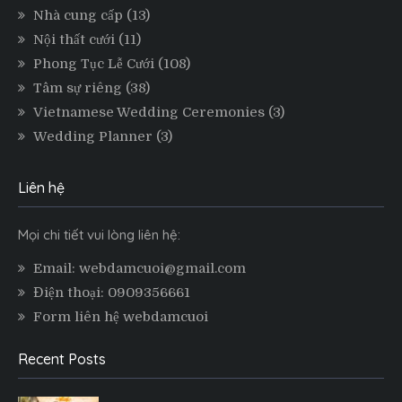
Nhà cung cấp
(13)
Nội thất cưới
(11)
Phong Tục Lễ Cưới
(108)
Tâm sự riêng
(38)
Vietnamese Wedding Ceremonies
(3)
Wedding Planner
(3)
Liên hệ
Mọi chi tiết vui lòng liên hệ:
Email: webdamcuoi@gmail.com
Điện thoại: 0909356661
Form liên hệ webdamcuoi
Recent Posts