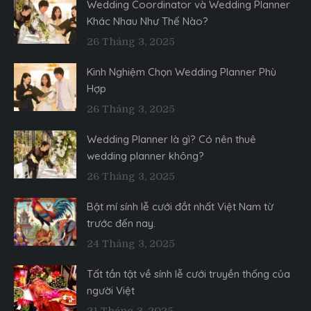
Wedding Coordinator và Wedding Planner
Khác Nhau Như Thế Nào?
26 Tháng 3, 2025
Kinh Nghiệm Chọn Wedding Planner Phù
Hợp
26 Tháng 3, 2025
Wedding Planner là gì? Có nên thuê
wedding planner không?
26 Tháng 3, 2025
Bật mí sính lễ cưới đắt nhất Việt Nam từ
trước đến nay.
24 Tháng 3, 2025
Tất tần tật về sính lễ cưới truyền thống của
người Việt