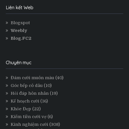
Liên kết Web
Blogspot
Weebly
Blog.FC2
Chuyên mục
Đám cưới muôn màu
(40)
Góc bếp cô dâu
(10)
Hỏi đáp hôn nhân
(19)
Kế hoạch cưới
(16)
Khỏe Đẹp
(22)
Kiếm tiền cưới vợ
(6)
Kinh nghiệm cưới
(308)