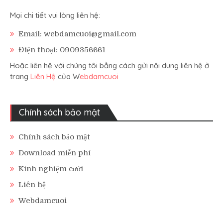
Mọi chi tiết vui lòng liên hệ:
Email: webdamcuoi@gmail.com
Điện thoại: 0909356661
Hoặc liên hệ với chúng tôi bằng cách gửi nội dung liên hệ ở
trang
Liên Hệ
của W
ebdamcuoi
Chính sách bảo mật
Chính sách bảo mật
Download miễn phí
Kinh nghiệm cưới
Liên hệ
Webdamcuoi