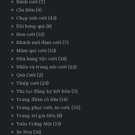
Bánh cưới
(7)
Cầu Hôn
(4)
Chụp ảnh cưới
(43)
Đội bưng quả
(6)
Hoa cưới
(12)
Khách mời đám cưới
(7)
Mâm quả cưới
(10)
Nhà hàng tiệc cưới
(28)
Nhẫn và trang sức cưới
(22)
Quà Cưới
(2)
Thiệp cưới
(23)
Thủ tục đăng ký kết hôn
(5)
Trang điểm cô dâu
(14)
Trang phục cưới, áo cưới.
(55)
Trang trí gia tiên
(8)
Tuần Trăng Mật
(13)
Xe Hoa
(16)