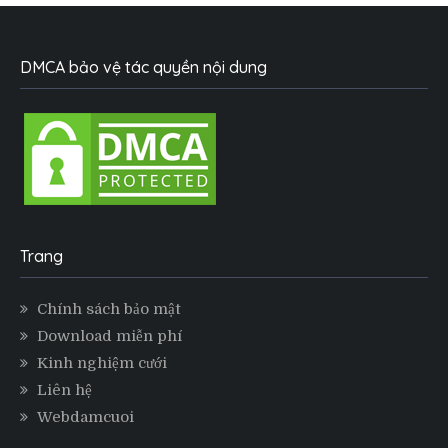
DMCA bảo vệ tác quyền nội dung
Trang
Chính sách bảo mật
Download miễn phí
Kinh nghiệm cưới
Liên hệ
Webdamcuoi