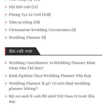
Nội thất cưới
(11)
Phong Tục Lễ Cưới
(108)
Tâm sự riêng
(38)
Vietnamese Wedding Ceremonies
(3)
Wedding Planner
(3)
Bài viết mới
Wedding Coordinator và Wedding Planner Khác
Nhau Như Thế Nào?
Kinh Nghiệm Chọn Wedding Planner Phù Hợp
Wedding Planner là gì? Có nên thuê wedding
planner không?
Bật mí sính lễ cưới đắt nhất Việt Nam từ trước đến
nay.