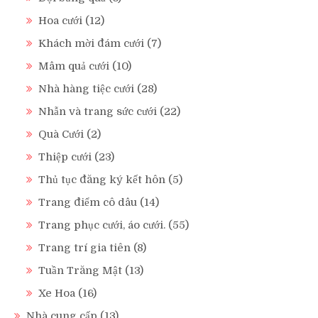
Hoa cưới
(12)
Khách mời đám cưới
(7)
Mâm quả cưới
(10)
Nhà hàng tiệc cưới
(28)
Nhẫn và trang sức cưới
(22)
Quà Cưới
(2)
Thiệp cưới
(23)
Thủ tục đăng ký kết hôn
(5)
Trang điểm cô dâu
(14)
Trang phục cưới, áo cưới.
(55)
Trang trí gia tiên
(8)
Tuần Trăng Mật
(13)
Xe Hoa
(16)
Nhà cung cấp
(13)