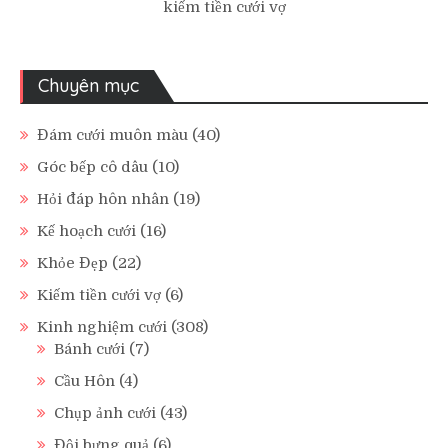
kiếm tiền cưới vợ
Chuyên mục
Đám cưới muôn màu
(40)
Góc bếp cô dâu
(10)
Hỏi đáp hôn nhân
(19)
Kế hoạch cưới
(16)
Khỏe Đẹp
(22)
Kiếm tiền cưới vợ
(6)
Kinh nghiệm cưới
(308)
Bánh cưới
(7)
Cầu Hôn
(4)
Chụp ảnh cưới
(43)
Đội bưng quả
(6)