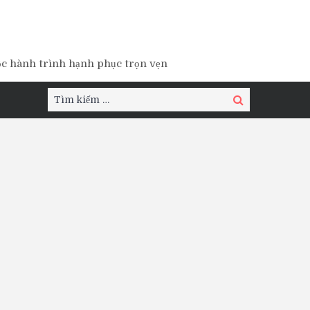
ộc hành trình hạnh phục trọn vẹn
Tìm
Tìm
kiếm:
kiếm