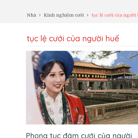
Nhà
Kinh nghiệm cưới
tục lệ cưới của người
tục lệ cưới của người huế
Phong tục đám cưới của người