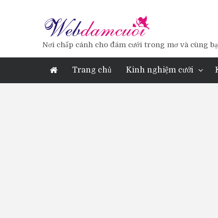
Nơi chấp cánh cho đám cưới trong mơ và cùng bạn
Trang chủ
Kinh nghiệm cưới