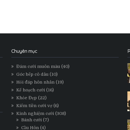
Chuyên mục
R
Đám cưới muôn màu
(40)
Góc bếp cô dâu
(10)
Hỏi đáp hôn nhân
(19)
Kế hoạch cưới
(16)
Khỏe Đẹp
(22)
Kiếm tiền cưới vợ
(6)
Kinh nghiệm cưới
(308)
Bánh cưới
(7)
Cầu Hôn
(4)