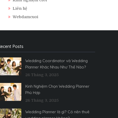
Liên hệ
Webdamcuoi
ecent Posts
Wedding Coordinator và Wedding
Planner Khác Nhau Như Thế Nào?
26 Tháng 3, 2025
Kinh Nghiệm Chọn Wedding Planner
Phù Hợp
26 Tháng 3, 2025
Wedding Planner là gì? Có nên thuê