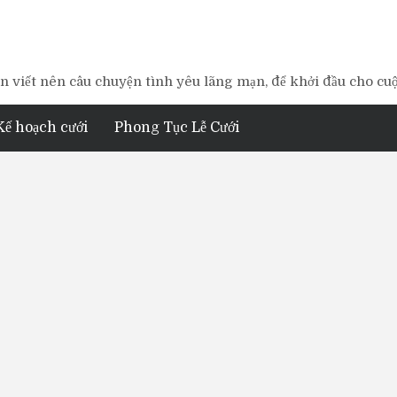
 viết nên câu chuyện tình yêu lãng mạn, để khởi đầu cho cu
Kế hoạch cưới
Phong Tục Lễ Cưới