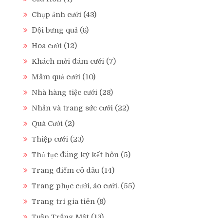
Chụp ảnh cưới
(43)
Đội bưng quả
(6)
Hoa cưới
(12)
Khách mời đám cưới
(7)
Mâm quả cưới
(10)
Nhà hàng tiệc cưới
(28)
Nhẫn và trang sức cưới
(22)
Quà Cưới
(2)
Thiệp cưới
(23)
Thủ tục đăng ký kết hôn
(5)
Trang điểm cô dâu
(14)
Trang phục cưới, áo cưới.
(55)
Trang trí gia tiên
(8)
Tuần Trăng Mật
(13)