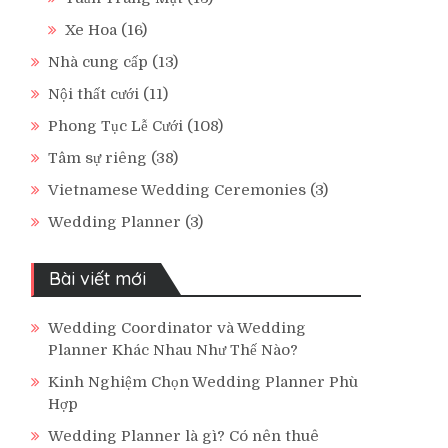
Xe Hoa
(16)
Nhà cung cấp
(13)
Nội thất cưới
(11)
Phong Tục Lễ Cưới
(108)
Tâm sự riêng
(38)
Vietnamese Wedding Ceremonies
(3)
Wedding Planner
(3)
Bài viết mới
Wedding Coordinator và Wedding
Planner Khác Nhau Như Thế Nào?
Kinh Nghiệm Chọn Wedding Planner Phù
Hợp
Wedding Planner là gì? Có nên thuê