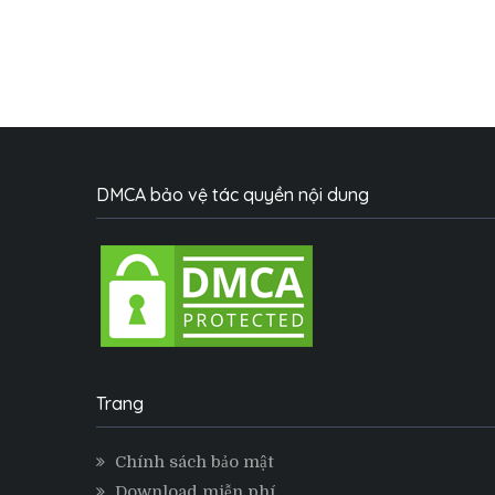
DMCA bảo vệ tác quyền nội dung
Trang
Chính sách bảo mật
Download miễn phí