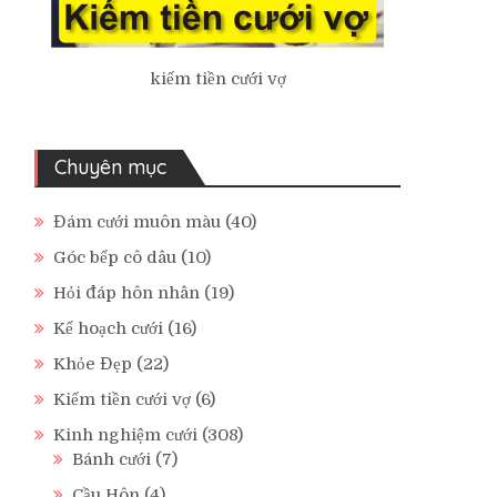
kiếm tiền cưới vợ
Chuyên mục
Đám cưới muôn màu
(40)
Góc bếp cô dâu
(10)
Hỏi đáp hôn nhân
(19)
Kế hoạch cưới
(16)
Khỏe Đẹp
(22)
Kiếm tiền cưới vợ
(6)
Kinh nghiệm cưới
(308)
Bánh cưới
(7)
Cầu Hôn
(4)