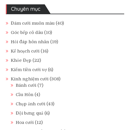
Chuyên mục
Đám cưới muôn màu
(40)
Góc bếp cô dâu
(10)
Hỏi đáp hôn nhân
(19)
Kế hoạch cưới
(16)
Khỏe Đẹp
(22)
Kiếm tiền cưới vợ
(6)
Kinh nghiệm cưới
(308)
Bánh cưới
(7)
Cầu Hôn
(4)
Chụp ảnh cưới
(43)
Đội bưng quả
(6)
Hoa cưới
(12)