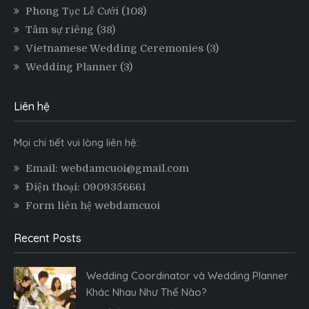
Phong Tục Lễ Cưới
(108)
Tâm sự riêng
(38)
Vietnamese Wedding Ceremonies
(3)
Wedding Planner
(3)
Liên hệ
Mọi chi tiết vui lòng liên hệ:
Email: webdamcuoi@gmail.com
Điện thoại: 0909356661
Form liên hệ webdamcuoi
Recent Posts
Wedding Coordinator và Wedding Planner
Khác Nhau Như Thế Nào?