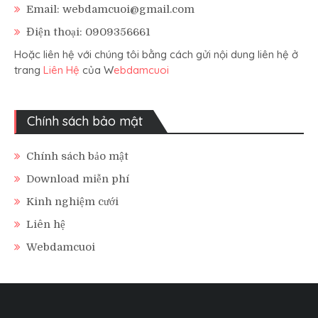
Email: webdamcuoi@gmail.com
Điện thoại: 0909356661
Hoặc liên hệ với chúng tôi bằng cách gửi nội dung liên hệ ở
trang
Liên Hệ
của W
ebdamcuoi
Chính sách bảo mật
Chính sách bảo mật
Download miễn phí
Kinh nghiệm cưới
Liên hệ
Webdamcuoi