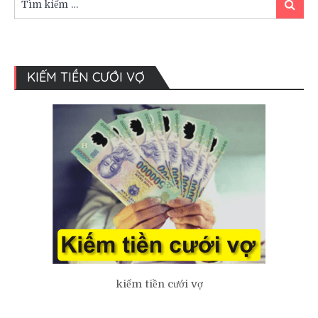
Tìm
kiếm:
kiếm
KIẾM TIỀN CƯỚI VỢ
kiếm tiền cưới vợ