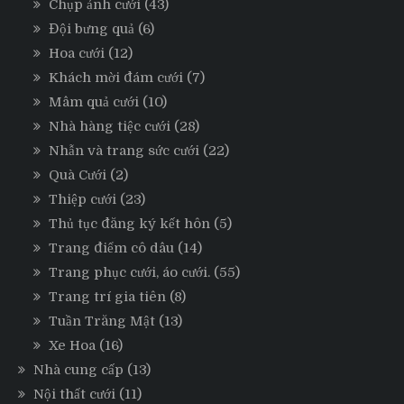
Chụp ảnh cưới
(43)
Đội bưng quả
(6)
Hoa cưới
(12)
Khách mời đám cưới
(7)
Mâm quả cưới
(10)
Nhà hàng tiệc cưới
(28)
Nhẫn và trang sức cưới
(22)
Quà Cưới
(2)
Thiệp cưới
(23)
Thủ tục đăng ký kết hôn
(5)
Trang điểm cô dâu
(14)
Trang phục cưới, áo cưới.
(55)
Trang trí gia tiên
(8)
Tuần Trăng Mật
(13)
Xe Hoa
(16)
Nhà cung cấp
(13)
Nội thất cưới
(11)