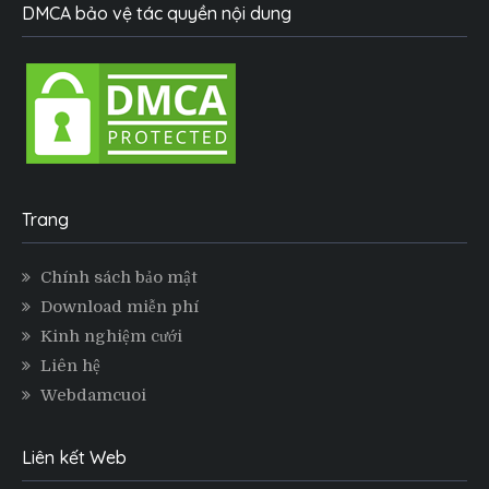
DMCA bảo vệ tác quyền nội dung
Trang
Chính sách bảo mật
Download miễn phí
Kinh nghiệm cưới
Liên hệ
Webdamcuoi
Liên kết Web