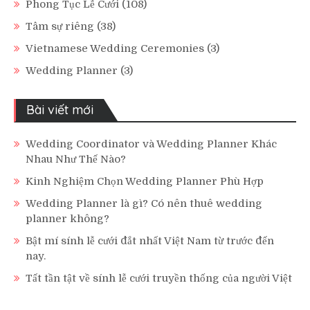
Phong Tục Lễ Cưới
(108)
Tâm sự riêng
(38)
Vietnamese Wedding Ceremonies
(3)
Wedding Planner
(3)
Bài viết mới
Wedding Coordinator và Wedding Planner Khác
Nhau Như Thế Nào?
Kinh Nghiệm Chọn Wedding Planner Phù Hợp
Wedding Planner là gì? Có nên thuê wedding
planner không?
Bật mí sính lễ cưới đắt nhất Việt Nam từ trước đến
nay.
Tất tần tật về sính lễ cưới truyền thống của người Việt