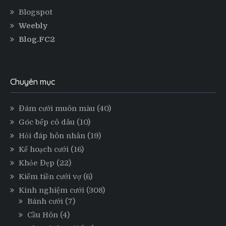
Blogspot
Weebly
Blog.FC2
Chuyên mục
Đám cưới muôn màu
(40)
Góc bếp cô dâu
(10)
Hỏi đáp hôn nhân
(19)
Kế hoạch cưới
(16)
Khỏe Đẹp
(22)
Kiếm tiền cưới vợ
(6)
Kinh nghiệm cưới
(308)
Bánh cưới
(7)
Cầu Hôn
(4)