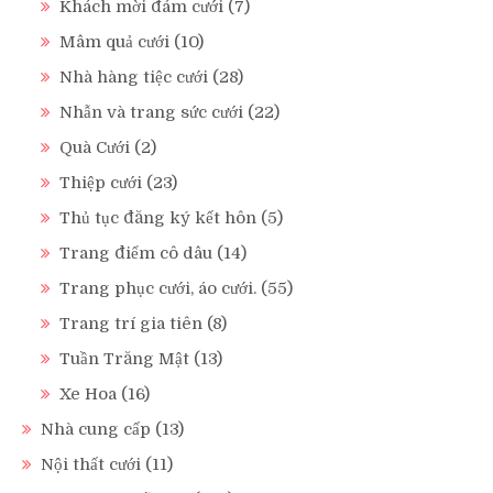
Khách mời đám cưới
(7)
Mâm quả cưới
(10)
Nhà hàng tiệc cưới
(28)
Nhẫn và trang sức cưới
(22)
Quà Cưới
(2)
Thiệp cưới
(23)
Thủ tục đăng ký kết hôn
(5)
Trang điểm cô dâu
(14)
Trang phục cưới, áo cưới.
(55)
Trang trí gia tiên
(8)
Tuần Trăng Mật
(13)
Xe Hoa
(16)
Nhà cung cấp
(13)
Nội thất cưới
(11)