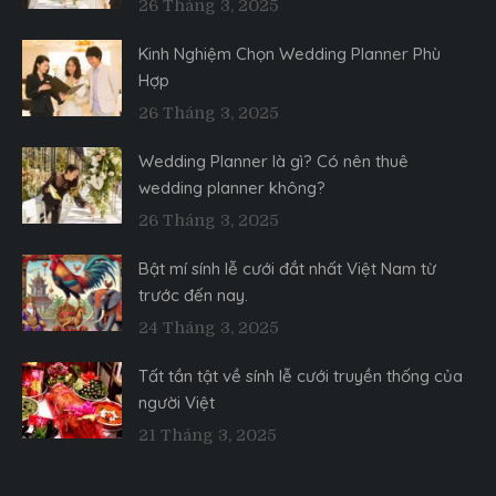
26 Tháng 3, 2025
Kinh Nghiệm Chọn Wedding Planner Phù
Hợp
26 Tháng 3, 2025
Wedding Planner là gì? Có nên thuê
wedding planner không?
26 Tháng 3, 2025
Bật mí sính lễ cưới đắt nhất Việt Nam từ
trước đến nay.
24 Tháng 3, 2025
Tất tần tật về sính lễ cưới truyền thống của
người Việt
21 Tháng 3, 2025