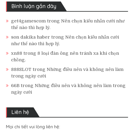
Bình luận gần đây
get4gamescom
trong
Nên chọn kiểu nhẫn cưới như
thế nào thì hợp lý.
son dakika haber
trong
Nên chọn kiểu nhẫn cưới
như thế nào thì hợp lý.
xn88
trong
8 loại đàn ông nên tránh xa khi chọn
chồng.
888SLOT
trong
Những điều nên và không nên làm
trong ngày cưới
66B
trong
Những điều nên và không nên làm trong
ngày cưới
Liên hệ
Mọi chi tiết vui lòng liên hệ: