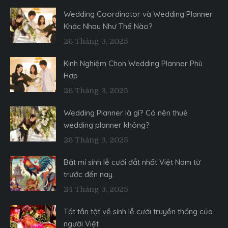
Wedding Coordinator và Wedding Planner
Khác Nhau Như Thế Nào?
26 Tháng 3, 2025
Kinh Nghiệm Chọn Wedding Planner Phù
Hợp
26 Tháng 3, 2025
Wedding Planner là gì? Có nên thuê
wedding planner không?
26 Tháng 3, 2025
Bật mí sính lễ cưới đắt nhất Việt Nam từ
trước đến nay.
24 Tháng 3, 2025
Tất tần tật về sính lễ cưới truyền thống của
người Việt