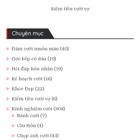
kiếm tiền cưới vợ
Chuyên mục
Đám cưới muôn màu
(40)
Góc bếp cô dâu
(10)
Hỏi đáp hôn nhân
(19)
Kế hoạch cưới
(16)
Khỏe Đẹp
(22)
Kiếm tiền cưới vợ
(6)
Kinh nghiệm cưới
(308)
Bánh cưới
(7)
Cầu Hôn
(4)
Chụp ảnh cưới
(43)