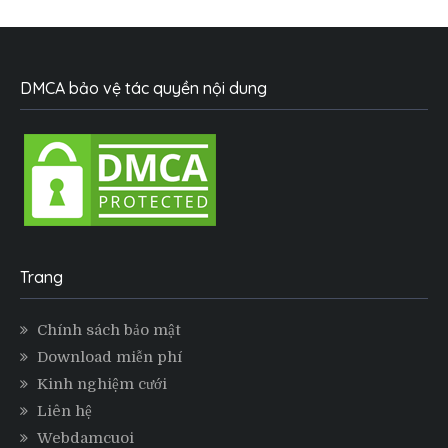
DMCA bảo vệ tác quyền nội dung
Trang
Chính sách bảo mật
Download miễn phí
Kinh nghiệm cưới
Liên hệ
Webdamcuoi