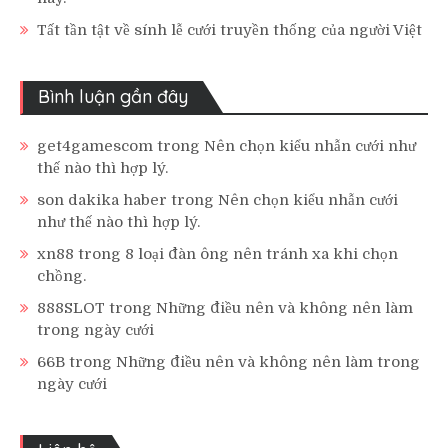
Tất tần tật về sính lễ cưới truyền thống của người Việt
Bình luận gần đây
get4gamescom
trong
Nên chọn kiểu nhẫn cưới như
thế nào thì hợp lý.
son dakika haber
trong
Nên chọn kiểu nhẫn cưới
như thế nào thì hợp lý.
xn88
trong
8 loại đàn ông nên tránh xa khi chọn
chồng.
888SLOT
trong
Những điều nên và không nên làm
trong ngày cưới
66B
trong
Những điều nên và không nên làm trong
ngày cưới