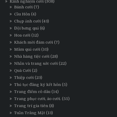
Kinh nghiệm cưới
(308)
Bánh cưới
(7)
Cầu Hôn
(4)
Chụp ảnh cưới
(43)
Đội bưng quả
(6)
Hoa cưới
(12)
Khách mời đám cưới
(7)
Mâm quả cưới
(10)
Nhà hàng tiệc cưới
(28)
Nhẫn và trang sức cưới
(22)
Quà Cưới
(2)
Thiệp cưới
(23)
Thủ tục đăng ký kết hôn
(5)
Trang điểm cô dâu
(14)
Trang phục cưới, áo cưới.
(55)
Trang trí gia tiên
(8)
Tuần Trăng Mật
(13)