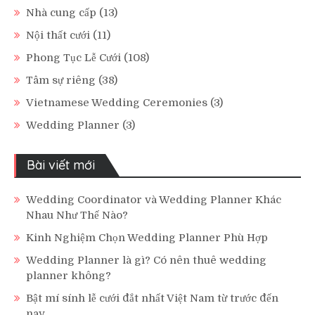
Nhà cung cấp
(13)
Nội thất cưới
(11)
Phong Tục Lễ Cưới
(108)
Tâm sự riêng
(38)
Vietnamese Wedding Ceremonies
(3)
Wedding Planner
(3)
Bài viết mới
Wedding Coordinator và Wedding Planner Khác
Nhau Như Thế Nào?
Kinh Nghiệm Chọn Wedding Planner Phù Hợp
Wedding Planner là gì? Có nên thuê wedding
planner không?
Bật mí sính lễ cưới đắt nhất Việt Nam từ trước đến
nay.