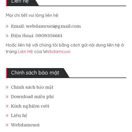
Liên hệ
Mọi chi tiết vui lòng liên hệ:
Email: webdamcuoi@gmail.com
Điện thoại: 0909356661
Hoặc liên hệ với chúng tôi bằng cách gửi nội dung liên hệ ở
trang
Liên Hệ
của W
ebdamcuoi
Chính sách bảo mật
Chính sách bảo mật
Download miễn phí
Kinh nghiệm cưới
Liên hệ
Webdamcuoi