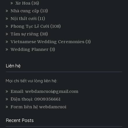
Xe Hoa
(16)
Nhà cung cấp
(13)
Nội thất cưới
(11)
Phong Tục Lễ Cưới
(108)
Tâm sự riêng
(38)
Vietnamese Wedding Ceremonies
(3)
Wedding Planner
(3)
Liên hệ
Mọi chi tiết vui lòng liên hệ:
Email: webdamcuoi@gmail.com
Điện thoại: 0909356661
Form liên hệ webdamcuoi
Recent Posts