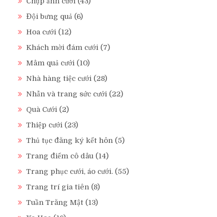
Chụp ảnh cưới
(43)
Đội bưng quả
(6)
Hoa cưới
(12)
Khách mời đám cưới
(7)
Mâm quả cưới
(10)
Nhà hàng tiệc cưới
(28)
Nhẫn và trang sức cưới
(22)
Quà Cưới
(2)
Thiệp cưới
(23)
Thủ tục đăng ký kết hôn
(5)
Trang điểm cô dâu
(14)
Trang phục cưới, áo cưới.
(55)
Trang trí gia tiên
(8)
Tuần Trăng Mật
(13)