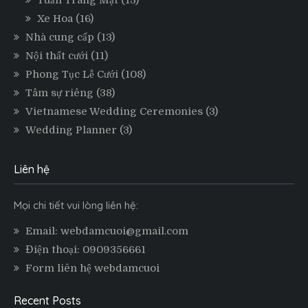
Xe Hoa
(16)
Nhà cung cấp
(13)
Nội thất cưới
(11)
Phong Tục Lễ Cưới
(108)
Tâm sự riêng
(38)
Vietnamese Wedding Ceremonies
(3)
Wedding Planner
(3)
Liên hệ
Mọi chi tiết vui lòng liên hệ:
Email: webdamcuoi@gmail.com
Điện thoại: 0909356661
Form liên hệ webdamcuoi
Recent Posts