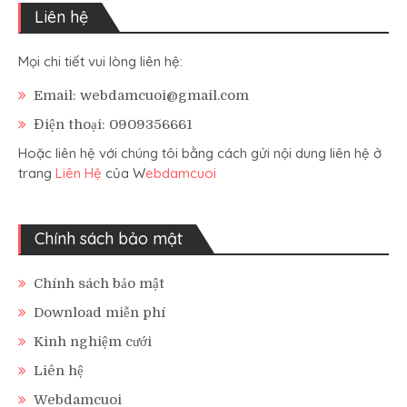
Liên hệ
Mọi chi tiết vui lòng liên hệ:
Email: webdamcuoi@gmail.com
Điện thoại: 0909356661
Hoặc liên hệ với chúng tôi bằng cách gửi nội dung liên hệ ở
trang
Liên Hệ
của W
ebdamcuoi
Chính sách bảo mật
Chính sách bảo mật
Download miễn phí
Kinh nghiệm cưới
Liên hệ
Webdamcuoi