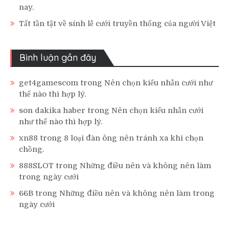
nay.
Tất tần tật về sính lễ cưới truyền thống của người Việt
Bình luận gần đây
get4gamescom
trong
Nên chọn kiểu nhẫn cưới như
thế nào thì hợp lý.
son dakika haber
trong
Nên chọn kiểu nhẫn cưới
như thế nào thì hợp lý.
xn88
trong
8 loại đàn ông nên tránh xa khi chọn
chồng.
888SLOT
trong
Những điều nên và không nên làm
trong ngày cưới
66B
trong
Những điều nên và không nên làm trong
ngày cưới