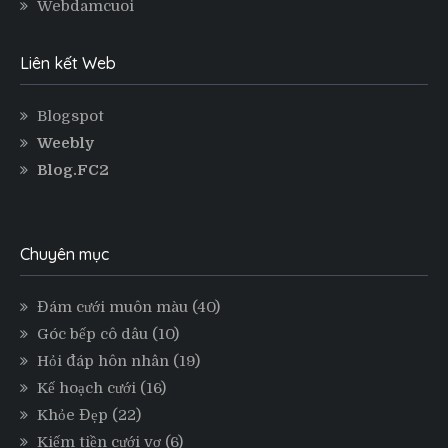
Webdamcuoi
Liên kết Web
Blogspot
Weebly
Blog.FC2
Chuyên mục
Đám cưới muôn màu
(40)
Góc bếp cô dâu
(10)
Hỏi đáp hôn nhân
(19)
Kế hoạch cưới
(16)
Khỏe Đẹp
(22)
Kiếm tiền cưới vợ
(6)