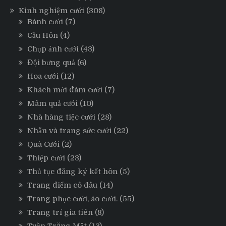
Kinh nghiệm cưới
(308)
Bánh cưới
(7)
Cầu Hôn
(4)
Chụp ảnh cưới
(43)
Đội bưng quả
(6)
Hoa cưới
(12)
Khách mời đám cưới
(7)
Mâm quả cưới
(10)
Nhà hàng tiệc cưới
(28)
Nhẫn và trang sức cưới
(22)
Quà Cưới
(2)
Thiệp cưới
(23)
Thủ tục đăng ký kết hôn
(5)
Trang điểm cô dâu
(14)
Trang phục cưới, áo cưới.
(55)
Trang trí gia tiên
(8)
Tuần Trăng Mật
(13)