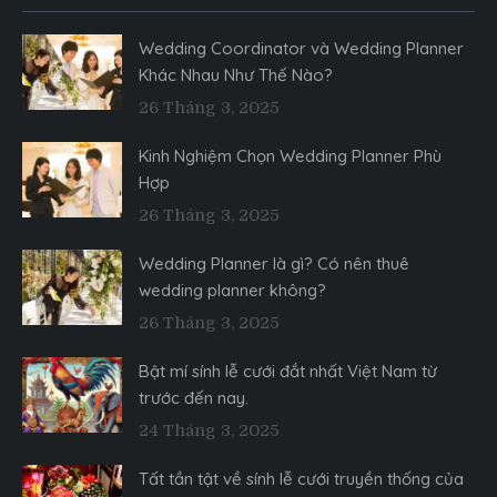
Wedding Coordinator và Wedding Planner
Khác Nhau Như Thế Nào?
26 Tháng 3, 2025
Kinh Nghiệm Chọn Wedding Planner Phù
Hợp
26 Tháng 3, 2025
Wedding Planner là gì? Có nên thuê
wedding planner không?
26 Tháng 3, 2025
Bật mí sính lễ cưới đắt nhất Việt Nam từ
trước đến nay.
24 Tháng 3, 2025
Tất tần tật về sính lễ cưới truyền thống của