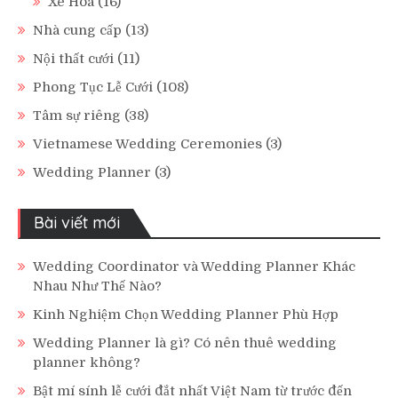
Xe Hoa
(16)
Nhà cung cấp
(13)
Nội thất cưới
(11)
Phong Tục Lễ Cưới
(108)
Tâm sự riêng
(38)
Vietnamese Wedding Ceremonies
(3)
Wedding Planner
(3)
Bài viết mới
Wedding Coordinator và Wedding Planner Khác
Nhau Như Thế Nào?
Kinh Nghiệm Chọn Wedding Planner Phù Hợp
Wedding Planner là gì? Có nên thuê wedding
planner không?
Bật mí sính lễ cưới đắt nhất Việt Nam từ trước đến