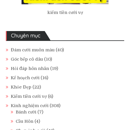
kiếm tiền cưới vợ
Chuyên mục
Đám cưới muôn màu
(40)
Góc bếp cô dâu
(10)
Hỏi đáp hôn nhân
(19)
Kế hoạch cưới
(16)
Khỏe Đẹp
(22)
Kiếm tiền cưới vợ
(6)
Kinh nghiệm cưới
(308)
Bánh cưới
(7)
Cầu Hôn
(4)