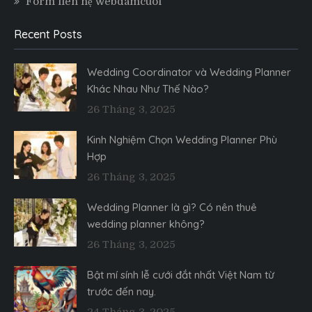
Form liên hệ webdamcuoi
Recent Posts
Wedding Coordinator và Wedding Planner
Khác Nhau Như Thế Nào?
26 Tháng 3, 2025
Kinh Nghiệm Chọn Wedding Planner Phù
Hợp
26 Tháng 3, 2025
Wedding Planner là gì? Có nên thuê
wedding planner không?
26 Tháng 3, 2025
Bật mí sính lễ cưới đắt nhất Việt Nam từ
trước đến nay.