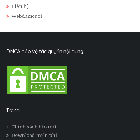
Liên hệ
Webdamcuoi
DMCA bảo vệ tác quyền nội dung
Trang
Chính sách bảo mật
Download miễn phí