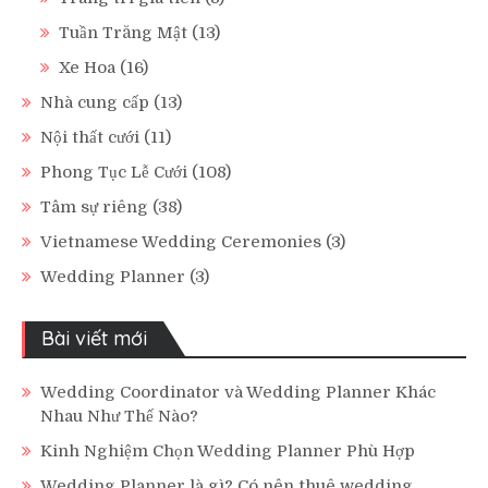
Tuần Trăng Mật
(13)
Xe Hoa
(16)
Nhà cung cấp
(13)
Nội thất cưới
(11)
Phong Tục Lễ Cưới
(108)
Tâm sự riêng
(38)
Vietnamese Wedding Ceremonies
(3)
Wedding Planner
(3)
Bài viết mới
Wedding Coordinator và Wedding Planner Khác
Nhau Như Thế Nào?
Kinh Nghiệm Chọn Wedding Planner Phù Hợp
Wedding Planner là gì? Có nên thuê wedding