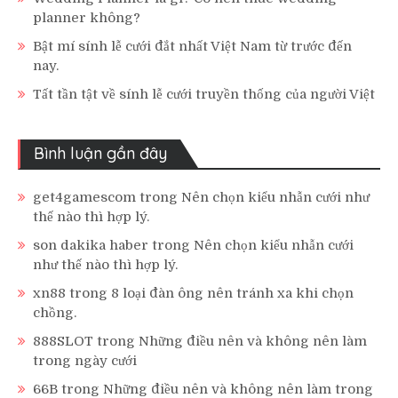
planner không?
Bật mí sính lễ cưới đắt nhất Việt Nam từ trước đến
nay.
Tất tần tật về sính lễ cưới truyền thống của người Việt
Bình luận gần đây
get4gamescom
trong
Nên chọn kiểu nhẫn cưới như
thế nào thì hợp lý.
son dakika haber
trong
Nên chọn kiểu nhẫn cưới
như thế nào thì hợp lý.
xn88
trong
8 loại đàn ông nên tránh xa khi chọn
chồng.
888SLOT
trong
Những điều nên và không nên làm
trong ngày cưới
66B
trong
Những điều nên và không nên làm trong