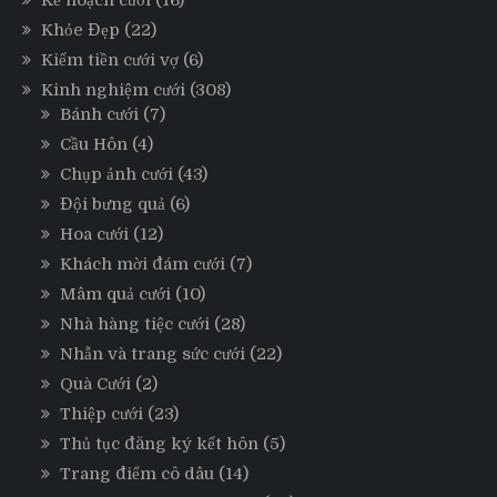
Kế hoạch cưới
(16)
Khỏe Đẹp
(22)
Kiếm tiền cưới vợ
(6)
Kinh nghiệm cưới
(308)
Bánh cưới
(7)
Cầu Hôn
(4)
Chụp ảnh cưới
(43)
Đội bưng quả
(6)
Hoa cưới
(12)
Khách mời đám cưới
(7)
Mâm quả cưới
(10)
Nhà hàng tiệc cưới
(28)
Nhẫn và trang sức cưới
(22)
Quà Cưới
(2)
Thiệp cưới
(23)
Thủ tục đăng ký kết hôn
(5)
Trang điểm cô dâu
(14)