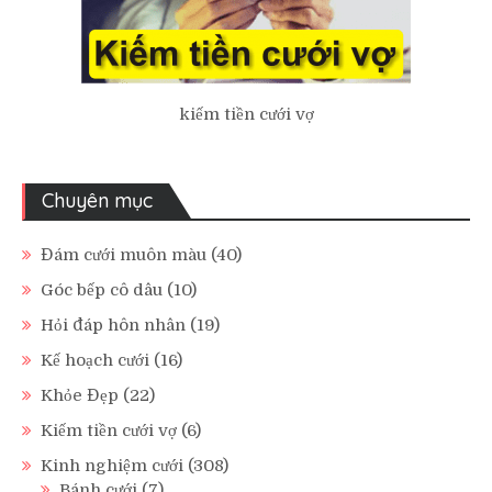
kiếm tiền cưới vợ
Chuyên mục
Đám cưới muôn màu
(40)
Góc bếp cô dâu
(10)
Hỏi đáp hôn nhân
(19)
Kế hoạch cưới
(16)
Khỏe Đẹp
(22)
Kiếm tiền cưới vợ
(6)
Kinh nghiệm cưới
(308)
Bánh cưới
(7)