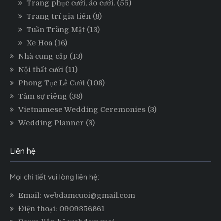
Trang phục cưới, áo cưới.
(55)
Trang trí gia tiên
(8)
Tuần Trăng Mật
(13)
Xe Hoa
(16)
Nhà cung cấp
(13)
Nội thất cưới
(11)
Phong Tục Lễ Cưới
(108)
Tâm sự riêng
(38)
Vietnamese Wedding Ceremonies
(3)
Wedding Planner
(3)
Liên hệ
Mọi chi tiết vui lòng liên hệ:
Email: webdamcuoi@gmail.com
Điện thoại: 0909356661