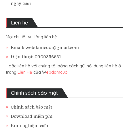
ngày cưới
Liên hệ
Mọi chi tiết vui lòng liên hệ:
Email: webdamcuoi@gmail.com
Điện thoại: 0909356661
Hoặc liên hệ với chúng tôi bằng cách gửi nội dung liên hệ ở
trang
Liên Hệ
của W
ebdamcuoi
Chính sách bảo mật
Chính sách bảo mật
Download miễn phí
Kinh nghiệm cưới