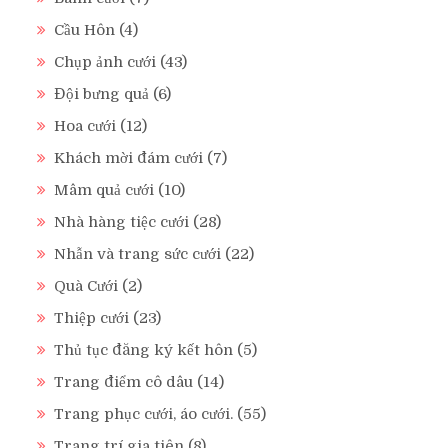
Cầu Hôn
(4)
Chụp ảnh cưới
(43)
Đội bưng quả
(6)
Hoa cưới
(12)
Khách mời đám cưới
(7)
Mâm quả cưới
(10)
Nhà hàng tiệc cưới
(28)
Nhẫn và trang sức cưới
(22)
Quà Cưới
(2)
Thiệp cưới
(23)
Thủ tục đăng ký kết hôn
(5)
Trang điểm cô dâu
(14)
Trang phục cưới, áo cưới.
(55)
Trang trí gia tiên
(8)