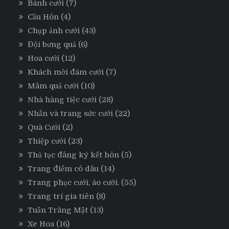
Bánh cưới
(7)
Cầu Hôn
(4)
Chụp ảnh cưới
(43)
Đội bưng quả
(6)
Hoa cưới
(12)
Khách mời đám cưới
(7)
Mâm quả cưới
(10)
Nhà hàng tiệc cưới
(28)
Nhẫn và trang sức cưới
(22)
Quà Cưới
(2)
Thiệp cưới
(23)
Thủ tục đăng ký kết hôn
(5)
Trang điểm cô dâu
(14)
Trang phục cưới, áo cưới.
(55)
Trang trí gia tiên
(8)
Tuần Trăng Mật
(13)
Xe Hoa
(16)