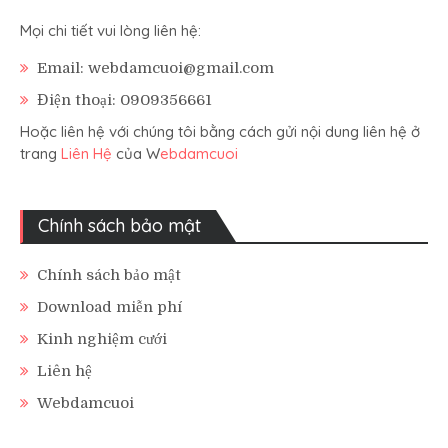
Mọi chi tiết vui lòng liên hệ:
Email: webdamcuoi@gmail.com
Điện thoại: 0909356661
Hoặc liên hệ với chúng tôi bằng cách gửi nội dung liên hệ ở
trang
Liên Hệ
của W
ebdamcuoi
Chính sách bảo mật
Chính sách bảo mật
Download miễn phí
Kinh nghiệm cưới
Liên hệ
Webdamcuoi