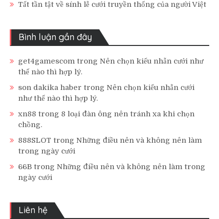
Tất tần tật về sính lễ cưới truyền thống của người Việt
Bình luận gần đây
get4gamescom
trong
Nên chọn kiểu nhẫn cưới như
thế nào thì hợp lý.
son dakika haber
trong
Nên chọn kiểu nhẫn cưới
như thế nào thì hợp lý.
xn88
trong
8 loại đàn ông nên tránh xa khi chọn
chồng.
888SLOT
trong
Những điều nên và không nên làm
trong ngày cưới
66B
trong
Những điều nên và không nên làm trong
ngày cưới
Liên hệ