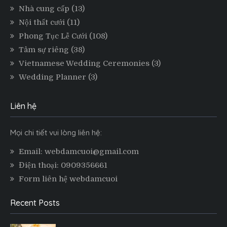
Nhà cung cấp
(13)
Nội thất cưới
(11)
Phong Tục Lễ Cưới
(108)
Tâm sự riêng
(38)
Vietnamese Wedding Ceremonies
(3)
Wedding Planner
(3)
Liên hệ
Mọi chi tiết vui lòng liên hệ:
Email: webdamcuoi@gmail.com
Điện thoại: 0909356661
Form liên hệ webdamcuoi
Recent Posts