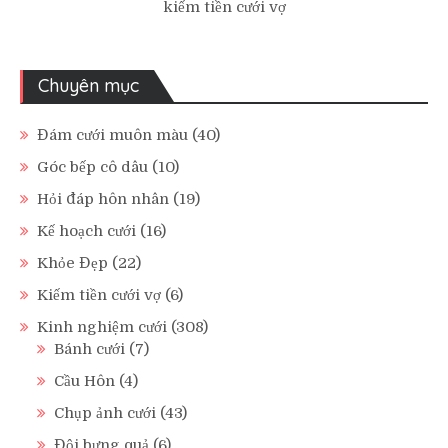
kiếm tiền cưới vợ
Chuyên mục
Đám cưới muôn màu
(40)
Góc bếp cô dâu
(10)
Hỏi đáp hôn nhân
(19)
Kế hoạch cưới
(16)
Khỏe Đẹp
(22)
Kiếm tiền cưới vợ
(6)
Kinh nghiệm cưới
(308)
Bánh cưới
(7)
Cầu Hôn
(4)
Chụp ảnh cưới
(43)
Đội bưng quả
(6)