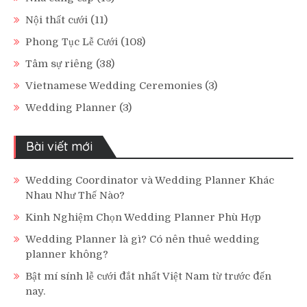
Nội thất cưới
(11)
Phong Tục Lễ Cưới
(108)
Tâm sự riêng
(38)
Vietnamese Wedding Ceremonies
(3)
Wedding Planner
(3)
Bài viết mới
Wedding Coordinator và Wedding Planner Khác
Nhau Như Thế Nào?
Kinh Nghiệm Chọn Wedding Planner Phù Hợp
Wedding Planner là gì? Có nên thuê wedding
planner không?
Bật mí sính lễ cưới đắt nhất Việt Nam từ trước đến
nay.