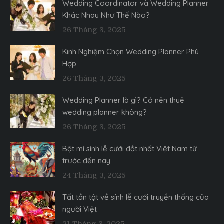
Wedding Coordinator và Wedding Planner
Khác Nhau Như Thế Nào?
26 Tháng 3, 2025
Kinh Nghiệm Chọn Wedding Planner Phù
Hợp
26 Tháng 3, 2025
Wedding Planner là gì? Có nên thuê
wedding planner không?
26 Tháng 3, 2025
Bật mí sính lễ cưới đắt nhất Việt Nam từ
trước đến nay.
24 Tháng 3, 2025
Tất tần tật về sính lễ cưới truyền thống của
người Việt