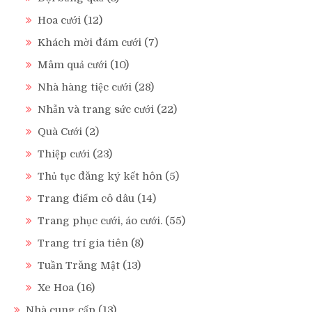
Hoa cưới
(12)
Khách mời đám cưới
(7)
Mâm quả cưới
(10)
Nhà hàng tiệc cưới
(28)
Nhẫn và trang sức cưới
(22)
Quà Cưới
(2)
Thiệp cưới
(23)
Thủ tục đăng ký kết hôn
(5)
Trang điểm cô dâu
(14)
Trang phục cưới, áo cưới.
(55)
Trang trí gia tiên
(8)
Tuần Trăng Mật
(13)
Xe Hoa
(16)
Nhà cung cấp
(13)