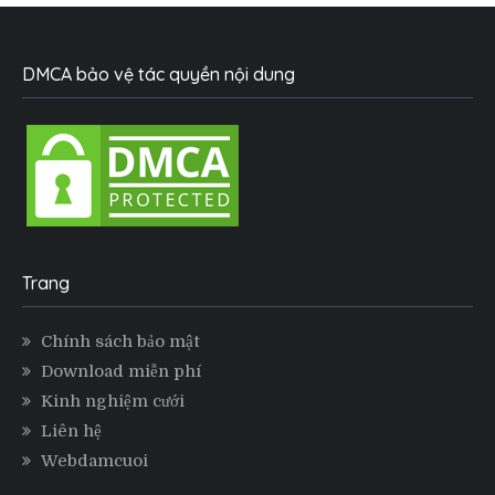
DMCA bảo vệ tác quyền nội dung
Trang
Chính sách bảo mật
Download miễn phí
Kinh nghiệm cưới
Liên hệ
Webdamcuoi