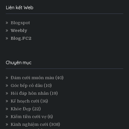
Liên kết Web
Blogspot
Weebly
Blog.FC2
Chuyên mục
Đám cưới muôn màu
(40)
Góc bếp cô dâu
(10)
Hỏi đáp hôn nhân
(19)
Kế hoạch cưới
(16)
Khỏe Đẹp
(22)
Kiếm tiền cưới vợ
(6)
Kinh nghiệm cưới
(308)