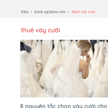
Nhà
Kinh nghiệm cưới
thuê váy cưới
thuê váy cưới
8 nguyên tắc chọn váy cưới cho