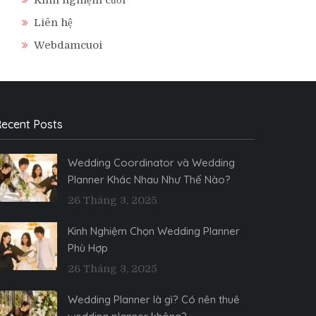
Liên hệ
Webdamcuoi
ecent Posts
Wedding Coordinator và Wedding
Planner Khác Nhau Như Thế Nào?
26 Tháng 3, 2025
Kinh Nghiệm Chọn Wedding Planner
Phù Hợp
26 Tháng 3, 2025
Wedding Planner là gì? Có nên thuê