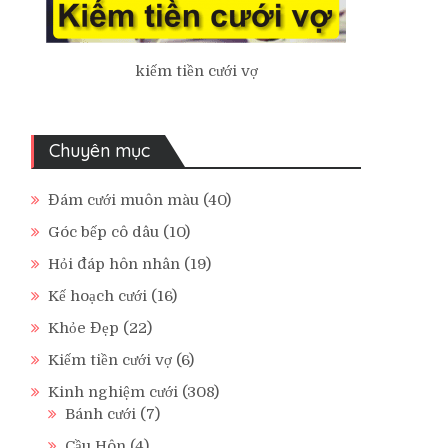
kiếm tiền cưới vợ
Chuyên mục
Đám cưới muôn màu
(40)
Góc bếp cô dâu
(10)
Hỏi đáp hôn nhân
(19)
Kế hoạch cưới
(16)
Khỏe Đẹp
(22)
Kiếm tiền cưới vợ
(6)
Kinh nghiệm cưới
(308)
Bánh cưới
(7)
Cầu Hôn
(4)