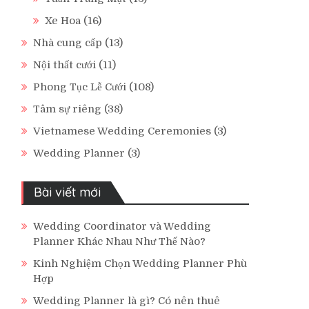
Xe Hoa
(16)
Nhà cung cấp
(13)
Nội thất cưới
(11)
Phong Tục Lễ Cưới
(108)
Tâm sự riêng
(38)
Vietnamese Wedding Ceremonies
(3)
Wedding Planner
(3)
Bài viết mới
Wedding Coordinator và Wedding
Planner Khác Nhau Như Thế Nào?
Kinh Nghiệm Chọn Wedding Planner Phù
Hợp
Wedding Planner là gì? Có nên thuê