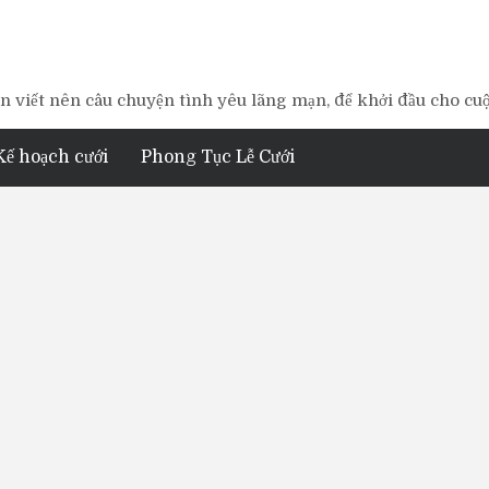
 viết nên câu chuyện tình yêu lãng mạn, để khởi đầu cho cu
Kế hoạch cưới
Phong Tục Lễ Cưới