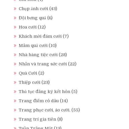
Chụp ảnh cưới
(43)
Đội bưng quả
(6)
Hoa cưới
(12)
Khách mời đám cưới
(7)
Mâm quả cưới
(10)
Nhà hàng tiệc cưới
(28)
Nhẫn và trang sức cưới
(22)
Quà Cưới
(2)
Thiệp cưới
(23)
Thủ tục đăng ký kết hôn
(5)
Trang điểm cô dâu
(14)
Trang phục cưới, áo cưới.
(55)
Trang trí gia tiên
(8)
Tuần Trăng Mật
(13)