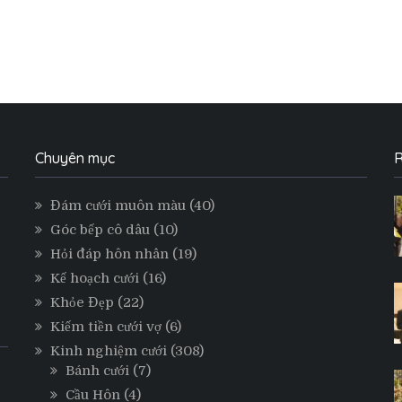
Chuyên mục
R
Đám cưới muôn màu
(40)
Góc bếp cô dâu
(10)
Hỏi đáp hôn nhân
(19)
Kế hoạch cưới
(16)
Khỏe Đẹp
(22)
Kiếm tiền cưới vợ
(6)
Kinh nghiệm cưới
(308)
Bánh cưới
(7)
Cầu Hôn
(4)