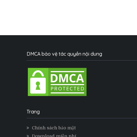
DMCA bảo vệ tác quyền nội dung
Trang
Chính sách bảo mật
Download miễn phí