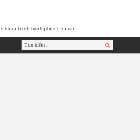
ộc hành trình hạnh phục trọn vẹn
Tìm
Tìm
kiếm:
kiếm