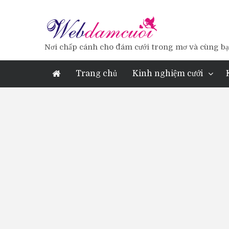
Nơi chấp cánh cho đám cưới trong mơ và cùng bạn
Trang chủ
Kinh nghiệm cưới