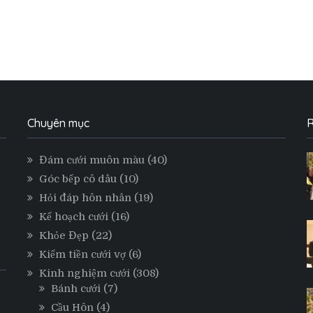
Chuyên mục
R
Đám cưới muôn màu
(40)
Góc bếp cô dâu
(10)
Hỏi đáp hôn nhân
(19)
Kế hoạch cưới
(16)
Khỏe Đẹp
(22)
Kiếm tiền cưới vợ
(6)
Kinh nghiệm cưới
(308)
Bánh cưới
(7)
Cầu Hôn
(4)