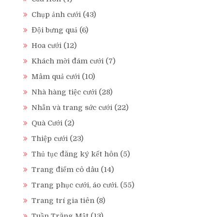
Chụp ảnh cưới
(43)
Đội bưng quả
(6)
Hoa cưới
(12)
Khách mời đám cưới
(7)
Mâm quả cưới
(10)
Nhà hàng tiệc cưới
(28)
Nhẫn và trang sức cưới
(22)
Quà Cưới
(2)
Thiệp cưới
(23)
Thủ tục đăng ký kết hôn
(5)
Trang điểm cô dâu
(14)
Trang phục cưới, áo cưới.
(55)
Trang trí gia tiên
(8)
Tuần Trăng Mật
(13)