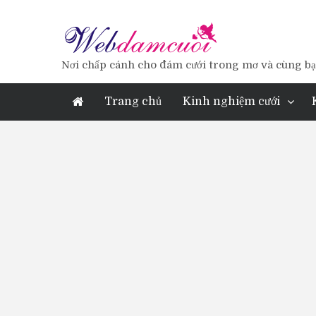
Nơi chấp cánh cho đám cưới trong mơ và cùng bạn
Trang chủ
Kinh nghiệm cưới