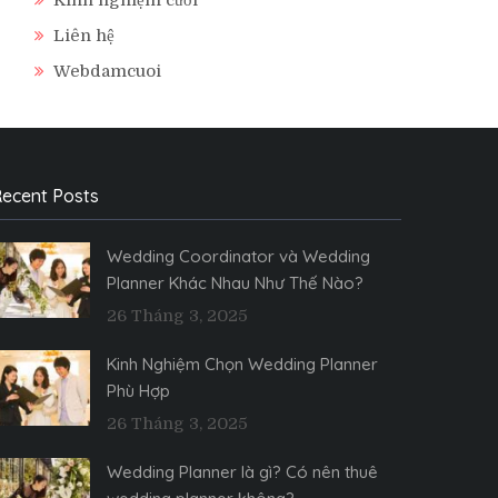
Liên hệ
Webdamcuoi
ecent Posts
Wedding Coordinator và Wedding
Planner Khác Nhau Như Thế Nào?
26 Tháng 3, 2025
Kinh Nghiệm Chọn Wedding Planner
Phù Hợp
26 Tháng 3, 2025
Wedding Planner là gì? Có nên thuê