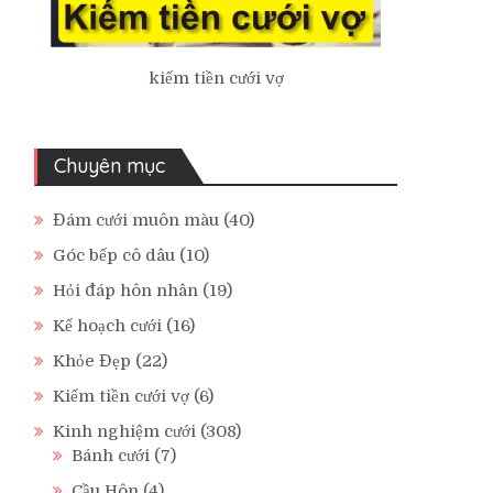
kiếm tiền cưới vợ
Chuyên mục
Đám cưới muôn màu
(40)
Góc bếp cô dâu
(10)
Hỏi đáp hôn nhân
(19)
Kế hoạch cưới
(16)
Khỏe Đẹp
(22)
Kiếm tiền cưới vợ
(6)
Kinh nghiệm cưới
(308)
Bánh cưới
(7)
Cầu Hôn
(4)