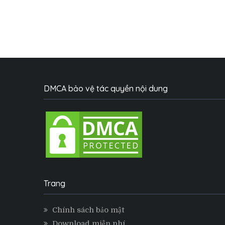
DMCA bảo vệ tác quyền nội dung
Trang
Chính sách bảo mật
Download miễn phí