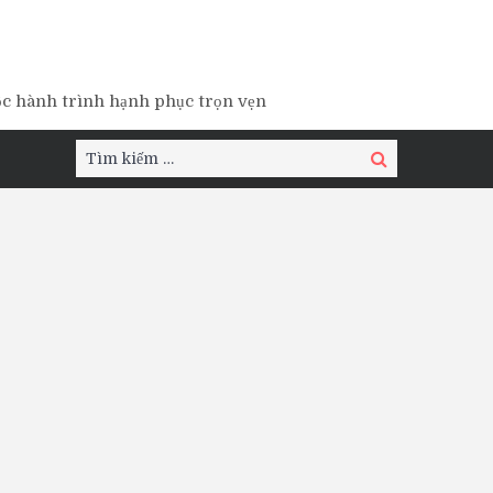
ộc hành trình hạnh phục trọn vẹn
Tìm
Tìm
kiếm:
kiếm