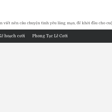
 viết nên câu chuyện tình yêu lãng mạn, để khởi đầu cho cu
Kế hoạch cưới
Phong Tục Lễ Cưới