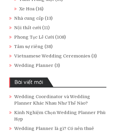
Xe Hoa
(16)
Nhà cung cấp
(13)
Nội thất cưới
(11)
Phong Tục Lễ Cưới
(108)
Tâm sự riêng
(38)
Vietnamese Wedding Ceremonies
(3)
Wedding Planner
(3)
Bài viết mới
Wedding Coordinator và Wedding
Planner Khác Nhau Như Thế Nào?
Kinh Nghiệm Chọn Wedding Planner Phù
Hợp
Wedding Planner là gì? Có nên thuê