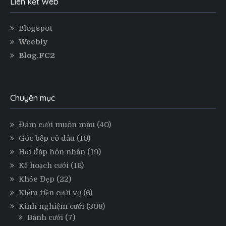
Liên kết Web
Blogspot
Weebly
Blog.FC2
Chuyên mục
Đám cưới muôn màu
(40)
Góc bếp cô dâu
(10)
Hỏi đáp hôn nhân
(19)
Kế hoạch cưới
(16)
Khỏe Đẹp
(22)
Kiếm tiền cưới vợ
(6)
Kinh nghiệm cưới
(308)
Bánh cưới
(7)