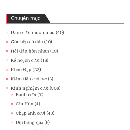
Chuyên mục
Đám cưới muôn màu
(40)
Góc bếp cô dâu
(10)
Hỏi đáp hôn nhân
(19)
Kế hoạch cưới
(16)
Khỏe Đẹp
(22)
Kiếm tiền cưới vợ
(6)
Kinh nghiệm cưới
(308)
Bánh cưới
(7)
Cầu Hôn
(4)
Chụp ảnh cưới
(43)
Đội bưng quả
(6)