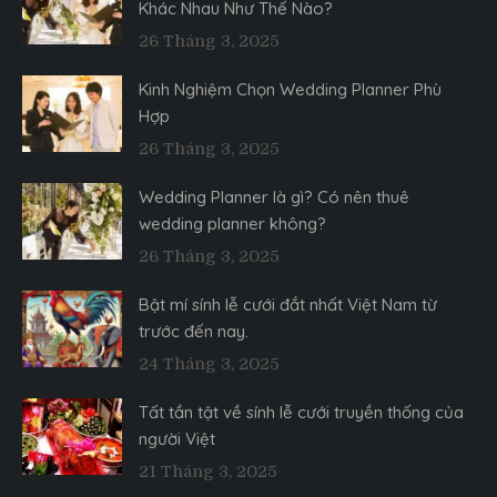
Khác Nhau Như Thế Nào?
26 Tháng 3, 2025
Kinh Nghiệm Chọn Wedding Planner Phù
Hợp
26 Tháng 3, 2025
Wedding Planner là gì? Có nên thuê
wedding planner không?
26 Tháng 3, 2025
Bật mí sính lễ cưới đắt nhất Việt Nam từ
trước đến nay.
24 Tháng 3, 2025
Tất tần tật về sính lễ cưới truyền thống của
người Việt
21 Tháng 3, 2025