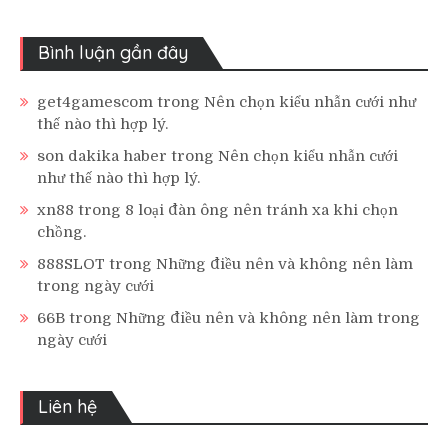
Bình luận gần đây
get4gamescom
trong
Nên chọn kiểu nhẫn cưới như
thế nào thì hợp lý.
son dakika haber
trong
Nên chọn kiểu nhẫn cưới
như thế nào thì hợp lý.
xn88
trong
8 loại đàn ông nên tránh xa khi chọn
chồng.
888SLOT
trong
Những điều nên và không nên làm
trong ngày cưới
66B
trong
Những điều nên và không nên làm trong
ngày cưới
Liên hệ