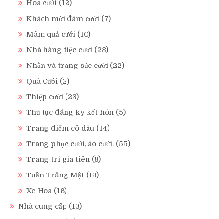
Hoa cưới
(12)
Khách mời đám cưới
(7)
Mâm quả cưới
(10)
Nhà hàng tiệc cưới
(28)
Nhẫn và trang sức cưới
(22)
Quà Cưới
(2)
Thiệp cưới
(23)
Thủ tục đăng ký kết hôn
(5)
Trang điểm cô dâu
(14)
Trang phục cưới, áo cưới.
(55)
Trang trí gia tiên
(8)
Tuần Trăng Mật
(13)
Xe Hoa
(16)
Nhà cung cấp
(13)