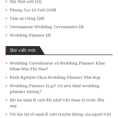
Nội thất cưới
(11)
Phong Tục Lễ Cưới
(108)
Tâm sự riêng
(38)
Vietnamese Wedding Ceremonies
(3)
Wedding Planner
(3)
Bài viết mới
Wedding Coordinator và Wedding Planner Khác
Nhau Như Thế Nào?
Kinh Nghiệm Chọn Wedding Planner Phù Hợp
Wedding Planner là gì? Có nên thuê wedding
planner không?
Bật mí sính lễ cưới đắt nhất Việt Nam từ trước đến
nay.
Tất tần tật về sính lễ cưới truyền thống của người Việt