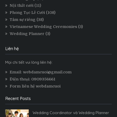
Nội thất cưới
(11)
Phong Tục Lễ Cưới
(108)
Tâm sự riêng
(38)
Vietnamese Wedding Ceremonies
(3)
Wedding Planner
(3)
Liên hệ
Mọi chi tiết vui lòng liên hệ:
Email: webdamcuoi@gmail.com
Điện thoại: 0909356661
Form liên hệ webdamcuoi
Recent Posts
Wedding Coordinator và Wedding Planner