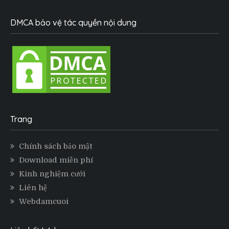
DMCA bảo vệ tác quyền nội dung
Trang
Chính sách bảo mật
Download miễn phí
Kinh nghiệm cưới
Liên hệ
Webdamcuoi