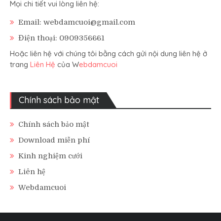
Mọi chi tiết vui lòng liên hệ:
Email: webdamcuoi@gmail.com
Điện thoại: 0909356661
Hoặc liên hệ với chúng tôi bằng cách gửi nội dung liên hệ ở
trang
Liên Hệ
của W
ebdamcuoi
Chính sách bảo mật
Chính sách bảo mật
Download miễn phí
Kinh nghiệm cưới
Liên hệ
Webdamcuoi