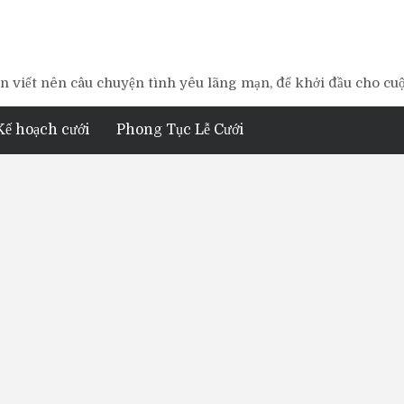
 viết nên câu chuyện tình yêu lãng mạn, để khởi đầu cho cu
Kế hoạch cưới
Phong Tục Lễ Cưới