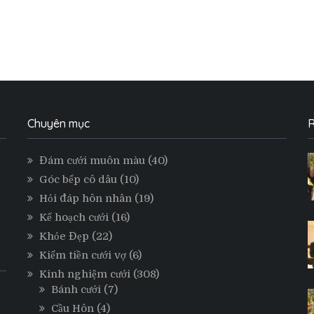
Chuyên mục
R
Đám cưới muôn màu
(40)
Góc bếp cô dâu
(10)
Hỏi đáp hôn nhân
(19)
Kế hoạch cưới
(16)
Khỏe Đẹp
(22)
Kiếm tiền cưới vợ
(6)
Kinh nghiệm cưới
(308)
Bánh cưới
(7)
Cầu Hôn
(4)