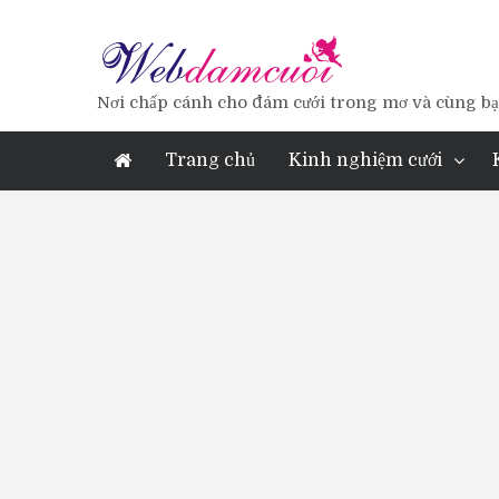
Nơi chấp cánh cho đám cưới trong mơ và cùng bạn
Trang chủ
Kinh nghiệm cưới