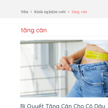
Nhà
Kinh nghiệm cưới
tăng cân
tăng cân
Bí Quyết Tăng Cân Cho Cô Dâu