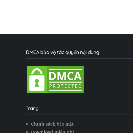
DMCA bảo vệ tác quyền nội dung
Trang
Chính sách bảo mật
Download miễn phí