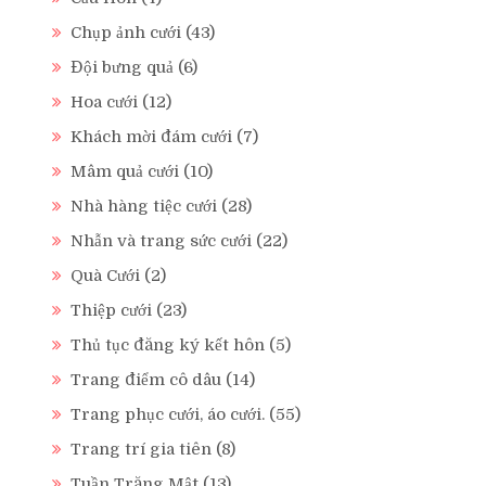
Chụp ảnh cưới
(43)
Đội bưng quả
(6)
Hoa cưới
(12)
Khách mời đám cưới
(7)
Mâm quả cưới
(10)
Nhà hàng tiệc cưới
(28)
Nhẫn và trang sức cưới
(22)
Quà Cưới
(2)
Thiệp cưới
(23)
Thủ tục đăng ký kết hôn
(5)
Trang điểm cô dâu
(14)
Trang phục cưới, áo cưới.
(55)
Trang trí gia tiên
(8)
Tuần Trăng Mật
(13)