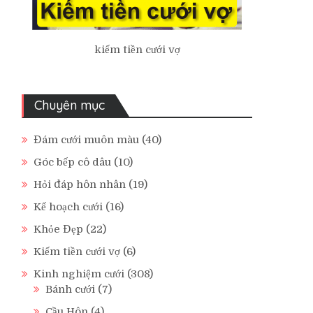
kiếm tiền cưới vợ
Chuyên mục
Đám cưới muôn màu
(40)
Góc bếp cô dâu
(10)
Hỏi đáp hôn nhân
(19)
Kế hoạch cưới
(16)
Khỏe Đẹp
(22)
Kiếm tiền cưới vợ
(6)
Kinh nghiệm cưới
(308)
Bánh cưới
(7)
Cầu Hôn
(4)