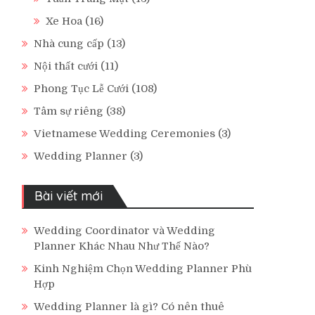
Xe Hoa
(16)
Nhà cung cấp
(13)
Nội thất cưới
(11)
Phong Tục Lễ Cưới
(108)
Tâm sự riêng
(38)
Vietnamese Wedding Ceremonies
(3)
Wedding Planner
(3)
Bài viết mới
Wedding Coordinator và Wedding
Planner Khác Nhau Như Thế Nào?
Kinh Nghiệm Chọn Wedding Planner Phù
Hợp
Wedding Planner là gì? Có nên thuê