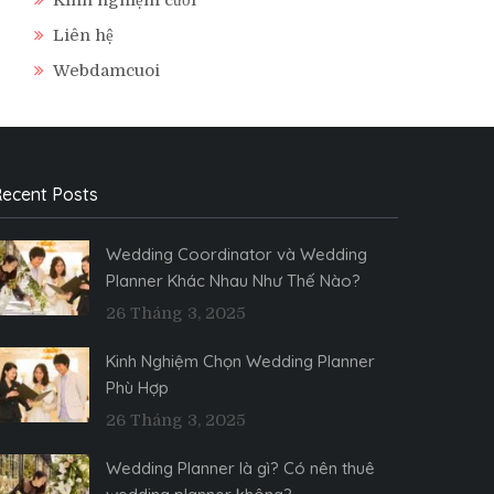
Liên hệ
Webdamcuoi
ecent Posts
Wedding Coordinator và Wedding
Planner Khác Nhau Như Thế Nào?
26 Tháng 3, 2025
Kinh Nghiệm Chọn Wedding Planner
Phù Hợp
26 Tháng 3, 2025
Wedding Planner là gì? Có nên thuê