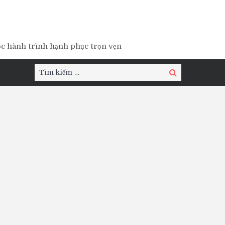
ộc hành trình hạnh phục trọn vẹn
Tìm
Tìm
kiếm:
kiếm