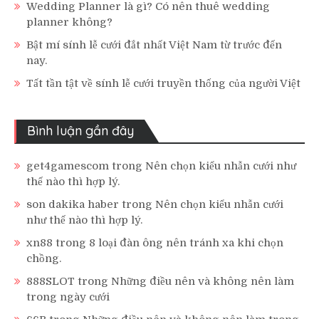
Wedding Planner là gì? Có nên thuê wedding
planner không?
Bật mí sính lễ cưới đắt nhất Việt Nam từ trước đến
nay.
Tất tần tật về sính lễ cưới truyền thống của người Việt
Bình luận gần đây
get4gamescom
trong
Nên chọn kiểu nhẫn cưới như
thế nào thì hợp lý.
son dakika haber
trong
Nên chọn kiểu nhẫn cưới
như thế nào thì hợp lý.
xn88
trong
8 loại đàn ông nên tránh xa khi chọn
chồng.
888SLOT
trong
Những điều nên và không nên làm
trong ngày cưới