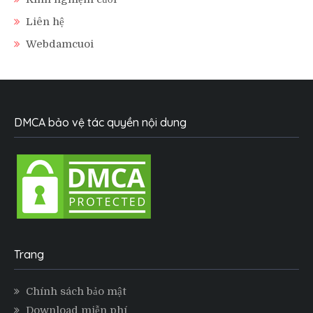
Liên hệ
Webdamcuoi
DMCA bảo vệ tác quyền nội dung
Trang
Chính sách bảo mật
Download miễn phí