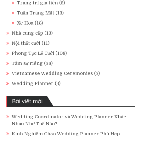
Trang trí gia tiên
(8)
Tuần Trăng Mật
(13)
Xe Hoa
(16)
Nhà cung cấp
(13)
Nội thất cưới
(11)
Phong Tục Lễ Cưới
(108)
Tâm sự riêng
(38)
Vietnamese Wedding Ceremonies
(3)
Wedding Planner
(3)
Bài viết mới
Wedding Coordinator và Wedding Planner Khác
Nhau Như Thế Nào?
Kinh Nghiệm Chọn Wedding Planner Phù Hợp