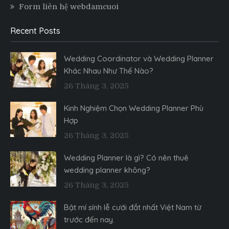
Form liên hệ webdamcuoi
Recent Posts
Wedding Coordinator và Wedding Planner
Khác Nhau Như Thế Nào?
26 Tháng 3, 2025
Kinh Nghiệm Chọn Wedding Planner Phù
Hợp
26 Tháng 3, 2025
Wedding Planner là gì? Có nên thuê
wedding planner không?
26 Tháng 3, 2025
Bật mí sính lễ cưới đắt nhất Việt Nam từ
trước đến nay.