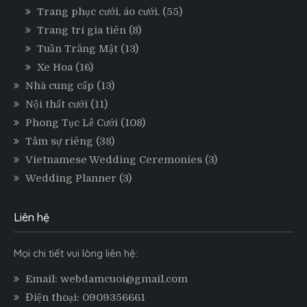
Trang phục cưới, áo cưới.
(55)
Trang trí gia tiên
(8)
Tuần Trăng Mật
(13)
Xe Hoa
(16)
Nhà cung cấp
(13)
Nội thất cưới
(11)
Phong Tục Lễ Cưới
(108)
Tâm sự riêng
(38)
Vietnamese Wedding Ceremonies
(3)
Wedding Planner
(3)
Liên hệ
Mọi chi tiết vui lòng liên hệ:
Email: webdamcuoi@gmail.com
Điện thoại: 0909356661