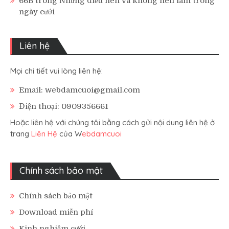
66B
trong
Những điều nên và không nên làm trong
ngày cưới
Liên hệ
Mọi chi tiết vui lòng liên hệ:
Email: webdamcuoi@gmail.com
Điện thoại: 0909356661
Hoặc liên hệ với chúng tôi bằng cách gửi nội dung liên hệ ở
trang
Liên Hệ
của W
ebdamcuoi
Chính sách bảo mật
Chính sách bảo mật
Download miễn phí
Kinh nghiệm cưới