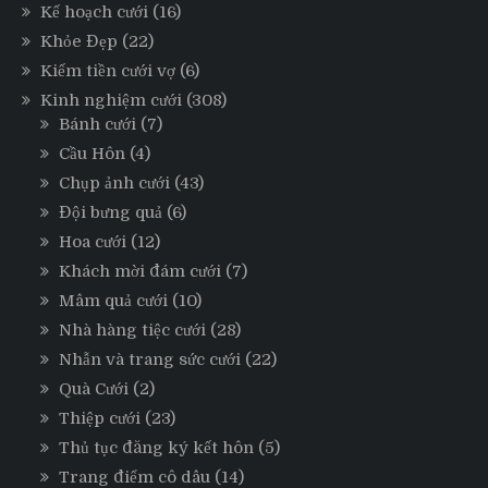
Kế hoạch cưới
(16)
Khỏe Đẹp
(22)
Kiếm tiền cưới vợ
(6)
Kinh nghiệm cưới
(308)
Bánh cưới
(7)
Cầu Hôn
(4)
Chụp ảnh cưới
(43)
Đội bưng quả
(6)
Hoa cưới
(12)
Khách mời đám cưới
(7)
Mâm quả cưới
(10)
Nhà hàng tiệc cưới
(28)
Nhẫn và trang sức cưới
(22)
Quà Cưới
(2)
Thiệp cưới
(23)
Thủ tục đăng ký kết hôn
(5)
Trang điểm cô dâu
(14)