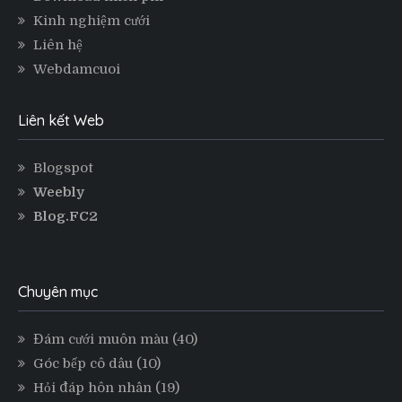
Kinh nghiệm cưới
Liên hệ
Webdamcuoi
Liên kết Web
Blogspot
Weebly
Blog.FC2
Chuyên mục
Đám cưới muôn màu
(40)
Góc bếp cô dâu
(10)
Hỏi đáp hôn nhân
(19)