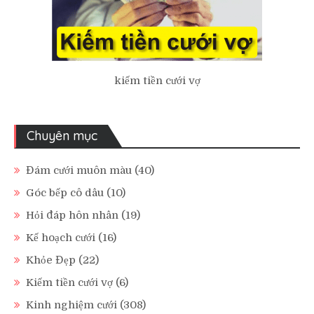
kiếm tiền cưới vợ
Chuyên mục
Đám cưới muôn màu
(40)
Góc bếp cô dâu
(10)
Hỏi đáp hôn nhân
(19)
Kế hoạch cưới
(16)
Khỏe Đẹp
(22)
Kiếm tiền cưới vợ
(6)
Kinh nghiệm cưới
(308)