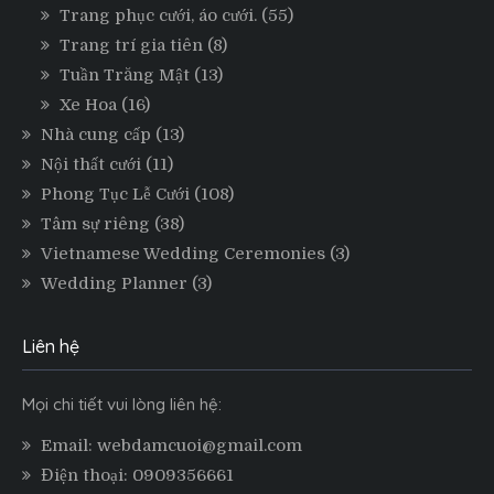
Trang phục cưới, áo cưới.
(55)
Trang trí gia tiên
(8)
Tuần Trăng Mật
(13)
Xe Hoa
(16)
Nhà cung cấp
(13)
Nội thất cưới
(11)
Phong Tục Lễ Cưới
(108)
Tâm sự riêng
(38)
Vietnamese Wedding Ceremonies
(3)
Wedding Planner
(3)
Liên hệ
Mọi chi tiết vui lòng liên hệ:
Email: webdamcuoi@gmail.com
Điện thoại: 0909356661