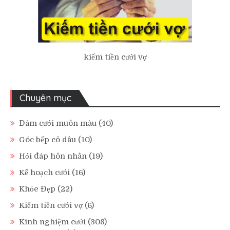
kiếm tiền cưới vợ
Chuyên mục
Đám cưới muôn màu
(40)
Góc bếp cô dâu
(10)
Hỏi đáp hôn nhân
(19)
Kế hoạch cưới
(16)
Khỏe Đẹp
(22)
Kiếm tiền cưới vợ
(6)
Kinh nghiệm cưới
(308)