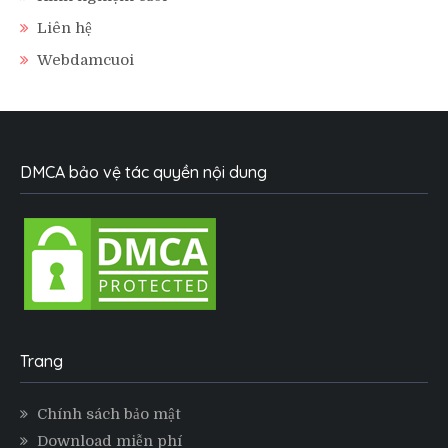
Liên hệ
Webdamcuoi
DMCA bảo vệ tác quyền nội dung
Trang
Chính sách bảo mật
Download miễn phí