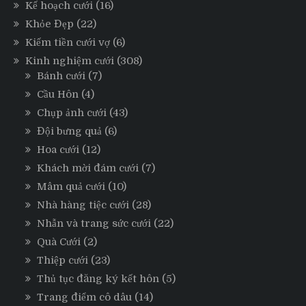
Kế hoạch cưới
(16)
Khỏe Đẹp
(22)
Kiếm tiền cưới vợ
(6)
Kinh nghiệm cưới
(308)
Bánh cưới
(7)
Cầu Hôn
(4)
Chụp ảnh cưới
(43)
Đội bưng quả
(6)
Hoa cưới
(12)
Khách mời đám cưới
(7)
Mâm quả cưới
(10)
Nhà hàng tiệc cưới
(28)
Nhẫn và trang sức cưới
(22)
Quà Cưới
(2)
Thiệp cưới
(23)
Thủ tục đăng ký kết hôn
(5)
Trang điểm cô dâu
(14)