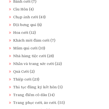
Bánh cưới
(7)
Cầu Hôn
(4)
Chụp ảnh cưới
(43)
Đội bưng quả
(6)
Hoa cưới
(12)
Khách mời đám cưới
(7)
Mâm quả cưới
(10)
Nhà hàng tiệc cưới
(28)
Nhẫn và trang sức cưới
(22)
Quà Cưới
(2)
Thiệp cưới
(23)
Thủ tục đăng ký kết hôn
(5)
Trang điểm cô dâu
(14)
Trang phục cưới, áo cưới.
(55)