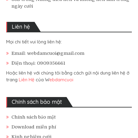
ngày cưới
Liên hệ
Mọi chi tiết vui lòng liên hệ:
Email: webdamcuoi@gmail.com
Điện thoại: 0909356661
Hoặc liên hệ với chúng tôi bằng cách gửi nội dung liên hệ ở
trang
Liên Hệ
của W
ebdamcuoi
Chính sách bảo mật
Chính sách bảo mật
Download miễn phí
Kinh nghiệm cưới