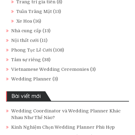
Trang trí gia tiên
(8)
Tuần Trăng Mật
(13)
Xe Hoa
(16)
Nhà cung cấp
(13)
Nội thất cưới
(11)
Phong Tục Lễ Cưới
(108)
Tâm sự riêng
(38)
Vietnamese Wedding Ceremonies
(3)
Wedding Planner
(3)
Bài viết mới
Wedding Coordinator và Wedding Planner Khác
Nhau Như Thế Nào?
Kinh Nghiệm Chọn Wedding Planner Phù Hợp