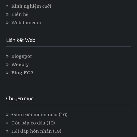
Kinh nghiệm cưới
Liên hệ
Webdamcuoi
Liên kết Web
Blogspot
Weebly
Blog.FC2
Chuyên mục
Đám cưới muôn màu
(40)
Góc bếp cô dâu
(10)
Hỏi đáp hôn nhân
(19)