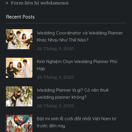
Form liên hệ webdamcuoi
Recent Posts
Wedding Coordinator và Wedding Planner
Khác Nhau Như Thế Nào?
26 Tháng 3, 2025
Kinh Nghiệm Chọn Wedding Planner Phù
Hợp
26 Tháng 3, 2025
Wedding Planner là gì? Có nên thuê
wedding planner không?
26 Tháng 3, 2025
Bật mí sính lễ cưới đắt nhất Việt Nam từ
trước đến nay.