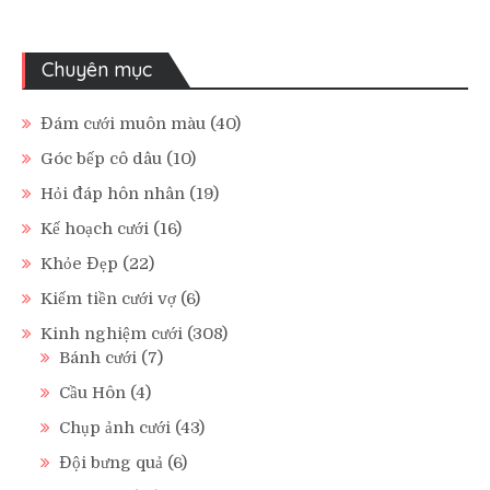
Chuyên mục
Đám cưới muôn màu
(40)
Góc bếp cô dâu
(10)
Hỏi đáp hôn nhân
(19)
Kế hoạch cưới
(16)
Khỏe Đẹp
(22)
Kiếm tiền cưới vợ
(6)
Kinh nghiệm cưới
(308)
Bánh cưới
(7)
Cầu Hôn
(4)
Chụp ảnh cưới
(43)
Đội bưng quả
(6)