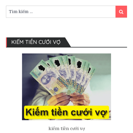
GÒN
Tìm
Tìm
kiếm:
kiếm
KIẾM TIỀN CƯỚI VỢ
kiếm tiền cưới vợ