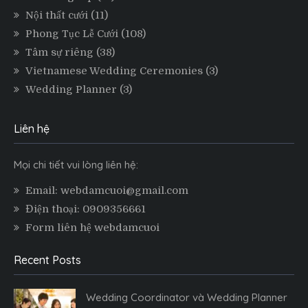
Nội thất cưới
(11)
Phong Tục Lễ Cưới
(108)
Tâm sự riêng
(38)
Vietnamese Wedding Ceremonies
(3)
Wedding Planner
(3)
Liên hệ
Mọi chi tiết vui lòng liên hệ:
Email: webdamcuoi@gmail.com
Điện thoại: 0909356661
Form liên hệ webdamcuoi
Recent Posts
Wedding Coordinator và Wedding Planner