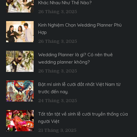
Khác Nhau Như Thế Nào?
26 Tháng 3, 2025
Kinh Nghiệm Chọn Wedding Planner Phù
Hợp
26 Tháng 3, 2025
Wedding Planner là gì? Có nên thuê
wedding planner không?
26 Tháng 3, 2025
Bật mí sính lễ cưới đắt nhất Việt Nam từ
trước đến nay.
24 Tháng 3, 2025
Tất tần tật về sính lễ cưới truyền thống của
người Việt
21 Tháng 3, 2025