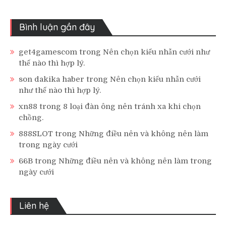
Bình luận gần đây
get4gamescom
trong
Nên chọn kiểu nhẫn cưới như
thế nào thì hợp lý.
son dakika haber
trong
Nên chọn kiểu nhẫn cưới
như thế nào thì hợp lý.
xn88
trong
8 loại đàn ông nên tránh xa khi chọn
chồng.
888SLOT
trong
Những điều nên và không nên làm
trong ngày cưới
66B
trong
Những điều nên và không nên làm trong
ngày cưới
Liên hệ