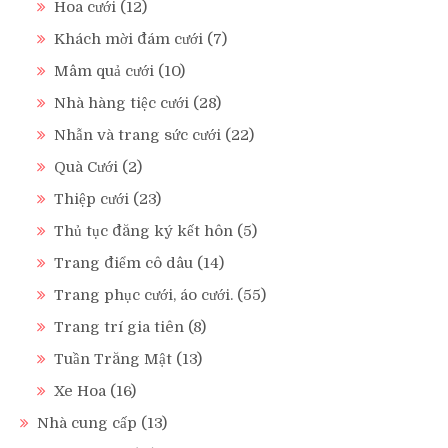
Hoa cưới
(12)
Khách mời đám cưới
(7)
Mâm quả cưới
(10)
Nhà hàng tiệc cưới
(28)
Nhẫn và trang sức cưới
(22)
Quà Cưới
(2)
Thiệp cưới
(23)
Thủ tục đăng ký kết hôn
(5)
Trang điểm cô dâu
(14)
Trang phục cưới, áo cưới.
(55)
Trang trí gia tiên
(8)
Tuần Trăng Mật
(13)
Xe Hoa
(16)
Nhà cung cấp
(13)