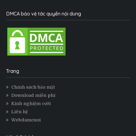
DMCA bảo vệ tác quyền nội dung
Trang
Chính sách bảo mật
Download miễn phí
Kinh nghiệm cưới
Liên hệ
Webdamcuoi