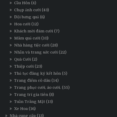
Cầu Hôn
(4)
Chụp ảnh cưới
(43)
Đội bưng quả
(6)
Hoa cưới
(12)
Khách mời đám cưới
(7)
Mâm quả cưới
(10)
Nhà hàng tiệc cưới
(28)
Nhẫn và trang sức cưới
(22)
Quà Cưới
(2)
Thiệp cưới
(23)
Thủ tục đăng ký kết hôn
(5)
Trang điểm cô dâu
(14)
Trang phục cưới, áo cưới.
(55)
Trang trí gia tiên
(8)
Tuần Trăng Mật
(13)
Xe Hoa
(16)
Nhà cung cấp
(13)