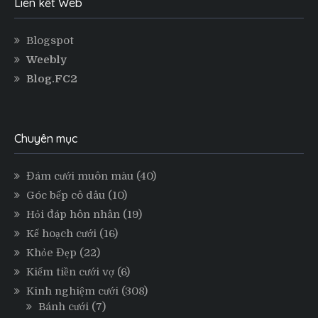
Liên kết Web
Blogspot
Weebly
Blog.FC2
Chuyên mục
Đám cưới muôn màu
(40)
Góc bếp cô dâu
(10)
Hỏi đáp hôn nhân
(19)
Kế hoạch cưới
(16)
Khỏe Đẹp
(22)
Kiếm tiền cưới vợ
(6)
Kinh nghiệm cưới
(308)
Bánh cưới
(7)