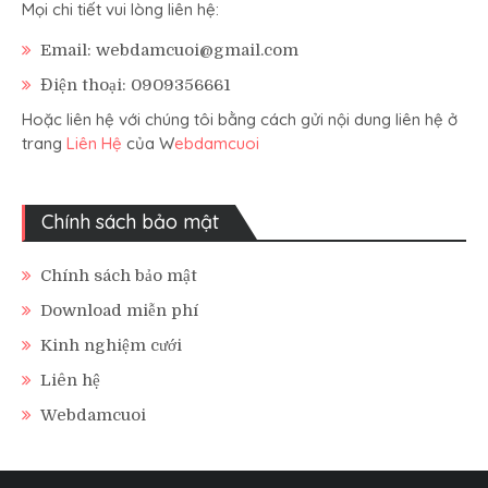
Mọi chi tiết vui lòng liên hệ:
Email: webdamcuoi@gmail.com
Điện thoại: 0909356661
Hoặc liên hệ với chúng tôi bằng cách gửi nội dung liên hệ ở
trang
Liên Hệ
của W
ebdamcuoi
Chính sách bảo mật
Chính sách bảo mật
Download miễn phí
Kinh nghiệm cưới
Liên hệ
Webdamcuoi