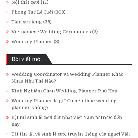
Nội thất cưới
(11)
Phong Tục Lễ Cưới
(108)
Tâm sự riêng
(38)
Vietnamese Wedding Ceremonies
(3)
Wedding Planner
(3)
Bài viết mới
Wedding Coordinator và Wedding Planner Khác
Nhau Như Thế Nào?
Kinh Nghiệm Chọn Wedding Planner Phù Hợp
Wedding Planner là gì? Có nên thuê wedding
planner không?
Bật mí sính lễ cưới đắt nhất Việt Nam từ trước đến
nay.
Tất tần tật về sính lễ cưới truyền thống của người Việt