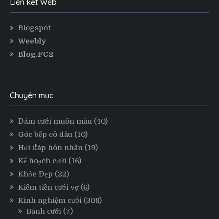
Liên kết Web
Blogspot
Weebly
Blog.FC2
Chuyên mục
Đám cưới muôn màu
(40)
Góc bếp cô dâu
(10)
Hỏi đáp hôn nhân
(19)
Kế hoạch cưới
(16)
Khỏe Đẹp
(22)
Kiếm tiền cưới vợ
(6)
Kinh nghiệm cưới
(308)
Bánh cưới
(7)