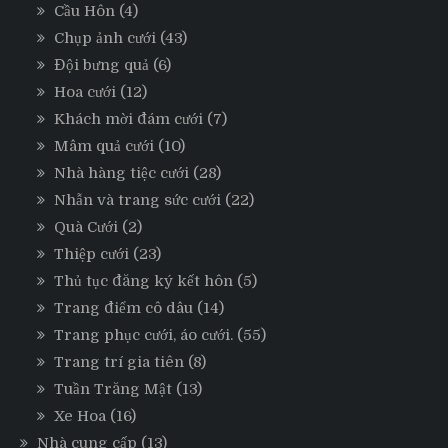
Cầu Hôn
(4)
Chụp ảnh cưới
(43)
Đội bưng quả
(6)
Hoa cưới
(12)
Khách mời đám cưới
(7)
Mâm quả cưới
(10)
Nhà hàng tiệc cưới
(28)
Nhẫn và trang sức cưới
(22)
Quà Cưới
(2)
Thiệp cưới
(23)
Thủ tục đăng ký kết hôn
(5)
Trang điểm cô dâu
(14)
Trang phục cưới, áo cưới.
(55)
Trang trí gia tiên
(8)
Tuần Trăng Mật
(13)
Xe Hoa
(16)
Nhà cung cấp
(13)