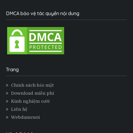
DMCA bảo vệ tác quyền nội dung
Trang
Chính sách bảo mật
Download miễn phí
Kinh nghiệm cưới
Liên hệ
Webdamcuoi