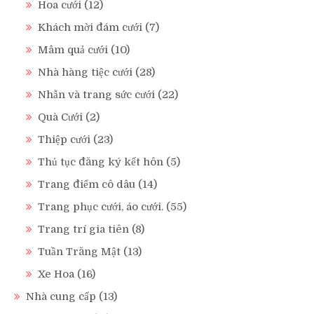
Hoa cưới
(12)
Khách mời đám cưới
(7)
Mâm quả cưới
(10)
Nhà hàng tiệc cưới
(28)
Nhẫn và trang sức cưới
(22)
Quà Cưới
(2)
Thiệp cưới
(23)
Thủ tục đăng ký kết hôn
(5)
Trang điểm cô dâu
(14)
Trang phục cưới, áo cưới.
(55)
Trang trí gia tiên
(8)
Tuần Trăng Mật
(13)
Xe Hoa
(16)
Nhà cung cấp
(13)