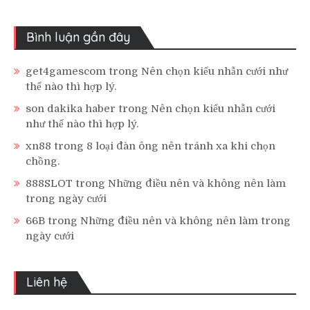
Bình luận gần đây
get4gamescom
trong
Nên chọn kiểu nhẫn cưới như
thế nào thì hợp lý.
son dakika haber
trong
Nên chọn kiểu nhẫn cưới
như thế nào thì hợp lý.
xn88
trong
8 loại đàn ông nên tránh xa khi chọn
chồng.
888SLOT
trong
Những điều nên và không nên làm
trong ngày cưới
66B
trong
Những điều nên và không nên làm trong
ngày cưới
Liên hệ