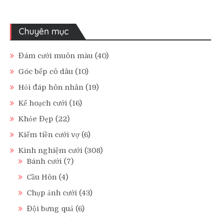
Chuyên mục
Đám cưới muôn màu
(40)
Góc bếp cô dâu
(10)
Hỏi đáp hôn nhân
(19)
Kế hoạch cưới
(16)
Khỏe Đẹp
(22)
Kiếm tiền cưới vợ
(6)
Kinh nghiệm cưới
(308)
Bánh cưới
(7)
Cầu Hôn
(4)
Chụp ảnh cưới
(43)
Đội bưng quả
(6)