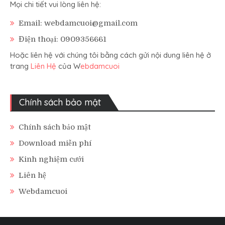
Mọi chi tiết vui lòng liên hệ:
Email: webdamcuoi@gmail.com
Điện thoại: 0909356661
Hoặc liên hệ với chúng tôi bằng cách gửi nội dung liên hệ ở
trang
Liên Hệ
của W
ebdamcuoi
Chính sách bảo mật
Chính sách bảo mật
Download miễn phí
Kinh nghiệm cưới
Liên hệ
Webdamcuoi