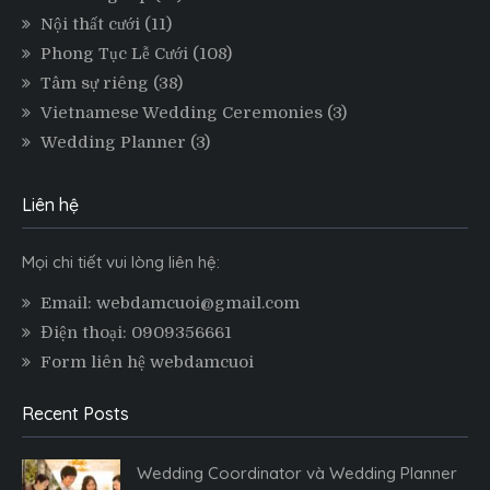
Nội thất cưới
(11)
Phong Tục Lễ Cưới
(108)
Tâm sự riêng
(38)
Vietnamese Wedding Ceremonies
(3)
Wedding Planner
(3)
Liên hệ
Mọi chi tiết vui lòng liên hệ:
Email: webdamcuoi@gmail.com
Điện thoại: 0909356661
Form liên hệ webdamcuoi
Recent Posts
Wedding Coordinator và Wedding Planner