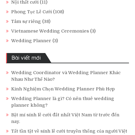
Nội thất cưới
(11)
Phong Tục Lễ Cưới
(108)
Tâm sự riêng
(38)
Vietnamese Wedding Ceremonies
(3)
Wedding Planner
(3)
Bài viết mới
Wedding Coordinator và Wedding Planner Khác
Nhau Như Thế Nào?
Kinh Nghiệm Chọn Wedding Planner Phù Hợp
Wedding Planner là gì? Có nên thuê wedding
planner không?
Bật mí sính lễ cưới đắt nhất Việt Nam từ trước đến
nay.
Tất tần tật về sính lễ cưới truyền thống của người Việt