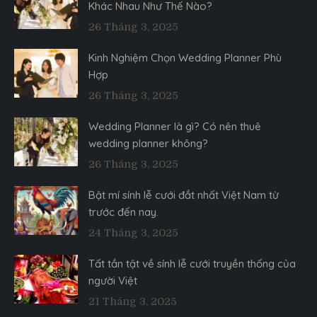
Khác Nhau Như Thế Nào?
26 Tháng 3, 2025
Kinh Nghiệm Chọn Wedding Planner Phù
Hợp
26 Tháng 3, 2025
Wedding Planner là gì? Có nên thuê
wedding planner không?
26 Tháng 3, 2025
Bật mí sính lễ cưới đắt nhất Việt Nam từ
trước đến nay.
24 Tháng 3, 2025
Tất tần tật về sính lễ cưới truyền thống của
người Việt
21 Tháng 3, 2025