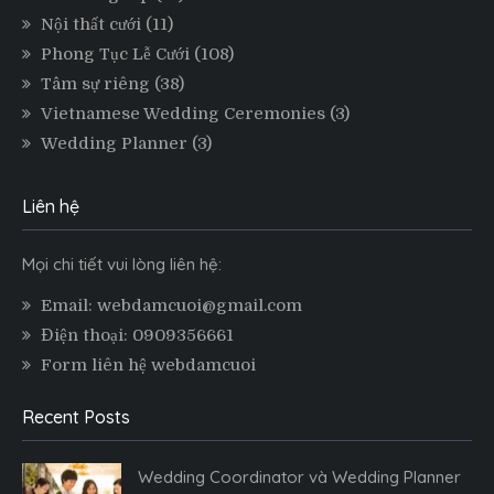
Nội thất cưới
(11)
Phong Tục Lễ Cưới
(108)
Tâm sự riêng
(38)
Vietnamese Wedding Ceremonies
(3)
Wedding Planner
(3)
Liên hệ
Mọi chi tiết vui lòng liên hệ:
Email: webdamcuoi@gmail.com
Điện thoại: 0909356661
Form liên hệ webdamcuoi
Recent Posts
Wedding Coordinator và Wedding Planner