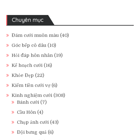
Chuyên mục
Đám cưới muôn màu
(40)
Góc bếp cô dâu
(10)
Hỏi đáp hôn nhân
(19)
Kế hoạch cưới
(16)
Khỏe Đẹp
(22)
Kiếm tiền cưới vợ
(6)
Kinh nghiệm cưới
(308)
Bánh cưới
(7)
Cầu Hôn
(4)
Chụp ảnh cưới
(43)
Đội bưng quả
(6)