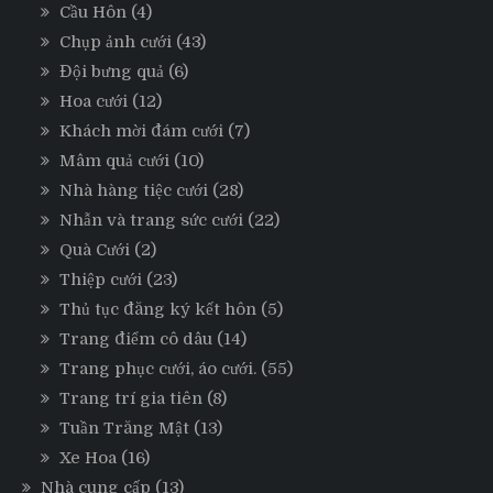
Cầu Hôn
(4)
Chụp ảnh cưới
(43)
Đội bưng quả
(6)
Hoa cưới
(12)
Khách mời đám cưới
(7)
Mâm quả cưới
(10)
Nhà hàng tiệc cưới
(28)
Nhẫn và trang sức cưới
(22)
Quà Cưới
(2)
Thiệp cưới
(23)
Thủ tục đăng ký kết hôn
(5)
Trang điểm cô dâu
(14)
Trang phục cưới, áo cưới.
(55)
Trang trí gia tiên
(8)
Tuần Trăng Mật
(13)
Xe Hoa
(16)
Nhà cung cấp
(13)