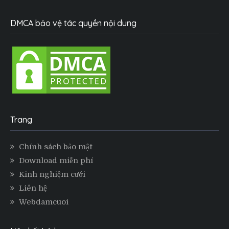
DMCA bảo vệ tác quyền nội dung
Trang
Chính sách bảo mật
Download miễn phí
Kinh nghiệm cưới
Liên hệ
Webdamcuoi