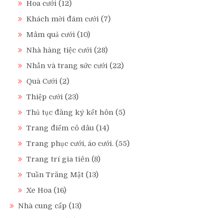
Hoa cưới
(12)
Khách mời đám cưới
(7)
Mâm quả cưới
(10)
Nhà hàng tiệc cưới
(28)
Nhẫn và trang sức cưới
(22)
Quà Cưới
(2)
Thiệp cưới
(23)
Thủ tục đăng ký kết hôn
(5)
Trang điểm cô dâu
(14)
Trang phục cưới, áo cưới.
(55)
Trang trí gia tiên
(8)
Tuần Trăng Mật
(13)
Xe Hoa
(16)
Nhà cung cấp
(13)