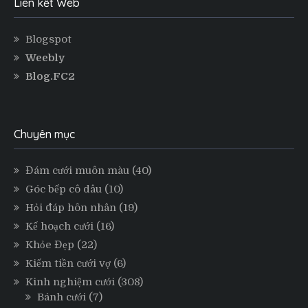
Liên kết Web
Blogspot
Weebly
Blog.FC2
Chuyên mục
Đám cưới muôn màu
(40)
Góc bếp cô dâu
(10)
Hỏi đáp hôn nhân
(19)
Kế hoạch cưới
(16)
Khỏe Đẹp
(22)
Kiếm tiền cưới vợ
(6)
Kinh nghiệm cưới
(308)
Bánh cưới
(7)