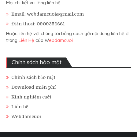
Mọi chi tiết vui lòng liên hệ:
Email: webdamcuoi@gmail.com
Điện thoại: 0909356661
Hoặc liên hệ với chúng tôi bằng cách gửi nội dung liên hệ ở
trang
Liên Hệ
của W
ebdamcuoi
Chính sách bảo mật
Chính sách bảo mật
Download miễn phí
Kinh nghiệm cưới
Liên hệ
Webdamcuoi