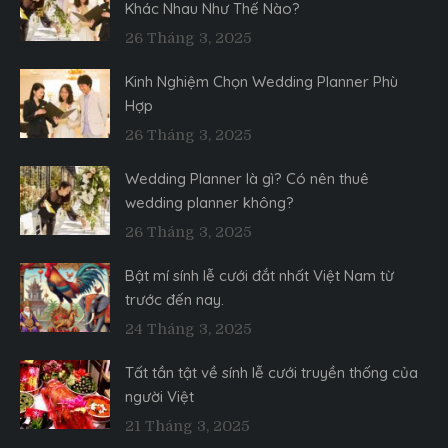
Khác Nhau Như Thế Nào?
26 Tháng 3, 2025
Kinh Nghiệm Chọn Wedding Planner Phù
Hợp
26 Tháng 3, 2025
Wedding Planner là gì? Có nên thuê
wedding planner không?
26 Tháng 3, 2025
Bật mí sính lễ cưới đắt nhất Việt Nam từ
trước đến nay.
24 Tháng 3, 2025
Tất tần tật về sính lễ cưới truyền thống của
người Việt
21 Tháng 3, 2025