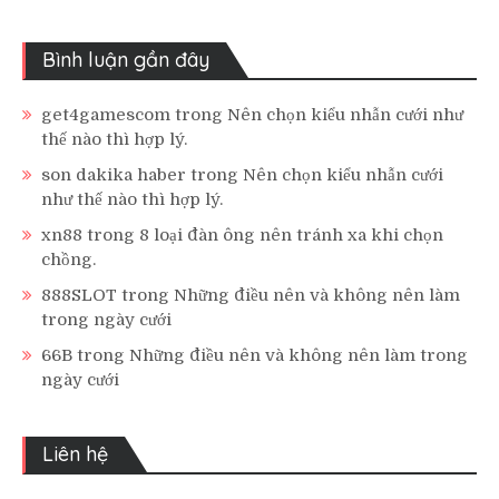
Bình luận gần đây
get4gamescom
trong
Nên chọn kiểu nhẫn cưới như
thế nào thì hợp lý.
son dakika haber
trong
Nên chọn kiểu nhẫn cưới
như thế nào thì hợp lý.
xn88
trong
8 loại đàn ông nên tránh xa khi chọn
chồng.
888SLOT
trong
Những điều nên và không nên làm
trong ngày cưới
66B
trong
Những điều nên và không nên làm trong
ngày cưới
Liên hệ