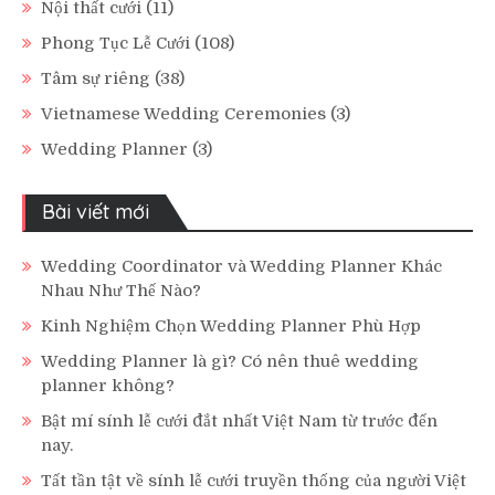
Nội thất cưới
(11)
Phong Tục Lễ Cưới
(108)
Tâm sự riêng
(38)
Vietnamese Wedding Ceremonies
(3)
Wedding Planner
(3)
Bài viết mới
Wedding Coordinator và Wedding Planner Khác
Nhau Như Thế Nào?
Kinh Nghiệm Chọn Wedding Planner Phù Hợp
Wedding Planner là gì? Có nên thuê wedding
planner không?
Bật mí sính lễ cưới đắt nhất Việt Nam từ trước đến
nay.
Tất tần tật về sính lễ cưới truyền thống của người Việt