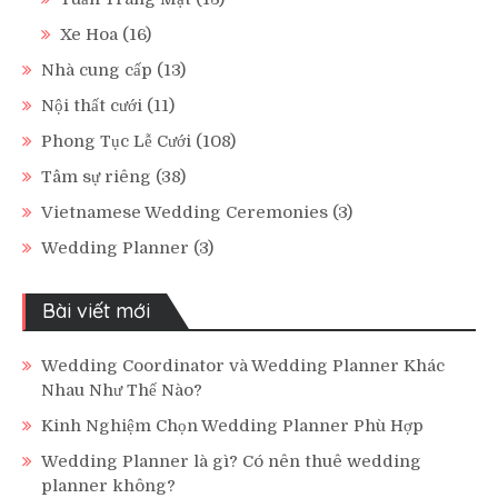
Xe Hoa
(16)
Nhà cung cấp
(13)
Nội thất cưới
(11)
Phong Tục Lễ Cưới
(108)
Tâm sự riêng
(38)
Vietnamese Wedding Ceremonies
(3)
Wedding Planner
(3)
Bài viết mới
Wedding Coordinator và Wedding Planner Khác
Nhau Như Thế Nào?
Kinh Nghiệm Chọn Wedding Planner Phù Hợp
Wedding Planner là gì? Có nên thuê wedding
planner không?