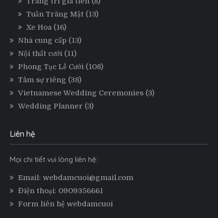
Trang trí gia tiên
(8)
Tuần Trăng Mật
(13)
Xe Hoa
(16)
Nhà cung cấp
(13)
Nội thất cưới
(11)
Phong Tục Lễ Cưới
(108)
Tâm sự riêng
(38)
Vietnamese Wedding Ceremonies
(3)
Wedding Planner
(3)
Liên hệ
Mọi chi tiết vui lòng liên hệ:
Email: webdamcuoi@gmail.com
Điện thoại: 0909356661
Form liên hệ webdamcuoi