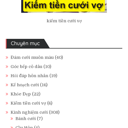
kiếm tiền cưới vợ
Chuyên mục
Đám cưới muôn màu
(40)
Góc bếp cô dâu
(10)
Hỏi đáp hôn nhân
(19)
Kế hoạch cưới
(16)
Khỏe Đẹp
(22)
Kiếm tiền cưới vợ
(6)
Kinh nghiệm cưới
(308)
Bánh cưới
(7)
Cầu Hôn
(4)