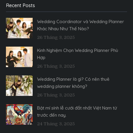
Recent Posts
Wedding Coordinator và Wedding Planner
Khác Nhau Như Thế Nào?
26 Tháng 3, 2025
Kinh Nghiệm Chọn Wedding Planner Phù
Hợp
26 Tháng 3, 2025
Wedding Planner là gì? Có nên thuê
wedding planner không?
26 Tháng 3, 2025
Bật mí sính lễ cưới đắt nhất Việt Nam từ
trước đến nay.
24 Tháng 3, 2025