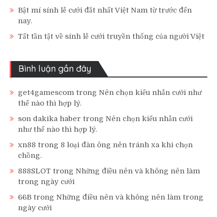
Bật mí sính lễ cưới đắt nhất Việt Nam từ trước đến
nay.
Tất tần tật về sính lễ cưới truyền thống của người Việt
Bình luận gần đây
get4gamescom
trong
Nên chọn kiểu nhẫn cưới như
thế nào thì hợp lý.
son dakika haber
trong
Nên chọn kiểu nhẫn cưới
như thế nào thì hợp lý.
xn88
trong
8 loại đàn ông nên tránh xa khi chọn
chồng.
888SLOT
trong
Những điều nên và không nên làm
trong ngày cưới
66B
trong
Những điều nên và không nên làm trong
ngày cưới