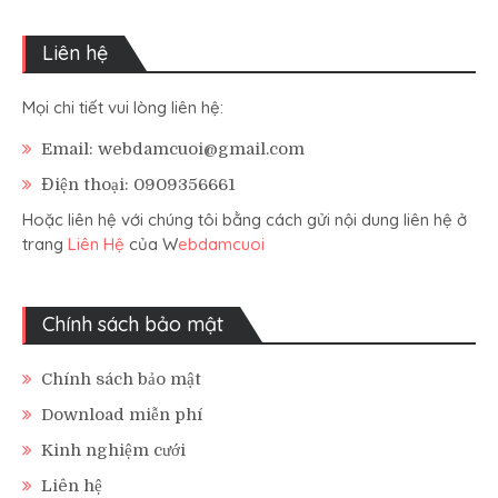
Liên hệ
Mọi chi tiết vui lòng liên hệ:
Email: webdamcuoi@gmail.com
Điện thoại: 0909356661
Hoặc liên hệ với chúng tôi bằng cách gửi nội dung liên hệ ở
trang
Liên Hệ
của W
ebdamcuoi
Chính sách bảo mật
Chính sách bảo mật
Download miễn phí
Kinh nghiệm cưới
Liên hệ