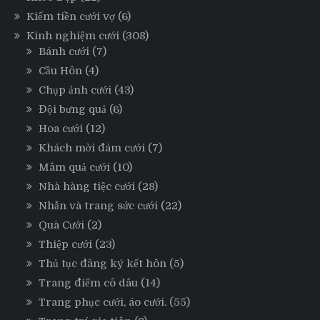
Kiếm tiền cưới vợ
(6)
Kinh nghiệm cưới
(308)
Bánh cưới
(7)
Cầu Hôn
(4)
Chụp ảnh cưới
(43)
Đội bưng quả
(6)
Hoa cưới
(12)
Khách mời đám cưới
(7)
Mâm quả cưới
(10)
Nhà hàng tiệc cưới
(28)
Nhẫn và trang sức cưới
(22)
Quà Cưới
(2)
Thiệp cưới
(23)
Thủ tục đăng ký kết hôn
(5)
Trang điểm cô dâu
(14)
Trang phục cưới, áo cưới.
(55)