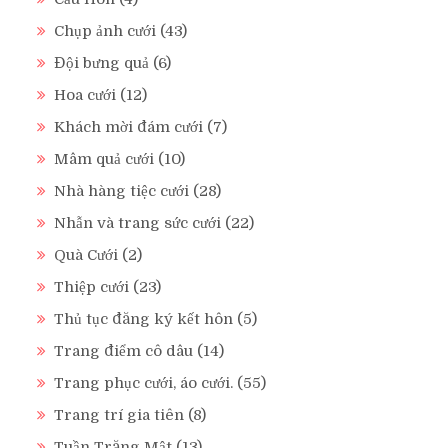
Chụp ảnh cưới
(43)
Đội bưng quả
(6)
Hoa cưới
(12)
Khách mời đám cưới
(7)
Mâm quả cưới
(10)
Nhà hàng tiệc cưới
(28)
Nhẫn và trang sức cưới
(22)
Quà Cưới
(2)
Thiệp cưới
(23)
Thủ tục đăng ký kết hôn
(5)
Trang điểm cô dâu
(14)
Trang phục cưới, áo cưới.
(55)
Trang trí gia tiên
(8)
Tuần Trăng Mật
(13)