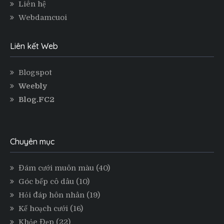
Liên hệ
Webdamcuoi
Liên kết Web
Blogspot
Weebly
Blog.FC2
Chuyên mục
Đám cưới muôn màu
(40)
Góc bếp cô dâu
(10)
Hỏi đáp hôn nhân
(19)
Kế hoạch cưới
(16)
Khỏe Đẹp
(22)